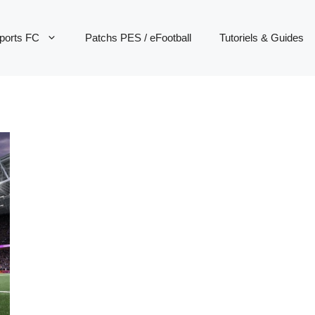
ports FC
Patchs PES / eFootball
Tutoriels & Guides