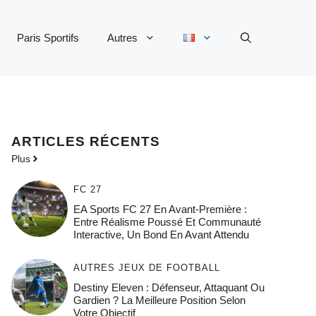
Paris Sportifs
Autres
ARTICLES RÉCENTS
Plus
FC 27
EA Sports FC 27 En Avant-Première :
Entre Réalisme Poussé Et Communauté
Interactive, Un Bond En Avant Attendu
AUTRES JEUX DE FOOTBALL
Destiny Eleven : Défenseur, Attaquant Ou
Gardien ? La Meilleure Position Selon
Votre Objectif