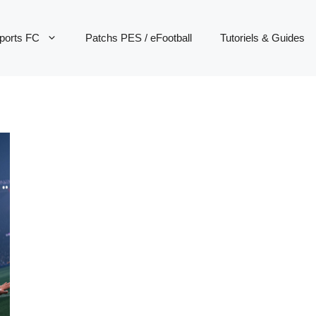
ports FC
Patchs PES / eFootball
Tutoriels & Guides