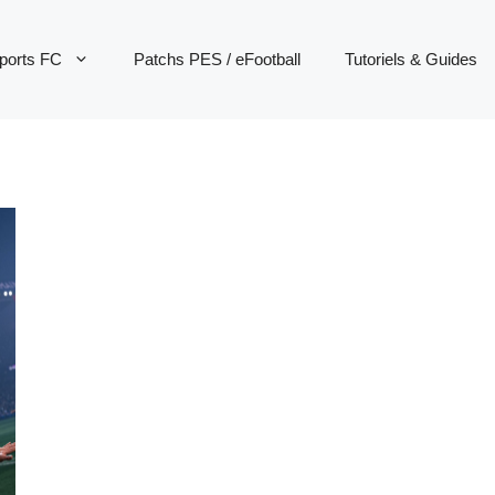
ports FC
Patchs PES / eFootball
Tutoriels & Guides