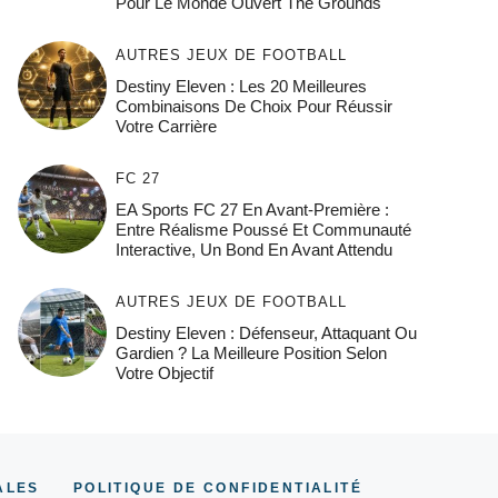
Pour Le Monde Ouvert The Grounds
AUTRES JEUX DE FOOTBALL
Destiny Eleven : Les 20 Meilleures
Combinaisons De Choix Pour Réussir
Votre Carrière
FC 27
EA Sports FC 27 En Avant-Première :
Entre Réalisme Poussé Et Communauté
Interactive, Un Bond En Avant Attendu
AUTRES JEUX DE FOOTBALL
Destiny Eleven : Défenseur, Attaquant Ou
Gardien ? La Meilleure Position Selon
Votre Objectif
ALES
POLITIQUE DE CONFIDENTIALITÉ