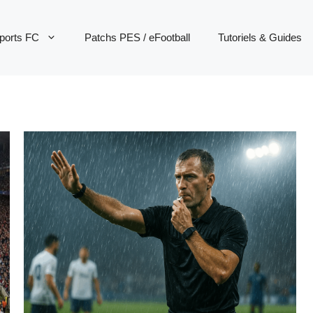
ports FC
Patchs PES / eFootball
Tutoriels & Guides