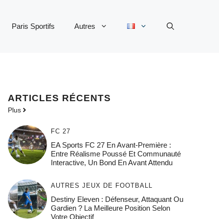
Paris Sportifs
Autres
ARTICLES RÉCENTS
Plus
FC 27
EA Sports FC 27 En Avant-Première :
Entre Réalisme Poussé Et Communauté
Interactive, Un Bond En Avant Attendu
AUTRES JEUX DE FOOTBALL
Destiny Eleven : Défenseur, Attaquant Ou
Gardien ? La Meilleure Position Selon
Votre Objectif