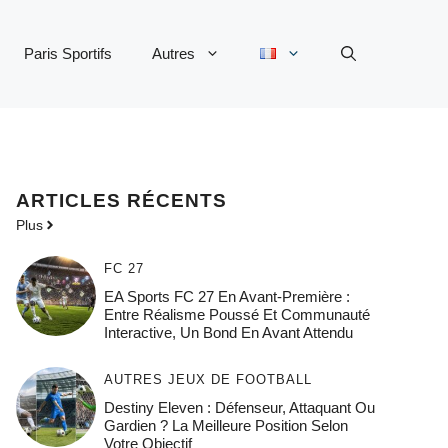
Paris Sportifs
Autres
ARTICLES RÉCENTS
Plus
FC 27
EA Sports FC 27 En Avant-Première :
Entre Réalisme Poussé Et Communauté
Interactive, Un Bond En Avant Attendu
AUTRES JEUX DE FOOTBALL
Destiny Eleven : Défenseur, Attaquant Ou
Gardien ? La Meilleure Position Selon
Votre Objectif