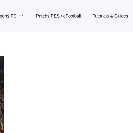
ports FC
Patchs PES / eFootball
Tutoriels & Guides