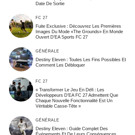
Date De Sortie
FC 27
Fuite Exclusive : Découvrez Les Premières
Images Du Mode «The Grounds» En Monde
Ouvert D’EA Sports FC 27
GÉNÉRALE
Destiny Eleven : Toutes Les Fins Possibles Et
Comment Les Débloquer
FC 27
« Transformer Le Jeu En Défi : Les
Développeurs D’EA FC 27 Admettent Que
Chaque Nouvelle Fonctionnalité Est Un
Véritable Casse-Tête »
GÉNÉRALE
Destiny Eleven : Guide Complet Des
Événements Et De Leurs Conséquences