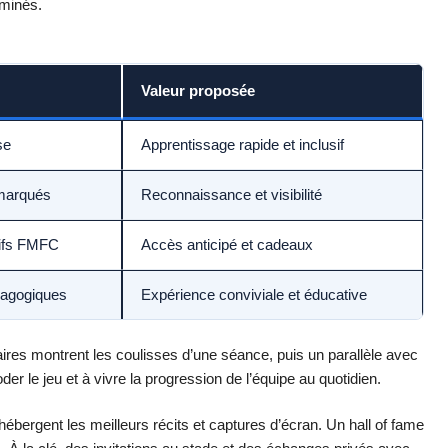
rminés.
Valeur proposée
se
Apprentissage rapide et inclusif
marqués
Reconnaissance et visibilité
sifs FMFC
Accès anticipé et cadeaux
dagogiques
Expérience conviviale et éducative
aires montrent les coulisses d’une séance, puis un parallèle avec
er le jeu et à vivre la progression de l’équipe au quotidien.
ébergent les meilleurs récits et captures d’écran. Un hall of fame