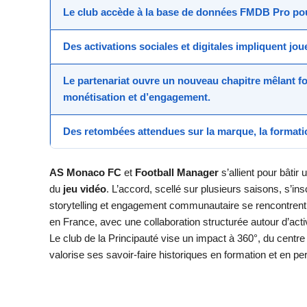
Le club accède à la base de données
FMDB Pro
pou
Des activations sociales et digitales impliquent jou
Le partenariat ouvre un
nouveau chapitre
mêlant
f
monétisation et d’engagement.
Des retombées attendues sur la marque, la formati
AS Monaco FC
et
Football Manager
s’allient pour bâtir 
du
jeu vidéo
. L’accord, scellé sur plusieurs saisons, s’in
storytelling et engagement communautaire se rencontrent. 
en France, avec une collaboration structurée autour d’activ
Le club de la Principauté vise un impact à 360°, du centr
valorise ses savoir-faire historiques en formation et en p