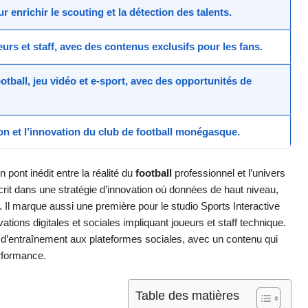
r enrichir le scouting et la détection des talents.
eurs et staff, avec des contenus exclusifs pour les
fans
.
ootball
,
jeu vidéo
et
e-sport
, avec des opportunités de
on et l’innovation du
club de football
monégasque.
un pont inédit entre la réalité du
football
professionnel et l’univers
scrit dans une stratégie d’innovation où données de haut niveau,
Il marque aussi une première pour le studio Sports Interactive
ations digitales et sociales impliquant joueurs et staff technique.
e d’entraînement aux plateformes sociales, avec un contenu qui
erformance.
Table des matières