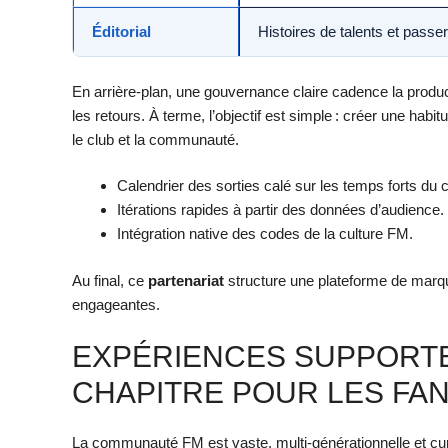
Éditorial
Histoires de talents et pass
En arrière-plan, une gouvernance claire cadence la product
les retours. À terme, l’objectif est simple : créer une hab
le club et la communauté.
Calendrier des sorties calé sur les temps forts du c
Itérations rapides à partir des données d’audience.
Intégration native des codes de la culture FM.
Au final, ce
partenariat
structure une plateforme de marq
engageantes.
EXPÉRIENCES SUPPORTE
CHAPITRE POUR LES FAN
La communauté FM est vaste, multi-générationnelle et c