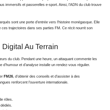
us immersifs et passerelles e-sport. Ainsi, l’ADN du club trouve
rqués sont une porte d’entrée vers l’histoire monégasque. Elle
ces trajectoires dans ses parties FM. Ce récit nourrit son
Digital Au Terrain
ueurs du club. Pendant une heure, un attaquant commente les
d’humour et d’analyse installe un rendez-vous régulier.
ter
FM26
, d’obtenir des conseils et d’assister à des
gues renforcent l’ouverture internationale.
de rôles.
 dédiés.