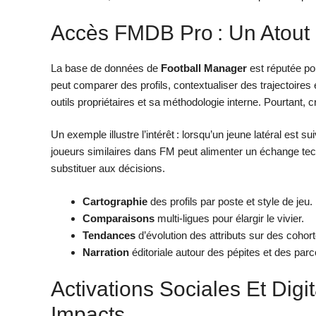
Accès FMDB Pro : Un Atout P
La base de données de
Football Manager
est réputée po
peut comparer des profils, contextualiser des trajectoires e
outils propriétaires et sa méthodologie interne. Pourtant,
Un exemple illustre l’intérêt : lorsqu’un jeune latéral est 
joueurs similaires dans FM peut alimenter un échange tec
substituer aux décisions.
Cartographie
des profils par poste et style de jeu.
Comparaisons
multi-ligues pour élargir le vivier.
Tendances
d’évolution des attributs sur des coho
Narration
éditoriale autour des pépites et des parc
Activations Sociales Et Digi
Impacts