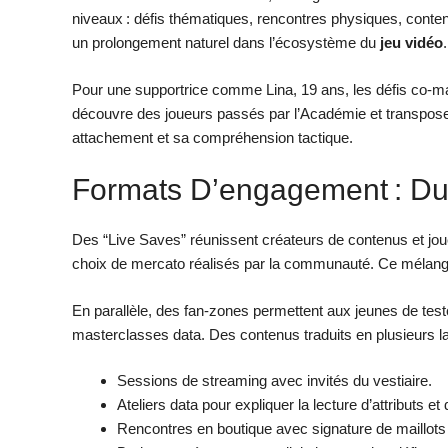
niveaux : défis thématiques, rencontres physiques, conten
un prolongement naturel dans l’écosystème du
jeu vidéo
.
Pour une supportrice comme Lina, 19 ans, les défis co-ma
découvre des joueurs passés par l’Académie et transpose 
attachement et sa compréhension tactique.
Formats D’engagement : Du 
Des “Live Saves” réunissent créateurs de contenus et jo
choix de mercato réalisés par la communauté. Ce mélange 
En parallèle, des fan-zones permettent aux jeunes de tes
masterclasses data. Des contenus traduits en plusieurs lan
Sessions de streaming avec invités du vestiaire.
Ateliers data pour expliquer la lecture d’attributs et 
Rencontres en boutique avec signature de maillots