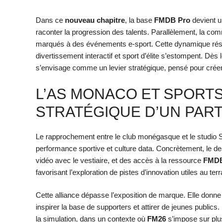
Dans ce
nouveau chapitre
, la base
FMDB Pro
devient un
raconter la progression des talents. Parallèlement, la co
marqués à des événements e-sport. Cette dynamique réson
divertissement interactif et sport d’élite s’estompent. Dès l
s’envisage comme un levier stratégique, pensé pour créer 
L’AS MONACO ET SPORTS
STRATÉGIQUE D’UN PART
Le rapprochement entre le club monégasque et le studio Spo
performance sportive et culture data. Concrètement, le dea
vidéo avec le vestiaire, et des accès à la ressource
FMDB
favorisant l’exploration de pistes d’innovation utiles au terr
Cette alliance dépasse l’exposition de marque. Elle donne 
inspirer la base de supporters et attirer de jeunes publics
la simulation, dans un contexte où
FM26
s’impose sur plu