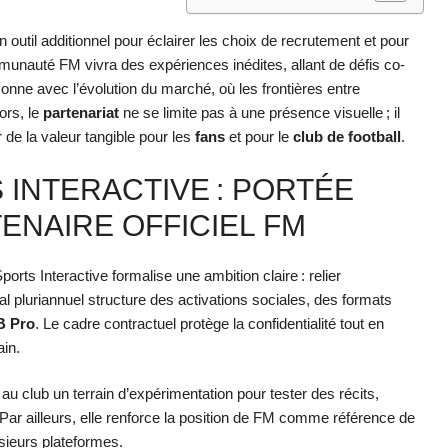
 outil additionnel pour éclairer les choix de recrutement et pour
mmunauté FM vivra des expériences inédites, allant de défis co-
ne avec l’évolution du marché, où les frontières entre
ors, le
partenariat
ne se limite pas à une présence visuelle ; il
de la valeur tangible pour les
fans
et pour le
club de football
.
 INTERACTIVE : PORTÉE
ENAIRE OFFICIEL FM
rts Interactive formalise une ambition claire : relier
l pluriannuel structure des activations sociales, des formats
 Pro
. Le cadre contractuel protège la confidentialité tout en
ain.
au club un terrain d’expérimentation pour tester des récits,
. Par ailleurs, elle renforce la position de FM comme référence de
sieurs plateformes.