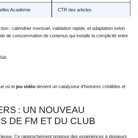
erelles Académie
CTR des articles
ion : calendrier mensuel, validation rapide, et adaptation selon
itude de consommation de contenus qui installe la complicité entre
lub.
ue où le
jeu vidéo
devient un catalyseur d’histoires crédibles et
RS : UN NOUVEAU
S DE FM ET DU CLUB
urieuse. Ce rapprochement propose des expériences à plusieurs