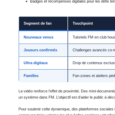
Badges et récompenses digitales pour les défis te
Segment de fan
Touchpoint
Nouveaux venus
Tutoriels FM en club hou
Joueurs confirmés
Challenges avancés co-
Ultra digitaux
Drop de contenus exclu
Familles
Fan-zones et ateliers pé
La vidéo renforce l’effet de proximité. Des mini-document
un système dans FM. L’objectif est d’aider le public à décod
Pour soutenir cette dynamique, des plateformes sociales h