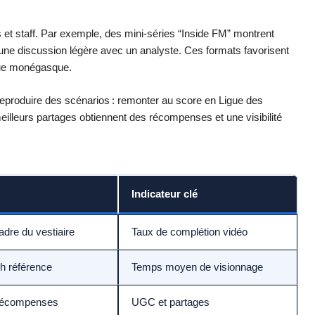
 et staff. Par exemple, des mini-séries “Inside FM” montrent
’une discussion légère avec un analyste. Ces formats favorisent
tique monégasque.
eproduire des scénarios : remonter au score en Ligue des
illeurs partages obtiennent des récompenses et une visibilité
Indicateur clé
adre du vestiaire
Taux de complétion vidéo
h référence
Temps moyen de visionnage
récompenses
UGC et partages