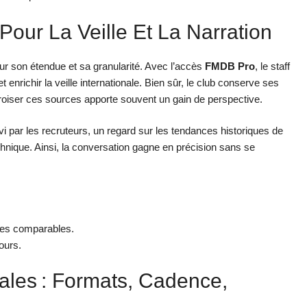
our La Veille Et La Narration
ur son étendue et sa granularité. Avec l’accès
FMDB Pro
, le staff
t enrichir la veille internationale. Bien sûr, le club conserve ses
 croiser ces sources apporte souvent un gain de perspective.
suivi par les recruteurs, un regard sur les tendances historiques de
hnique. Ainsi, la conversation gagne en précision sans se
rtes comparables.
ours.
tales : Formats, Cadence,