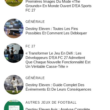
Premières Images Du Mode «The
Grounds» En Monde Ouvert D’EA Sports
FC 27
GÉNÉRALE
Destiny Eleven : Toutes Les Fins
Possibles Et Comment Les Débloquer
FC 27
« Transformer Le Jeu En Défi : Les
Développeurs D’EA FC 27 Admettent
Que Chaque Nouvelle Fonctionnalité Est
Un Véritable Casse-Tête »
GÉNÉRALE
Destiny Eleven : Guide Complet Des
Événements Et De Leurs Conséquences
AUTRES JEUX DE FOOTBALL
Destiny Eleven Avis : Analyse Complète