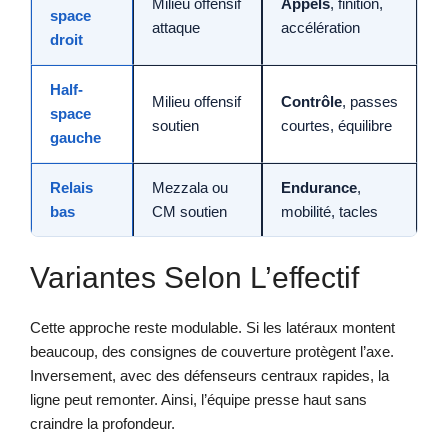
Milieu offensif
Appels
, finition,
space
attaque
accélération
droit
Half-
Milieu offensif
Contrôle
, passes
space
soutien
courtes, équilibre
gauche
Relais
Mezzala ou
Endurance
,
bas
CM soutien
mobilité, tacles
Variantes Selon L’effectif
Cette approche reste modulable. Si les latéraux montent
beaucoup, des consignes de couverture protègent l’axe.
Inversement, avec des défenseurs centraux rapides, la
ligne peut remonter. Ainsi, l’équipe presse haut sans
craindre la profondeur.