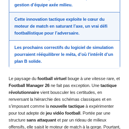
gestion d’équipe
axée milieu.
Cette
innovation tactique
exploite le cœur du
moteur de match en saturant l’axe, un vrai
défi
footballistique
pour l’adversaire.
Les prochains correctifs du
logiciel de simulation
pourraient rééquilibrer le méta, d’où l’intérêt d’un
plan B solide.
Le paysage du
football virtuel
bouge à une vitesse rare, et
Football Manager 26
ne fait pas exception. Une
tactique
révolutionnaire
vient bousculer les certitudes, en
renversant la hiérarchie des schémas classiques et en
s’imposant comme la
nouvelle tactique
à expérimenter
pour tout adepte de
jeu vidéo football
. Portée par une
structure
sans attaquant
et par un rideau de milieux
offensifs, elle saisit le moteur de match à la gorge. Pourtant,