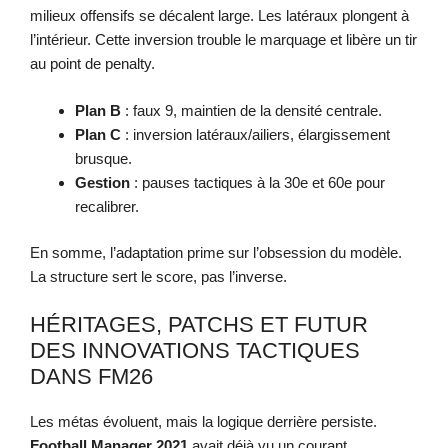
milieux offensifs se décalent large. Les latéraux plongent à
l’intérieur. Cette inversion trouble le marquage et libère un tir
au point de penalty.
Plan B
: faux 9, maintien de la densité centrale.
Plan C
: inversion latéraux/ailiers, élargissement
brusque.
Gestion
: pauses tactiques à la 30e et 60e pour
recalibrer.
En somme, l’adaptation prime sur l’obsession du modèle.
La structure sert le score, pas l’inverse.
HÉRITAGES, PATCHS ET FUTUR
DES INNOVATIONS TACTIQUES
DANS FM26
Les métas évoluent, mais la logique derrière persiste.
Football Manager 2021
avait déjà vu un courant