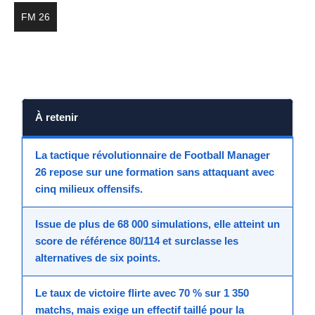
FM 26
À retenir
La tactique révolutionnaire de Football Manager
26
repose sur une formation
sans attaquant
avec
cinq milieux offensifs.
Issue de plus de
68 000 simulations
, elle atteint un
score de référence
80/114
et surclasse les
alternatives de
six points
.
Le taux de victoire flirte avec
70 % sur 1 350
matchs
, mais exige un effectif taillé pour la