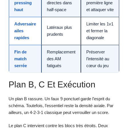
pressing
directes dans
première ligne
haut
half-space
et attaquer vite
Adversaire
Limiter les 1v1
Latéraux plus
ailes
et fermer la
prudents
rapides
diagonale
Fin de
Remplacement
Préserver
match
des AM
l’intensité au
serrée
fatigués
cœur du jeu
Plan B, C Et Exécution
Un plan B rassure. Un faux 9 ponctuel garde l’esprit du
schéma. Toutefois, l’essentiel reste la densité axiale. Par
ailleurs, un 4-2-3-1 classique peut verrouiller un score.
Le plan C intervient contre les blocs très étroits. Deux