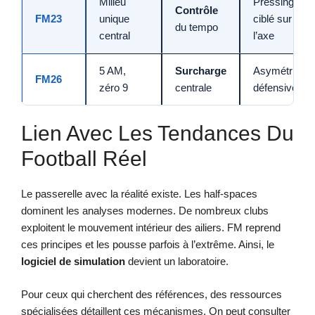
Milieu
Pressing
Contrôle
FM23
unique
ciblé sur
du tempo
central
l’axe
5 AM,
Surcharge
Asymétries
FM26
zéro 9
centrale
défensives
Lien Avec Les Tendances Du
Football Réel
Le passerelle avec la réalité existe. Les half-spaces
dominent les analyses modernes. De nombreux clubs
exploitent le mouvement intérieur des ailiers. FM reprend
ces principes et les pousse parfois à l’extrême. Ainsi, le
logiciel de simulation
devient un laboratoire.
Pour ceux qui cherchent des références, des ressources
spécialisées détaillent ces mécanismes. On peut consulter