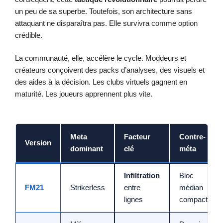
un peu de sa superbe. Toutefois, son architecture sans
attaquant ne disparaîtra pas. Elle survivra comme option
crédible.
La communauté, elle, accélère le cycle. Moddeurs et
créateurs conçoivent des packs d’analyses, des visuels et
des aides à la décision. Les clubs virtuels gagnent en
maturité. Les joueurs apprennent plus vite.
Meta
Facteur
Contre-
Version
dominant
clé
méta
Infiltration
Bloc
FM21
Strikerless
entre
médian
lignes
compact