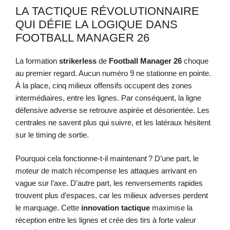
LA TACTIQUE RÉVOLUTIONNAIRE
QUI DÉFIE LA LOGIQUE DANS
FOOTBALL MANAGER 26
La formation
strikerless
de
Football Manager 26
choque
au premier regard. Aucun numéro 9 ne stationne en pointe.
À la place, cinq milieux offensifs occupent des zones
intermédiaires, entre les lignes. Par conséquent, la ligne
défensive adverse se retrouve aspirée et désorientée. Les
centrales ne savent plus qui suivre, et les latéraux hésitent
sur le timing de sortie.
Pourquoi cela fonctionne-t-il maintenant ? D’une part, le
moteur de match récompense les attaques arrivant en
vague sur l’axe. D’autre part, les renversements rapides
trouvent plus d’espaces, car les milieux adverses perdent
le marquage. Cette
innovation tactique
maximise la
réception entre les lignes et crée des tirs à forte valeur