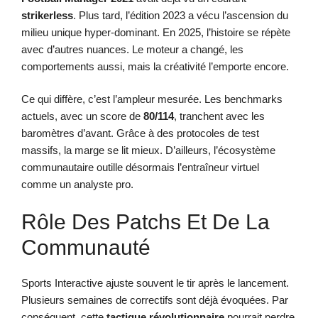
strikerless
. Plus tard, l’édition 2023 a vécu l’ascension du
milieu unique hyper-dominant. En 2025, l’histoire se répète
avec d’autres nuances. Le moteur a changé, les
comportements aussi, mais la créativité l’emporte encore.
Ce qui diffère, c’est l’ampleur mesurée. Les benchmarks
actuels, avec un score de
80/114
, tranchent avec les
baromètres d’avant. Grâce à des protocoles de test
massifs, la marge se lit mieux. D’ailleurs, l’écosystème
communautaire outille désormais l’entraîneur virtuel
comme un analyste pro.
Rôle Des Patchs Et De La
Communauté
Sports Interactive ajuste souvent le tir après le lancement.
Plusieurs semaines de correctifs sont déjà évoquées. Par
conséquent, cette
tactique révolutionnaire
pourrait perdre