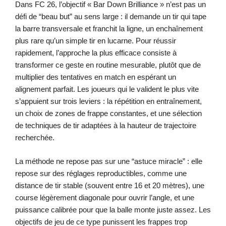
Dans FC 26, l’objectif « Bar Down Brilliance » n’est pas un
défi de “beau but” au sens large : il demande un tir qui tape
la barre transversale et franchit la ligne, un enchaînement
plus rare qu’un simple tir en lucarne. Pour réussir
rapidement, l’approche la plus efficace consiste à
transformer ce geste en routine mesurable, plutôt que de
multiplier des tentatives en match en espérant un
alignement parfait. Les joueurs qui le valident le plus vite
s’appuient sur trois leviers : la répétition en entraînement,
un choix de zones de frappe constantes, et une sélection
de techniques de tir adaptées à la hauteur de trajectoire
recherchée.
La méthode ne repose pas sur une “astuce miracle” : elle
repose sur des réglages reproductibles, comme une
distance de tir stable (souvent entre 16 et 20 mètres), une
course légèrement diagonale pour ouvrir l’angle, et une
puissance calibrée pour que la balle monte juste assez. Les
objectifs de jeu de ce type punissent les frappes trop