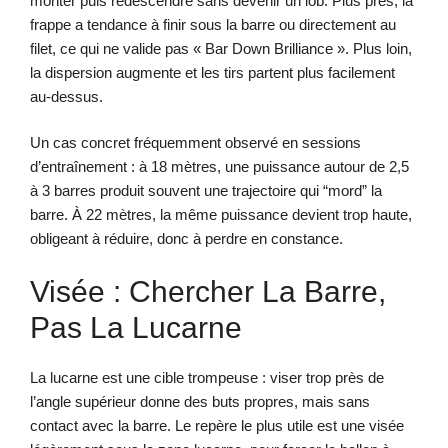
monter puis redescendre sans devenir un lob. Plus près, la
frappe a tendance à finir sous la barre ou directement au
filet, ce qui ne valide pas « Bar Down Brilliance ». Plus loin,
la dispersion augmente et les tirs partent plus facilement
au-dessus.
Un cas concret fréquemment observé en sessions
d’entraînement : à 18 mètres, une puissance autour de 2,5
à 3 barres produit souvent une trajectoire qui “mord” la
barre. À 22 mètres, la même puissance devient trop haute,
obligeant à réduire, donc à perdre en constance.
Visée : Chercher La Barre,
Pas La Lucarne
La lucarne est une cible trompeuse : viser trop près de
l’angle supérieur donne des buts propres, mais sans
contact avec la barre. Le repère le plus utile est une visée