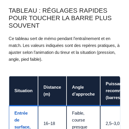
TABLEAU : RÉGLAGES RAPIDES
POUR TOUCHER LA BARRE PLUS
SOUVENT
Ce tableau sert de mémo pendant l’entraînement et en
match. Les valeurs indiquées sont des repères pratiques, à
ajuster selon l’animation du tireur et la situation (pression,
angle, pied faible).
Puissance
Distance
Angle
Situation
recommand
(m)
d’approche
(barres)
Entrée
Faible,
de
course
16–18
2,5–3,0
surface,
presque