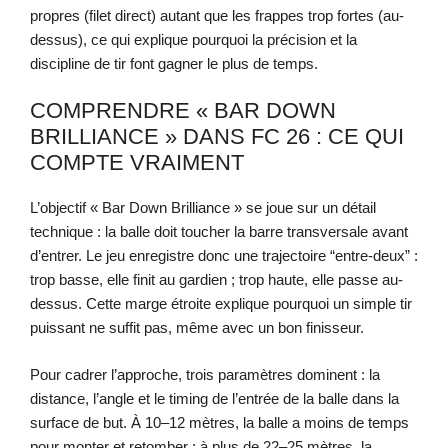
propres (filet direct) autant que les frappes trop fortes (au-
dessus), ce qui explique pourquoi la précision et la
discipline de tir font gagner le plus de temps.
COMPRENDRE « BAR DOWN
BRILLIANCE » DANS FC 26 : CE QUI
COMPTE VRAIMENT
L’objectif « Bar Down Brilliance » se joue sur un détail
technique : la balle doit toucher la barre transversale avant
d’entrer. Le jeu enregistre donc une trajectoire “entre-deux” :
trop basse, elle finit au gardien ; trop haute, elle passe au-
dessus. Cette marge étroite explique pourquoi un simple tir
puissant ne suffit pas, même avec un bon finisseur.
Pour cadrer l’approche, trois paramètres dominent : la
distance, l’angle et le timing de l’entrée de la balle dans la
surface de but. À 10–12 mètres, la balle a moins de temps
pour monter et retomber ; à plus de 22–25 mètres, la