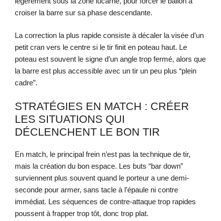
légèrement sous la zone lucarne, pour forcer le ballon à
croiser la barre sur sa phase descendante.
La correction la plus rapide consiste à décaler la visée d’un
petit cran vers le centre si le tir finit en poteau haut. Le
poteau est souvent le signe d’un angle trop fermé, alors que
la barre est plus accessible avec un tir un peu plus “plein
cadre”.
STRATÉGIES EN MATCH : CRÉER
LES SITUATIONS QUI
DÉCLENCHENT LE BON TIR
En match, le principal frein n’est pas la technique de tir,
mais la création du bon espace. Les buts “bar down”
surviennent plus souvent quand le porteur a une demi-
seconde pour armer, sans tacle à l’épaule ni contre
immédiat. Les séquences de contre-attaque trop rapides
poussent à frapper trop tôt, donc trop plat.