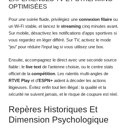
OPTIMISÉES
Pour une soirée fluide, privilégiez une
connexion filaire
ou
un Wi‑Fi stable, et lancez le
streaming
cinq minutes avant.
Sur mobile, désactivez les notifications d’apps sportives si
vous regardez en léger différé. Sur TV, activez le mode
“jeu” pour réduire l’input lag si vous utilisez une box.
Ensuite, accompagnez le direct avec une seconde source
fiable : le
live text
de l’antenne choisie, ou le centre stats
officiel de la
compétition
. Les ralentis multi‑angles de
RTVE Play
et d’
ESPN+
aident à décoder les actions
litigieuses. Évitez enfin tout lien illégal : la qualité et la
sécurité ne suivent jamais, et le risque de coupure est réel.
Repères Historiques Et
Dimension Psychologique