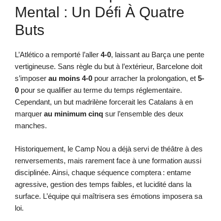
Mental : Un Défi À Quatre
Buts
L’Atlético a remporté l’aller
4-0
, laissant au Barça une pente
vertigineuse. Sans règle du but à l’extérieur, Barcelone doit
s’imposer
au moins 4-0
pour arracher la prolongation, et
5-
0
pour se qualifier au terme du temps réglementaire.
Cependant, un but madrilène forcerait les Catalans à en
marquer
au minimum cinq
sur l’ensemble des deux
manches.
Historiquement, le Camp Nou a déjà servi de théâtre à des
renversements, mais rarement face à une formation aussi
disciplinée. Ainsi, chaque séquence comptera : entame
agressive, gestion des temps faibles, et lucidité dans la
surface. L’équipe qui maîtrisera ses émotions imposera sa
loi.