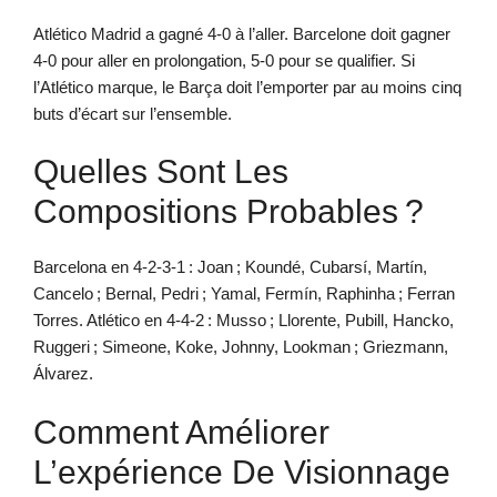
Atlético Madrid a gagné 4-0 à l’aller. Barcelone doit gagner
4-0 pour aller en prolongation, 5-0 pour se qualifier. Si
l’Atlético marque, le Barça doit l’emporter par au moins cinq
buts d’écart sur l’ensemble.
Quelles Sont Les
Compositions Probables ?
Barcelona en 4-2-3-1 : Joan ; Koundé, Cubarsí, Martín,
Cancelo ; Bernal, Pedri ; Yamal, Fermín, Raphinha ; Ferran
Torres. Atlético en 4-4-2 : Musso ; Llorente, Pubill, Hancko,
Ruggeri ; Simeone, Koke, Johnny, Lookman ; Griezmann,
Álvarez.
Comment Améliorer
L’expérience De Visionnage