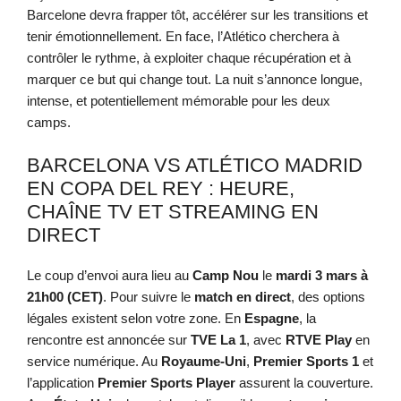
Barcelone devra frapper tôt, accélérer sur les transitions et
tenir émotionnellement. En face, l’Atlético cherchera à
contrôler le rythme, à exploiter chaque récupération et à
marquer ce but qui change tout. La nuit s’annonce longue,
intense, et potentiellement mémorable pour les deux
camps.
BARCELONA VS ATLÉTICO MADRID
EN COPA DEL REY : HEURE,
CHAÎNE TV ET STREAMING EN
DIRECT
Le coup d’envoi aura lieu au
Camp Nou
le
mardi 3 mars à
21h00 (CET)
. Pour suivre le
match en direct
, des options
légales existent selon votre zone. En
Espagne
, la
rencontre est annoncée sur
TVE La 1
, avec
RTVE Play
en
service numérique. Au
Royaume-Uni
,
Premier Sports 1
et
l’application
Premier Sports Player
assurent la couverture.