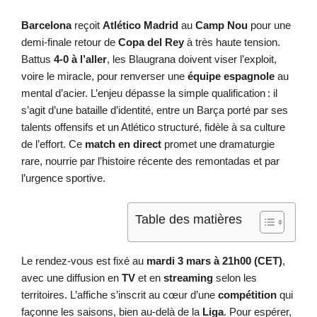
Barcelona
reçoit
Atlético Madrid
au
Camp Nou
pour une
demi-finale retour de
Copa del Rey
à très haute tension.
Battus
4-0 à l’aller
, les Blaugrana doivent viser l’exploit,
voire le miracle, pour renverser une
équipe espagnole
au
mental d’acier. L’enjeu dépasse la simple qualification : il
s’agit d’une bataille d’identité, entre un Barça porté par ses
talents offensifs et un Atlético structuré, fidèle à sa culture
de l’effort. Ce
match en direct
promet une dramaturgie
rare, nourrie par l’histoire récente des remontadas et par
l’urgence sportive.
Table des matières
Le rendez-vous est fixé au
mardi 3 mars à 21h00 (CET)
,
avec une diffusion en
TV
et en
streaming
selon les
territoires. L’affiche s’inscrit au cœur d’une
compétition
qui
façonne les saisons, bien au-delà de la
Liga
. Pour espérer,