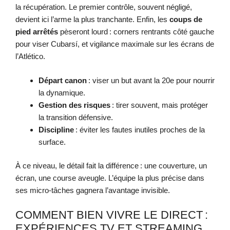
la récupération. Le premier contrôle, souvent négligé,
devient ici l’arme la plus tranchante. Enfin, les
coups de
pied arrêtés
pèseront lourd : corners rentrants côté gauche
pour viser Cubarsí, et vigilance maximale sur les écrans de
l’Atlético.
Départ canon
: viser un but avant la 20e pour nourrir
la dynamique.
Gestion des risques
: tirer souvent, mais protéger
la transition défensive.
Discipline
: éviter les fautes inutiles proches de la
surface.
À ce niveau, le détail fait la différence : une couverture, un
écran, une course aveugle. L’équipe la plus précise dans
ses micro-tâches gagnera l’avantage invisible.
COMMENT BIEN VIVRE LE DIRECT :
EXPÉRIENCES TV ET STREAMING