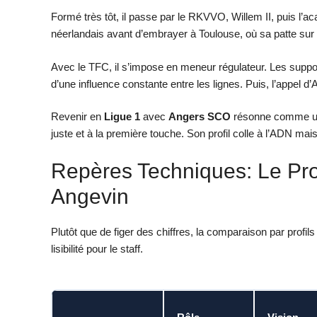
Formé très tôt, il passe par le RKVVO, Willem II, puis l’ac
néerlandais avant d’embrayer à Toulouse, où sa patte sur c
Avec le TFC, il s’impose en meneur régulateur. Les suppo
d’une influence constante entre les lignes. Puis, l’appel 
Revenir en
Ligue 1
avec
Angers SCO
résonne comme une
juste et à la première touche. Son profil colle à l’ADN maiso
Repères Techniques: Le Prof
Angevin
Plutôt que de figer des chiffres, la comparaison par profils
lisibilité pour le staff.