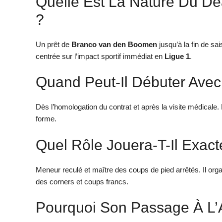
Quelle Est La Nature Du De
?
Un prêt de
Branco van den Boomen
jusqu’à la fin de sai
centrée sur l’impact sportif immédiat en
Ligue 1
.
Quand Peut-Il Débuter Ave
Dès l’homologation du contrat et après la visite médicale.
forme.
Quel Rôle Jouera-T-Il Exac
Meneur reculé et maître des coups de pied arrêtés. Il organ
des corners et coups francs.
Pourquoi Son Passage À L’A