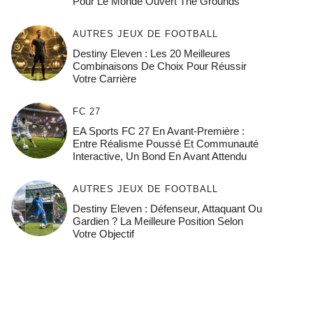
Pour Le Monde Ouvert The Grounds
AUTRES JEUX DE FOOTBALL
Destiny Eleven : Les 20 Meilleures
Combinaisons De Choix Pour Réussir
Votre Carrière
FC 27
EA Sports FC 27 En Avant-Première :
Entre Réalisme Poussé Et Communauté
Interactive, Un Bond En Avant Attendu
AUTRES JEUX DE FOOTBALL
Destiny Eleven : Défenseur, Attaquant Ou
Gardien ? La Meilleure Position Selon
Votre Objectif