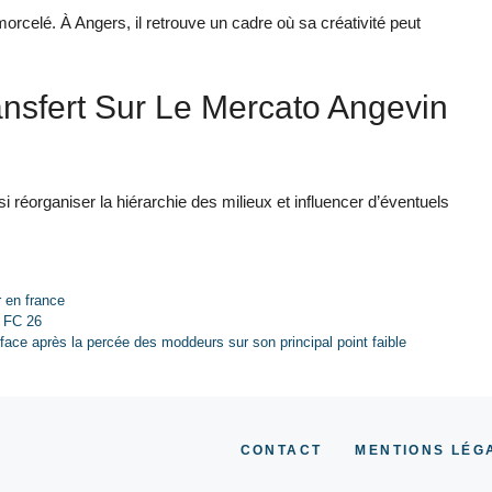
rcelé. À Angers, il retrouve un cadre où sa créativité peut
ansfert Sur Le Mercato Angevin
ssi réorganiser la hiérarchie des milieux et influencer d’éventuels
r en france
A FC 26
face après la percée des moddeurs sur son principal point faible
CONTACT
MENTIONS LÉG