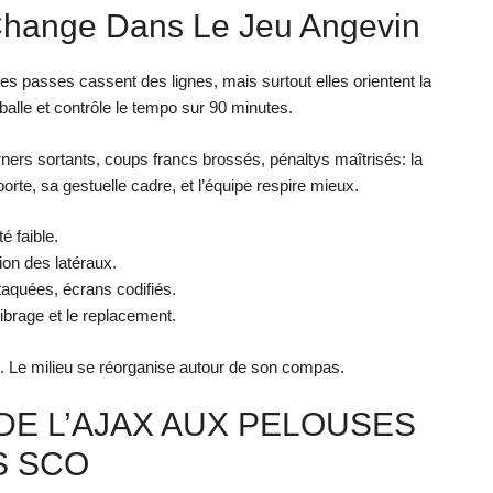
hange Dans Le Jeu Angevin
es passes cassent des lignes, mais surtout elles orientent la
 balle et contrôle le tempo sur 90 minutes.
ners sortants, coups francs brossés, pénaltys maîtrisés: la
orte, sa gestuelle cadre, et l’équipe respire mieux.
é faible.
ion des latéraux.
ttaquées, écrans codifiés.
ibrage et le replacement.
Le milieu se réorganise autour de son compas.
DE L’AJAX AUX PELOUSES
S SCO