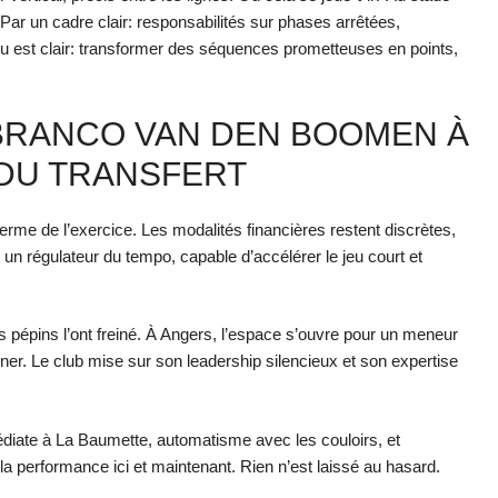
ar un cadre clair: responsabilités sur phases arrêtées,
u est clair: transformer des séquences prometteuses en points,
 BRANCO VAN DEN BOOMEN À
 DU TRANSFERT
erme de l’exercice. Les modalités financières restent discrètes,
e un régulateur du tempo, capable d’accélérer le jeu court et
es pépins l’ont freiné. À Angers, l’espace s’ouvre pour un meneur
rner. Le club mise sur son leadership silencieux et son expertise
mmédiate à La Baumette, automatisme avec les couloirs, et
 la performance ici et maintenant. Rien n’est laissé au hasard.