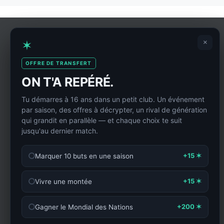
✶
×
OFFRE DE TRANSFERT
ON T'A REPÉRÉ.
Tu démarres à 16 ans dans un petit club. Un événement
par saison, des offres à décrypter, un rival de génération
qui grandit en parallèle — et chaque choix te suit
jusqu'au dernier match.
+15 ✶
Marquer 10 buts en une saison
+15 ✶
Vivre une montée
+200 ✶
Gagner le Mondial des Nations