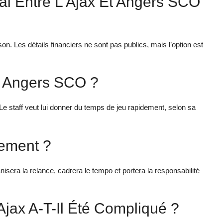
al Entre L’Ajax Et Angers SCO
son. Les détails financiers ne sont pas publics, mais l’option est
c Angers SCO ?
 Le staff veut lui donner du temps de jeu rapidement, selon sa
tement ?
isera la relance, cadrera le tempo et portera la responsabilité
jax A-T-Il Été Compliqué ?