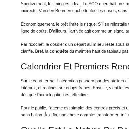
Sportivement, le timing est idéal. Le SCO cherchait un s
indirects. Van den Boomen coche toutes les cases, sans bo
Économiquement, le prêt limite le risque. S’il se réinstall
ligne de coûts. D’ailleurs, l’arrivée agit comme un signal
Par ricochet, le dossier d’un départ au milieu reste sous su
clarifie. Bref, la
conquête
du maintien haut de tableau pass
Calendrier Et Premiers R
Sur le court terme, l’intégration passera par des ateliers
latéraux, et routines sur coups francs. Ensuite, vient le
dès que l’homologation est effective.
Pour le public, l’attente est simple: des centres précis et u
sans ballon. À la fin, une chose compte: transformer l’infl