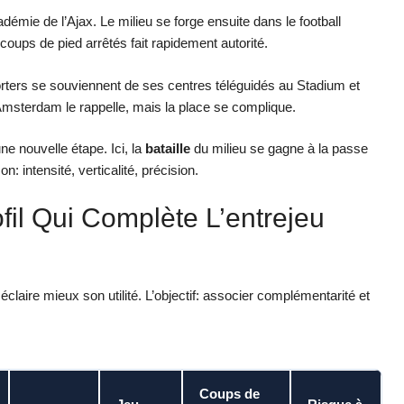
adémie de l’Ajax. Le milieu se forge ensuite dans le football
oups de pied arrêtés fait rapidement autorité.
rters se souviennent de ses centres téléguidés au Stadium et
d’Amsterdam le rappelle, mais la place se complique.
 nouvelle étape. Ici, la
bataille
du milieu se gagne à la passe
n: intensité, verticalité, précision.
il Qui Complète L’entrejeu
 éclaire mieux son utilité. L’objectif: associer complémentarité et
Coups de