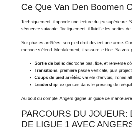
Ce Que Van Den Boomen C
Techniquement, il apporte une lecture du jeu supérieure. S
séquence suivante. Tactiquement, il fluidifie les sorties de
Sur phases arrêtées, son pied droit devient une arme. Cor
menace s’étend. Mentalement, il rassure le bloc. Sa voix p
Sortie de balle
: décroche bas, fixe, et renverse côt
Transitions
: première passe verticale, puis project
Coups de pied arrêtés
: variété d’envois, zones a
Leadership
: exigences dans le pressing de rééquil
Au bout du compte, Angers gagne un guide de manœuvre. 
PARCOURS DU JOUEUR: 
DE LIGUE 1 AVEC ANGER