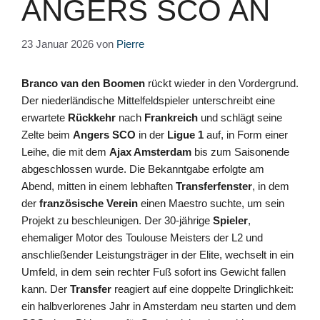
NGERS SCO AN
23 Januar 2026
von
Pierre
Branco van den Boomen
rückt wieder in den Vordergrund.
Der niederländische Mittelfeldspieler unterschreibt eine
erwartete
Rückkehr
nach
Frankreich
und schlägt seine
Zelte beim
Angers SCO
in der
Ligue 1
auf, in Form einer
Leihe, die mit dem
Ajax Amsterdam
bis zum Saisonende
abgeschlossen wurde. Die Bekanntgabe erfolgte am
Abend, mitten in einem lebhaften
Transferfenster
, in dem
der
französische Verein
einen Maestro suchte, um sein
Projekt zu beschleunigen. Der 30-jährige
Spieler
,
ehemaliger Motor des Toulouse Meisters der L2 und
anschließender Leistungsträger in der Elite, wechselt in ein
Umfeld, in dem sein rechter Fuß sofort ins Gewicht fallen
kann. Der
Transfer
reagiert auf eine doppelte Dringlichkeit:
ein halbverlorenes Jahr in Amsterdam neu starten und dem