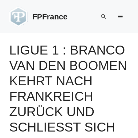
Zum
Inhalt
FPFrance
Menü
springen
LIGUE 1 : BRANCO
VAN DEN BOOMEN
KEHRT NACH
FRANKREICH
ZURÜCK UND
SCHLIESST SICH A