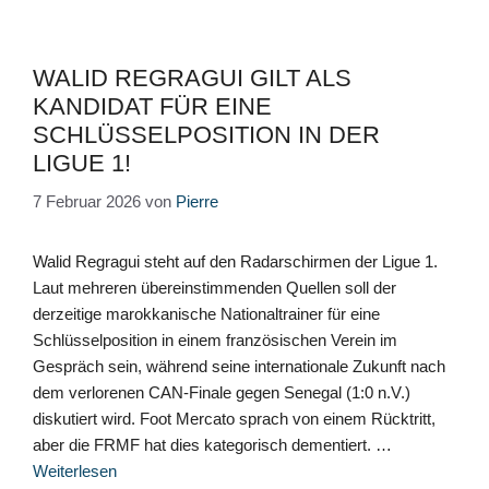
WALID REGRAGUI GILT ALS
KANDIDAT FÜR EINE
SCHLÜSSELPOSITION IN DER
LIGUE 1!
7 Februar 2026
von
Pierre
Walid Regragui steht auf den Radarschirmen der Ligue 1.
Laut mehreren übereinstimmenden Quellen soll der
derzeitige marokkanische Nationaltrainer für eine
Schlüsselposition in einem französischen Verein im
Gespräch sein, während seine internationale Zukunft nach
dem verlorenen CAN-Finale gegen Senegal (1:0 n.V.)
diskutiert wird. Foot Mercato sprach von einem Rücktritt,
aber die FRMF hat dies kategorisch dementiert. …
Weiterlesen