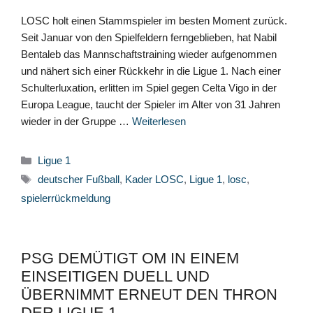
LOSC holt einen Stammspieler im besten Moment zurück.
Seit Januar von den Spielfeldern ferngeblieben, hat Nabil
Bentaleb das Mannschaftstraining wieder aufgenommen
und nähert sich einer Rückkehr in die Ligue 1. Nach einer
Schulterluxation, erlitten im Spiel gegen Celta Vigo in der
Europa League, taucht der Spieler im Alter von 31 Jahren
wieder in der Gruppe …
Weiterlesen
Kategorien
Ligue 1
Schlagwörter
deutscher Fußball
,
Kader LOSC
,
Ligue 1
,
losc
,
spielerrückmeldung
PSG DEMÜTIGT OM IN EINEM
EINSEITIGEN DUELL UND
ÜBERNIMMT ERNEUT DEN THRON
DER LIGUE 1