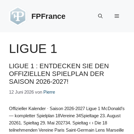
Zum
Inhalt
FPFrance
Menü
springen
LIGUE 1
LIGUE 1 : ENTDECKEN SIE DEN
OFFIZIELLEN SPIELPLAN DER
SAISON 2026-2027!
12 Juni 2026
von
Pierre
Offizieller Kalender · Saison 2026-2027 Ligue 1 McDonald’s
— kompletter Spielplan 18Vereine 34Spieltage 23. August
20261. Spieltag 29. Mai 202734. Spieltag ‹ › Die 18
teilnehmenden Vereine Paris Saint-Germain Lens Marseille