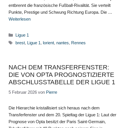
entbrennt die französische Fußball-Rivalität. Sie verteilt
Punkte, Prestige und Schwung Richtung Europa. Die …
Weiterlesen
Kategorien
Ligue 1
Schlagwörter
brest
,
Ligue 1
,
lorient
,
nantes
,
Rennes
NACH DEM TRANSFERFENSTER:
DIE VON OPTA PROGNOSTIZIERTE
ABSCHLUSSTABELLE DER LIGUE 1
5 Februar 2026
von
Pierre
Die Hierarchie kristallisiert sich heraus nach dem
Transferfenster und dem 20. Spieltag der Ligue 1: Laut der
Prognose von Opta besitzt der Paris Saint-Germain,