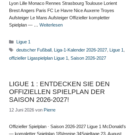
Lyon Lille Monaco Rennes Strasbourg Toulouse Lorient
Brest Angers Paris FC Le Havre Nice Auxerre Troyes
Aufsteiger Le Mans Aufsteiger Offizieller kompletter
Spielplan — …
Weiterlesen
Kategorien
Ligue 1
Schlagwörter
deutscher Fußball
,
Liga-1-Kalender 2026-2027
,
Ligue 1
,
offizieller Ligaspielplan Ligue 1
,
Saison 2026-2027
LIGUE 1 : ENTDECKEN SIE DEN
OFFIZIELLEN SPIELPLAN DER
SAISON 2026-2027!
12 Juni 2026
von
Pierre
Offizieller Spielplan · Saison 2026-2027 Ligue 1 McDonald’s
— kompletter Spielplan 18Vereine 34Spieltage 23. August