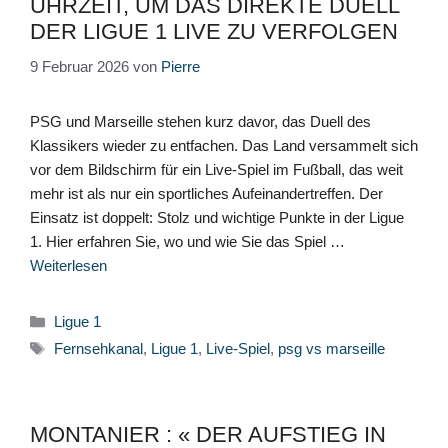
UHRZEIT, UM DAS DIREKTE DUELL
DER LIGUE 1 LIVE ZU VERFOLGEN
9 Februar 2026
von
Pierre
PSG und Marseille stehen kurz davor, das Duell des
Klassikers wieder zu entfachen. Das Land versammelt sich
vor dem Bildschirm für ein Live-Spiel im Fußball, das weit
mehr ist als nur ein sportliches Aufeinandertreffen. Der
Einsatz ist doppelt: Stolz und wichtige Punkte in der Ligue
1. Hier erfahren Sie, wo und wie Sie das Spiel …
Weiterlesen
Kategorien
Ligue 1
Schlagwörter
Fernsehkanal
,
Ligue 1
,
Live-Spiel
,
psg vs marseille
MONTANIER : « DER AUFSTIEG IN