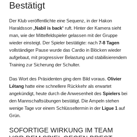
Bestätigt
Der Klub veröffentlichte eine Sequenz, in der Hakon
Haraldsson „
Nabil is back
“ ruft. Hinter der Kamera sieht
man, wie der Mittelfeldspieler gelassen mit der Gruppe
wieder einsteigt. Der Spieler bestätigte: nach
7-8 Tagen
vollständiger Pause wurde das Cardio in Blöcken wieder
aufgebaut, mit progressiver Belastung und stabilisierendem
Training zur Sicherung der Schulter.
Das Wort des Präsidenten ging dem Bild voraus.
Olivier
Létang
hatte eine schnellere Rückkehr als erwartet
angekündigt, heute durch die Anwesenheit des
Spielers
bei
den Mannschaftsübungen bestätigt. Die Ampeln stehen
wenige Tage vor einem Schlüsseltermin in der
Ligue 1
auf
Grün.
SOFORTIGE WIRKUNG IM TEAM