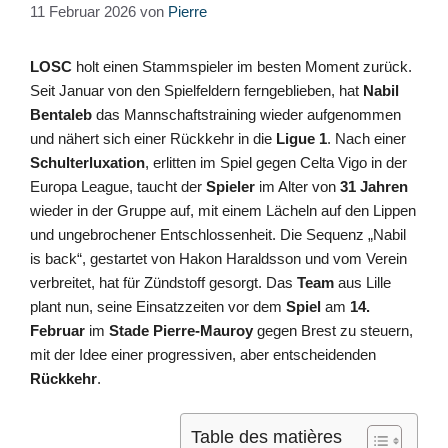
11 Februar 2026
von
Pierre
LOSC
holt einen Stammspieler im besten Moment zurück.
Seit Januar von den Spielfeldern ferngeblieben, hat
Nabil
Bentaleb
das Mannschaftstraining wieder aufgenommen
und nähert sich einer Rückkehr in die
Ligue 1
. Nach einer
Schulterluxation
, erlitten im Spiel gegen Celta Vigo in der
Europa League, taucht der
Spieler
im Alter von
31 Jahren
wieder in der Gruppe auf, mit einem Lächeln auf den Lippen
und ungebrochener Entschlossenheit. Die Sequenz „Nabil
is back“, gestartet von Hakon Haraldsson und vom Verein
verbreitet, hat für Zündstoff gesorgt. Das
Team
aus Lille
plant nun, seine Einsatzzeiten vor dem
Spiel
am
14.
Februar
im
Stade Pierre-Mauroy
gegen Brest zu steuern,
mit der Idee einer progressiven, aber entscheidenden
Rückkehr
.
Table des matières