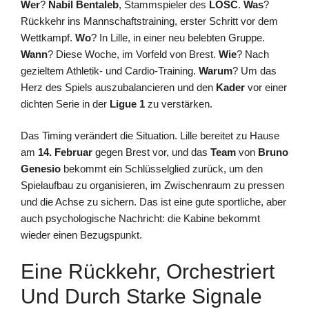
Wer
?
Nabil Bentaleb
, Stammspieler des
LOSC
.
Was
?
Rückkehr ins Mannschaftstraining, erster Schritt vor dem
Wettkampf.
Wo
? In Lille, in einer neu belebten Gruppe.
Wann
? Diese Woche, im Vorfeld von Brest.
Wie
? Nach
gezieltem Athletik- und Cardio-Training.
Warum
? Um das
Herz des Spiels auszubalancieren und den
Kader
vor einer
dichten Serie in der
Ligue 1
zu verstärken.
Das Timing verändert die Situation. Lille bereitet zu Hause
am
14. Februar
gegen Brest vor, und das
Team
von
Bruno
Genesio
bekommt ein Schlüsselglied zurück, um den
Spielaufbau zu organisieren, im Zwischenraum zu pressen
und die Achse zu sichern. Das ist eine gute sportliche, aber
auch psychologische Nachricht: die Kabine bekommt
wieder einen Bezugspunkt.
Eine Rückkehr, Orchestriert
Und Durch Starke Signale