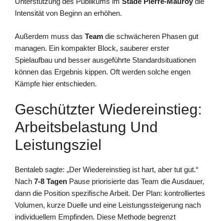
Unterstützung des Publikums im
Stade Pierre-Mauroy
die
Intensität von Beginn an erhöhen.
Außerdem muss das
Team
die schwächeren Phasen gut
managen. Ein kompakter Block, sauberer erster
Spielaufbau und besser ausgeführte Standardsituationen
können das Ergebnis kippen. Oft werden solche engen
Kämpfe hier entschieden.
Geschützter Wiedereinstieg:
Arbeitsbelastung Und
Leistungsziel
Bentaleb sagte: „Der Wiedereinstieg ist hart, aber tut gut.“
Nach
7-8 Tagen
Pause priorisierte das Team die Ausdauer,
dann die Position spezifische Arbeit. Der Plan: kontrolliertes
Volumen, kurze Duelle und eine Leistungssteigerung nach
individuellem Empfinden. Diese Methode begrenzt