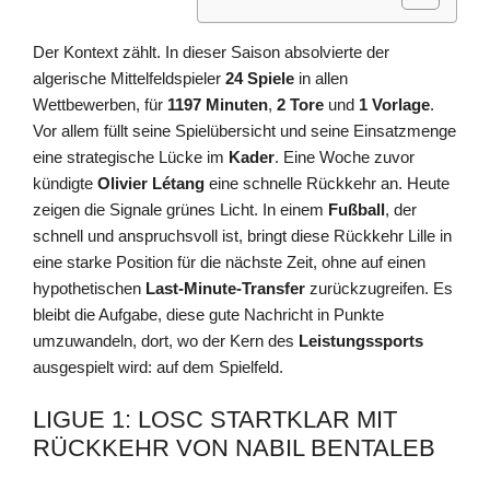
Der Kontext zählt. In dieser Saison absolvierte der
algerische Mittelfeldspieler
24 Spiele
in allen
Wettbewerben, für
1197 Minuten
,
2 Tore
und
1 Vorlage
.
Vor allem füllt seine Spielübersicht und seine Einsatzmenge
eine strategische Lücke im
Kader
. Eine Woche zuvor
kündigte
Olivier Létang
eine schnelle Rückkehr an. Heute
zeigen die Signale grünes Licht. In einem
Fußball
, der
schnell und anspruchsvoll ist, bringt diese Rückkehr Lille in
eine starke Position für die nächste Zeit, ohne auf einen
hypothetischen
Last-Minute-Transfer
zurückzugreifen. Es
bleibt die Aufgabe, diese gute Nachricht in Punkte
umzuwandeln, dort, wo der Kern des
Leistungssports
ausgespielt wird: auf dem Spielfeld.
LIGUE 1: LOSC STARTKLAR MIT
RÜCKKEHR VON NABIL BENTALEB