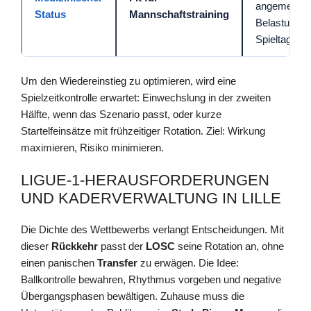
angemesse
Status
Mannschaftstraining
Belastung 
Spieltag.
Um den Wiedereinstieg zu optimieren, wird eine
Spielzeitkontrolle erwartet: Einwechslung in der zweiten
Hälfte, wenn das Szenario passt, oder kurze
Startelfeinsätze mit frühzeitiger Rotation. Ziel: Wirkung
maximieren, Risiko minimieren.
LIGUE-1-HERAUSFORDERUNGEN
UND KADERVERWALTUNG IN LILLE
Die Dichte des Wettbewerbs verlangt Entscheidungen. Mit
dieser
Rückkehr
passt der
LOSC
seine Rotation an, ohne
einen panischen
Transfer
zu erwägen. Die Idee:
Ballkontrolle bewahren, Rhythmus vorgeben und negative
Übergangsphasen bewältigen. Zuhause muss die