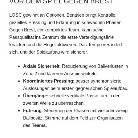
VOR DEM SPIEL GEGEN BREST
LOSC gewinnt an Optionen. Bentaleb bringt Kontrolle,
gezieltes Pressing und Erfahrung in schwachen Phasen.
Gegen Brest, ein kompaktes Team, kann seine
Passqualität ins Zentrum die erste Verteidigungslinie
knacken und die Flügel aktivieren. Das Tempo verändert
sich, und der Spielaufbau wird sicherer.
Axiale Sicherheit
: Reduzierung von Ballverlusten in
Zone 2 und klareren Ausspielwinkeln.
Koordiniertes Pressing
: besser synchronisierte
Auslösungen beim ersten gegnerischen Spielaufbau.
Übergänge
: schnelle vertikale Pässe, um in der
zweiten Welle zu überraschen.
Führung
: Steuerung der Phasen mit viel oder wenig
Ballbesitz, Stimme auf dem Feld zur Organisation
des
Teams
.