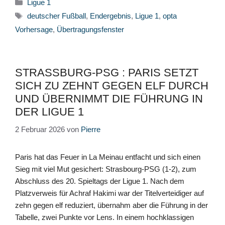
Kategorien
Ligue 1
Schlagwörter
deutscher Fußball
,
Endergebnis
,
Ligue 1
,
opta
Vorhersage
,
Übertragungsfenster
STRASSBURG-PSG : PARIS SETZT S
ICH ZU ZEHNT GEGEN ELF DURCH U
ND ÜBERNIMMT DIE FÜHRUNG IN D
ER LIGUE 1
2 Februar 2026
von
Pierre
Paris hat das Feuer in La Meinau entfacht und sich einen
Sieg mit viel Mut gesichert: Strasbourg-PSG (1-2), zum
Abschluss des 20. Spieltags der Ligue 1. Nach dem
Platzverweis für Achraf Hakimi war der Titelverteidiger auf
zehn gegen elf reduziert, übernahm aber die Führung in der
Tabelle, zwei Punkte vor Lens. In einem hochklassigen