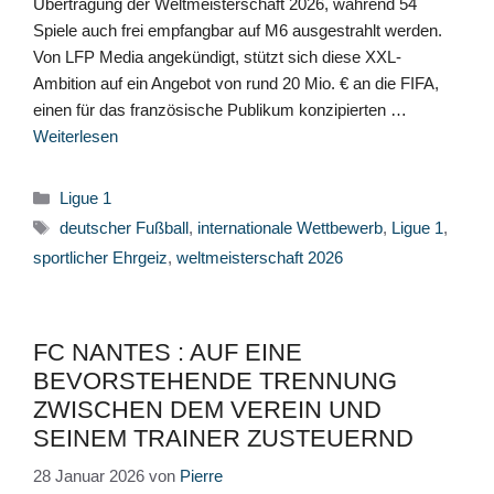
Übertragung der Weltmeisterschaft 2026, während 54
Spiele auch frei empfangbar auf M6 ausgestrahlt werden.
Von LFP Media angekündigt, stützt sich diese XXL-
Ambition auf ein Angebot von rund 20 Mio. € an die FIFA,
einen für das französische Publikum konzipierten …
Weiterlesen
Kategorien
Ligue 1
Schlagwörter
deutscher Fußball
,
internationale Wettbewerb
,
Ligue 1
,
sportlicher Ehrgeiz
,
weltmeisterschaft 2026
FC NANTES : AUF EINE
BEVORSTEHENDE TRENNUNG
ZWISCHEN DEM VEREIN UND
SEINEM TRAINER ZUSTEUERND
28 Januar 2026
von
Pierre