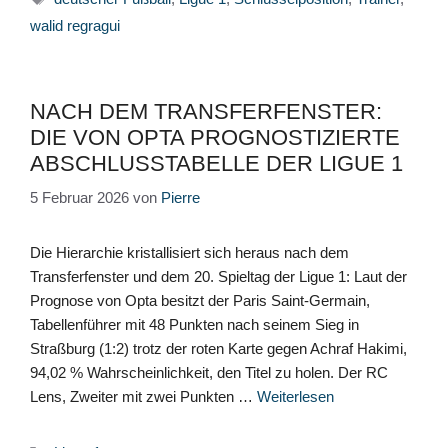
walid regragui
NACH DEM TRANSFERFENSTER:
DIE VON OPTA PROGNOSTIZIERTE
ABSCHLUSSTABELLE DER LIGUE 1
5 Februar 2026
von
Pierre
Die Hierarchie kristallisiert sich heraus nach dem
Transferfenster und dem 20. Spieltag der Ligue 1: Laut der
Prognose von Opta besitzt der Paris Saint-Germain,
Tabellenführer mit 48 Punkten nach seinem Sieg in
Straßburg (1:2) trotz der roten Karte gegen Achraf Hakimi,
94,02 % Wahrscheinlichkeit, den Titel zu holen. Der RC
Lens, Zweiter mit zwei Punkten …
Weiterlesen