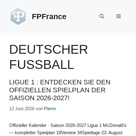
Zum
Inhalt
FPFrance
Menü
springen
DEUTSCHER
FUSSBALL
LIGUE 1 : ENTDECKEN SIE DEN
OFFIZIELLEN SPIELPLAN DER
SAISON 2026-2027!
12 Juni 2026
von
Pierre
Offizieller Kalender · Saison 2026-2027 Ligue 1 McDonald’s
— kompletter Spielplan 18Vereine 34Spieltage 23. August