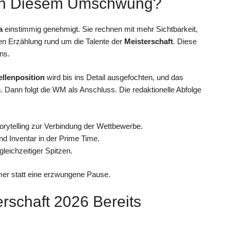
Von Diesem Umschwung?
a
einstimmig genehmigt. Sie rechnen mit mehr Sichtbarkeit,
en Erzählung rund um die Talente der
Meisterschaft
. Diese
ns.
ellenposition
wird bis ins Detail ausgefochten, und das
Dann folgt die WM als Anschluss. Die redaktionelle Abfolge
orytelling zur Verbindung der Wettbewerbe.
d Inventar in der Prime Time.
leichzeitiger Spitzen.
r statt eine erzwungene Pause.
rschaft 2026 Bereits