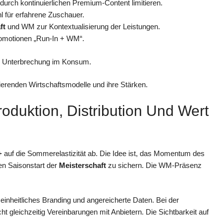
 durch kontinuierlichen Premium-Content limitieren.
 für erfahrene Zuschauer.
ft
und WM zur Kontextualisierung der Leistungen.
omotionen „Run-In + WM“.
e Unterbrechung im Konsum.
ierenden Wirtschaftsmodelle und ihre Stärken.
oduktion, Distribution Und Wert
+
auf die Sommerelastizität ab. Die Idee ist, das Momentum des
n Saisonstart der
Meisterschaft
zu sichern. Die WM-Präsenz
, einheitliches Branding und angereicherte Daten. Bei der
t gleichzeitig Vereinbarungen mit Anbietern. Die Sichtbarkeit auf