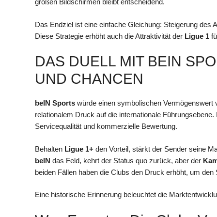
großen Bildschirmen bleibt entscheidend.
Das Endziel ist eine einfache Gleichung: Steigerung de
Diese Strategie erhöht auch die Attraktivität der
Ligue 1
fü
DAS DUELL MIT BEIN SPO
UND CHANCEN
beIN Sports
würde einen symbolischen Vermögenswert ver
relationalem Druck auf die internationale Führungsebene.
Servicequalität und kommerzielle Bewertung.
Behalten
Ligue 1+
den Vorteil, stärkt der Sender seine M
beIN
das Feld, kehrt der Status quo zurück, aber der
Kam
beiden Fällen haben die Clubs den Druck erhöht, um de
Eine historische Erinnerung beleuchtet die Marktentwickl