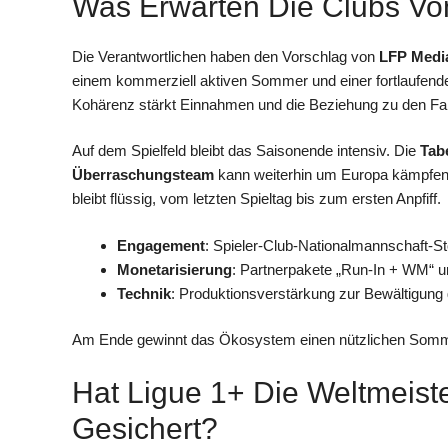
Was Erwarten Die Clubs 
Die Verantwortlichen haben den Vorschlag von
LFP Medi
einem kommerziell aktiven Sommer und einer fortlaufend
Kohärenz stärkt Einnahmen und die Beziehung zu den Fa
Auf dem Spielfeld bleibt das Saisonende intensiv. Die
Tab
Überraschungsteam
kann weiterhin um Europa kämpfen. 
bleibt flüssig, vom letzten Spieltag bis zum ersten Anpfiff.
Engagement
: Spieler-Club-Nationalmannschaft-St
Monetarisierung
: Partnerpakete „Run-In + WM“ un
Technik
: Produktionsverstärkung zur Bewältigung g
Am Ende gewinnt das Ökosystem einen nützlichen Somme
Hat Ligue 1+ Die Weltmeiste
Gesichert?