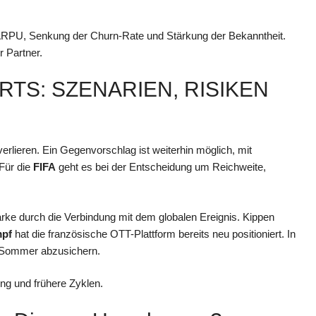
s ARPU, Senkung der Churn-Rate und Stärkung der Bekanntheit.
r Partner.
RTS: SZENARIEN, RISIKEN
lieren. Ein Gegenvorschlag ist weiterhin möglich, mit
 Für die
FIFA
geht es bei der Entscheidung um Reichweite,
arke durch die Verbindung mit dem globalen Ereignis. Kippen
pf
hat die französische OTT-Plattform bereits neu positioniert. In
n Sommer abzusichern.
ung und frühere Zyklen.