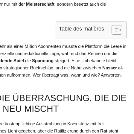
r nur mit der
Meisterschaft
, sondern besetzt auch die
Table des matières
hr als einer Million Abonnenten musste die Plattform die Leere in
rzielle und redaktionelle Lage, während das Rennen um die
dende Spiel
die
Spannung
steigert. Eine Unbekannte bleibt:
in strategischer Rückschlag, und die Nähe zwischen
Nasser al-
onen aufkommen. Wer überträgt was, wann und wie? Antworten,
DIE ÜBERRASCHUNG, DIE DIE
 NEU MISCHT
ne kostenpflichtige Ausstrahlung in Koexistenz mit frei
es Licht gegeben, aber die Ratifizierung durch den
Rat
steht