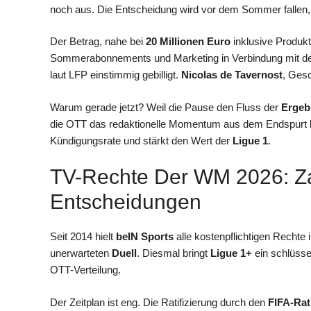
noch aus. Die Entscheidung wird vor dem Sommer fallen, 
Der Betrag, nahe bei
20 Millionen Euro
inklusive Produkt
Sommerabonnements und Marketing in Verbindung mit d
laut LFP einstimmig gebilligt.
Nicolas de Tavernost
, Ges
Warum gerade jetzt? Weil die Pause den Fluss der
Ergeb
die OTT das redaktionelle Momentum aus dem Endspurt be
Kündigungsrate und stärkt den Wert der
Ligue 1
.
TV-Rechte Der WM 2026: Za
Entscheidungen
Seit 2014 hielt
beIN Sports
alle kostenpflichtigen Rechte 
unerwarteten
Duell
. Diesmal bringt
Ligue 1+
ein schlüssel
OTT-Verteilung.
Der Zeitplan ist eng. Die Ratifizierung durch den
FIFA-Rat