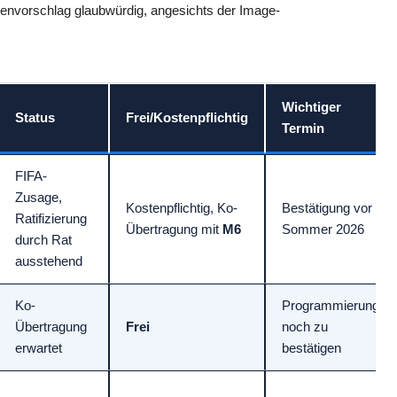
egenvorschlag glaubwürdig, angesichts der Image-
Wichtiger
Status
Frei/Kostenpflichtig
Termin
FIFA-
Zusage,
Kostenpflichtig, Ko-
Bestätigung vor
Ratifizierung
Übertragung mit
M6
Sommer 2026
durch Rat
ausstehend
Ko-
Programmierung
Übertragung
Frei
noch zu
erwartet
bestätigen