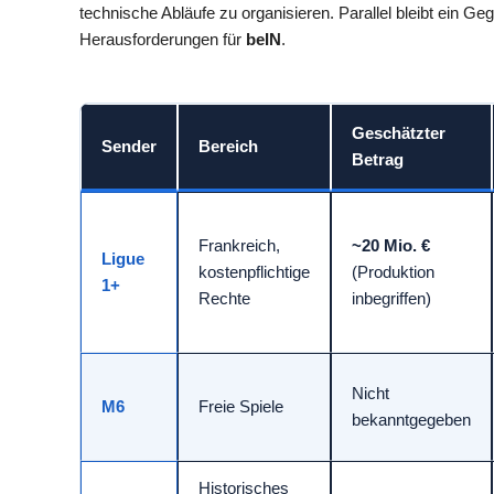
technische Abläufe zu organisieren. Parallel bleibt ein G
Herausforderungen für
beIN
.
Geschätzter
Sender
Bereich
Betrag
Frankreich,
~20 Mio. €
Ligue
kostenpflichtige
(Produktion
1+
Rechte
inbegriffen)
Nicht
M6
Freie Spiele
bekanntgegeben
Historisches