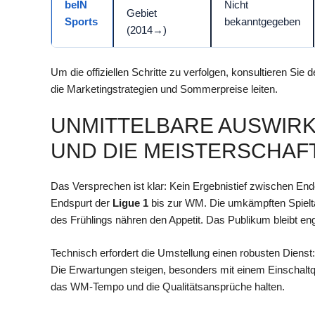
beIN
Nicht
Gebiet
Sports
bekanntgegeben
(2014→)
Um die offiziellen Schritte zu verfolgen, konsultieren Sie d
die Marketingstrategien und Sommerpreise leiten.
UNMITTELBARE AUSWIRK
ND DIE MEISTERSCHAFT
Das Versprechen ist klar: Kein Ergebnistief zwischen Ende
Endspurt der
Ligue 1
bis zur WM. Die umkämpften Spielt
des Frühlings nähren den Appetit. Das Publikum bleibt en
Technisch erfordert die Umstellung einen robusten Dienst
Die Erwartungen steigen, besonders mit einem Einschal
das WM-Tempo und die Qualitätsansprüche halten.