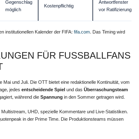
Gegenschlag
Antwortfenster
Kostenpflichtig
möglich
vor Ratifizierung
en institutionellen Kalender der FIFA:
fifa.com
. Das Timing wird
UNGEN FÜR FUSSBALLFANS U
 Mai und Juli. Die OTT bietet eine redaktionelle Kontinuität, vom
age, jedes
entscheidende Spiel
und das
Überraschungsteam
gagiert, während die
Spannung
in den Sommer getragen wird.
: Multistream, UHD, spezielle Kommentare und Live-Statistiken.
tquotenpeak in der Prime Time. Die Produktionsteams müssen