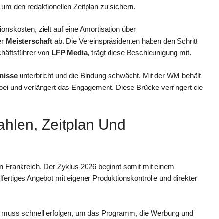
um den redaktionellen Zeitplan zu sichern.
ionskosten, zielt auf eine Amortisation über
er
Meisterschaft
ab. Die Vereinspräsidenten haben den Schritt
chäftsführer von
LFP Media
, trägt diese Beschleunigung mit.
nisse
unterbricht und die Bindung schwächt. Mit der WM behält
i und verlängert das Engagement. Diese Brücke verringert die
hlen, Zeitplan Und
in Frankreich. Der Zyklus 2026 beginnt somit mit einem
fertiges Angebot mit eigener Produktionskontrolle und direkter
muss schnell erfolgen, um das Programm, die Werbung und