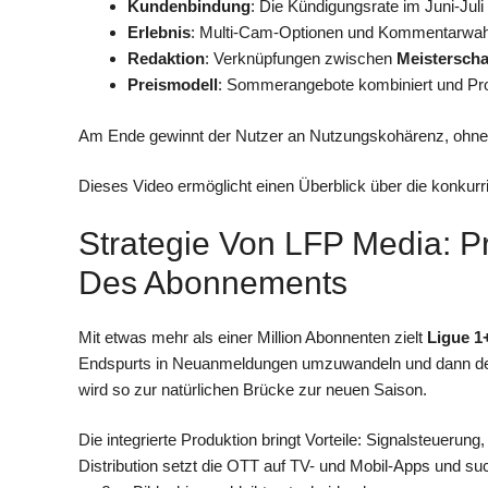
Kundenbindung
: Die Kündigungsrate im Juni-Juli
Erlebnis
: Multi-Cam-Optionen und Kommentarwahl
Redaktion
: Verknüpfungen zwischen
Meisterscha
Preismodell
: Sommerangebote kombiniert und Pr
Am Ende gewinnt der Nutzer an Nutzungskohärenz, ohn
Dieses Video ermöglicht einen Überblick über die konkurr
Strategie Von LFP Media: Pr
Des Abonnements
Mit etwas mehr als einer Million Abonnenten zielt
Ligue 1
Endspurts in Neuanmeldungen umzuwandeln und dann de
wird so zur natürlichen Brücke zur neuen Saison.
Die integrierte Produktion bringt Vorteile: Signalsteuerung
Distribution setzt die OTT auf TV- und Mobil-Apps und such