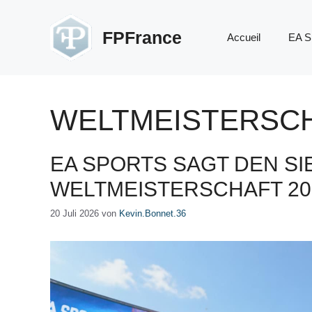
Zum
Inhalt
FPFrance
Accueil
EA S
springen
WELTMEISTERSCH
EA SPORTS SAGT DEN SI
WELTMEISTERSCHAFT 20
20 Juli 2026
von
Kevin.Bonnet.36