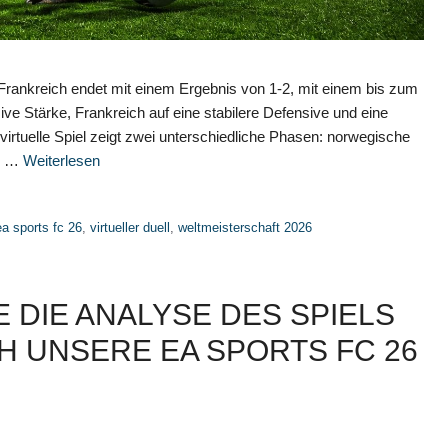
Frankreich endet mit einem Ergebnis von 1-2, mit einem bis zum
ve Stärke, Frankreich auf eine stabilere Defensive und eine
irtuelle Spiel zeigt zwei unterschiedliche Phasen: norwegische
he …
Weiterlesen
ea sports fc 26
,
virtueller duell
,
weltmeisterschaft 2026
E DIE ANALYSE DES SPIELS
H UNSERE EA SPORTS FC 26