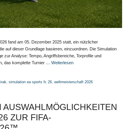
026 fand am 05. Dezember 2025 statt, ein nützlicher
ie auf dieser Grundlage basieren, einzuordnen. Die Simulation
ge zur Analyse: Tempo, Angriffsbereiche, Torprofile und
an, das komplette Turnier …
Weiterlesen
 irak
,
simulation ea sports fc 26
,
weltmeisterschaft 2026
N AUSWAHLMÖGLICHKEITEN
6 ZUR FIFA-
026™