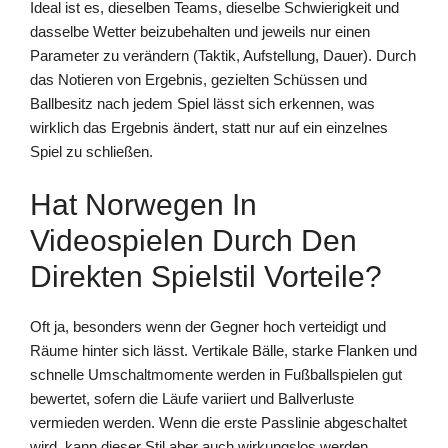
Ideal ist es, dieselben Teams, dieselbe Schwierigkeit und
dasselbe Wetter beizubehalten und jeweils nur einen
Parameter zu verändern (Taktik, Aufstellung, Dauer). Durch
das Notieren von Ergebnis, gezielten Schüssen und
Ballbesitz nach jedem Spiel lässt sich erkennen, was
wirklich das Ergebnis ändert, statt nur auf ein einzelnes
Spiel zu schließen.
Hat Norwegen In
Videospielen Durch Den
Direkten Spielstil Vorteile?
Oft ja, besonders wenn der Gegner hoch verteidigt und
Räume hinter sich lässt. Vertikale Bälle, starke Flanken und
schnelle Umschaltmomente werden in Fußballspielen gut
bewertet, sofern die Läufe variiert und Ballverluste
vermieden werden. Wenn die erste Passlinie abgeschaltet
wird, kann dieser Stil aber auch wirkungslos werden.