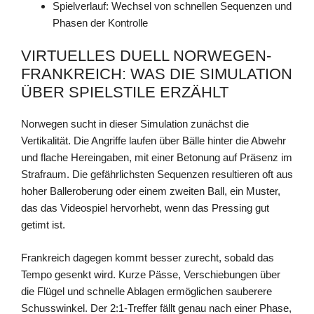
Spielverlauf: Wechsel von schnellen Sequenzen und
Phasen der Kontrolle
VIRTUELLES DUELL NORWEGEN-
FRANKREICH: WAS DIE SIMULATION
ÜBER SPIELSTILE ERZÄHLT
Norwegen sucht in dieser Simulation zunächst die
Vertikalität. Die Angriffe laufen über Bälle hinter die Abwehr
und flache Hereingaben, mit einer Betonung auf Präsenz im
Strafraum. Die gefährlichsten Sequenzen resultieren oft aus
hoher Balleroberung oder einem zweiten Ball, ein Muster,
das das Videospiel hervorhebt, wenn das Pressing gut
getimt ist.
Frankreich dagegen kommt besser zurecht, sobald das
Tempo gesenkt wird. Kurze Pässe, Verschiebungen über
die Flügel und schnelle Ablagen ermöglichen sauberere
Schusswinkel. Der 2:1-Treffer fällt genau nach einer Phase,