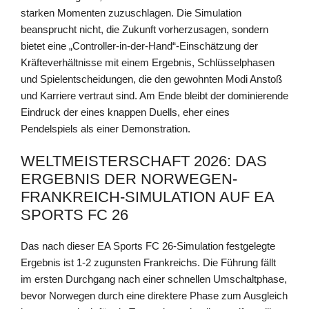
starken Momenten zuzuschlagen. Die Simulation
beansprucht nicht, die Zukunft vorherzusagen, sondern
bietet eine „Controller-in-der-Hand“-Einschätzung der
Kräfteverhältnisse mit einem Ergebnis, Schlüsselphasen
und Spielentscheidungen, die den gewohnten Modi Anstoß
und Karriere vertraut sind. Am Ende bleibt der dominierende
Eindruck der eines knappen Duells, eher eines
Pendelspiels als einer Demonstration.
WELTMEISTERSCHAFT 2026: DAS
ERGEBNIS DER NORWEGEN-
FRANKREICH-SIMULATION AUF EA
SPORTS FC 26
Das nach dieser EA Sports FC 26-Simulation festgelegte
Ergebnis ist 1-2 zugunsten Frankreichs. Die Führung fällt
im ersten Durchgang nach einer schnellen Umschaltphase,
bevor Norwegen durch eine direktere Phase zum Ausgleich