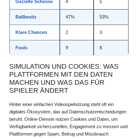
Gezielte Schüsse
4
5
Ballbesitz
47%
53%
Klare Chancen
2
3
Fouls
9
8
SIMULATION UND COOKIES: WAS
PLATTFORMEN MIT DEN DATEN
MACHEN UND WAS DAS FÜR
SPIELER ÄNDERT
Hinter einer einfachen Videospielsitzung steht oft ein
digitales Ökosystem, das auf Datenschutzentscheidungen
beruht. Online-Dienste nutzen Cookies und Daten, um
Verfügbarkeit sicherzustellen, Engagement zu messen und
Plattformen gegen Spam, Betrug und Missbrauch