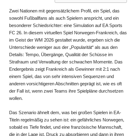
Zwei Nationen mit gegensätzlichem Profil, ein Spiel, das
sowohl Fußballfans als auch Spielern anspricht, und ein
besonderer Schiedsrichter: eine Simulation auf EA Sports
FC 26. In diesem virtuellen Spiel Norwegen-Frankreich, das
im Geist der WM 2026 gestaltet wurde, ergeben sich die
Unterschiede weniger aus der „Popularität“ als aus den
Details: Tempo, Übergänge, Qualität der Schüsse im
Strafraum und Verwaltung der schwachen Momente. Das
Endergebnis zeigt Frankreich als Gewinner mit 2:1 nach
einem Spiel, das von sehr intensiven Sequenzen und
anderen vorsichtigeren Abschnitten geprägt ist, wie es oft
der Fall ist, wenn zwei Teams ihre Spielpläne durchsetzen
wollen.
Das Szenario ähnelt dem, was bei großen Spielen in EA-
Titeln regelmäßig zu sehen ist: ein gefährliches Norwegen,
sobald es Tiefe findet, und eine französische Mannschaft,
die in der Lage ist, Druck zu absorbieren und dann in ihren