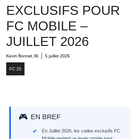
EXCLUSIFS POUR
FC MOBILE –
JUILLET 2026
Kevin.Bonnet.36
5 juillet 2026
FC 25
EN BREF
En Juillet 2026, les codes exclusifs FC
Mobile restent un levier rapide pour