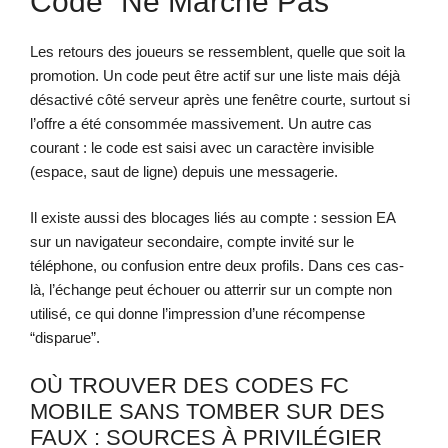
Code “ne Marche Pas”
Les retours des joueurs se ressemblent, quelle que soit la
promotion. Un code peut être actif sur une liste mais déjà
désactivé côté serveur après une fenêtre courte, surtout si
l’offre a été consommée massivement. Un autre cas
courant : le code est saisi avec un caractère invisible
(espace, saut de ligne) depuis une messagerie.
Il existe aussi des blocages liés au compte : session EA
sur un navigateur secondaire, compte invité sur le
téléphone, ou confusion entre deux profils. Dans ces cas-
là, l’échange peut échouer ou atterrir sur un compte non
utilisé, ce qui donne l’impression d’une récompense
“disparue”.
OÙ TROUVER DES CODES FC
MOBILE SANS TOMBER SUR DES
FAUX : SOURCES À PRIVILÉGIER