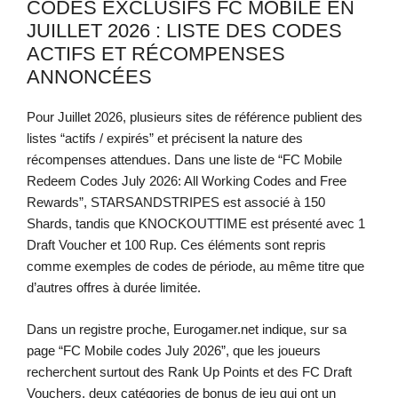
CODES EXCLUSIFS FC MOBILE EN
JUILLET 2026 : LISTE DES CODES
ACTIFS ET RÉCOMPENSES
ANNONCÉES
Pour Juillet 2026, plusieurs sites de référence publient des
listes “actifs / expirés” et précisent la nature des
récompenses attendues. Dans une liste de “FC Mobile
Redeem Codes July 2026: All Working Codes and Free
Rewards”, STARSANDSTRIPES est associé à 150
Shards, tandis que KNOCKOUTTIME est présenté avec 1
Draft Voucher et 100 Rup. Ces éléments sont repris
comme exemples de codes de période, au même titre que
d’autres offres à durée limitée.
Dans un registre proche, Eurogamer.net indique, sur sa
page “FC Mobile codes July 2026”, que les joueurs
recherchent surtout des Rank Up Points et des FC Draft
Vouchers, deux catégories de bonus de jeu qui ont un