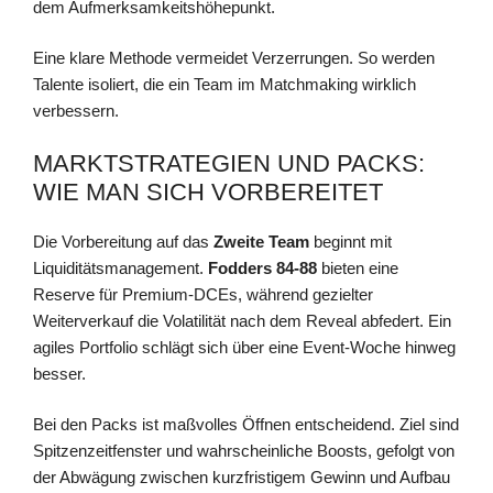
dem Aufmerksamkeitshöhepunkt.
Eine klare Methode vermeidet Verzerrungen. So werden
Talente isoliert, die ein Team im Matchmaking wirklich
verbessern.
MARKTSTRATEGIEN UND PACKS:
WIE MAN SICH VORBEREITET
Die Vorbereitung auf das
Zweite Team
beginnt mit
Liquiditätsmanagement.
Fodders 84-88
bieten eine
Reserve für Premium-DCEs, während gezielter
Weiterverkauf die Volatilität nach dem Reveal abfedert. Ein
agiles Portfolio schlägt sich über eine Event-Woche hinweg
besser.
Bei den Packs ist maßvolles Öffnen entscheidend. Ziel sind
Spitzenzeitfenster und wahrscheinliche Boosts, gefolgt von
der Abwägung zwischen kurzfristigem Gewinn und Aufbau