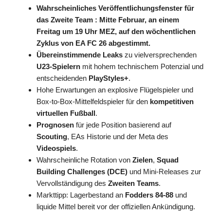
Wahrscheinliches Veröffentlichungsfenster für
das
Zweite Team
: Mitte Februar, an einem
Freitag um
19 Uhr MEZ
, auf den wöchentlichen
Zyklus von
EA FC 26
abgestimmt.
Übereinstimmende Leaks
zu vielversprechenden
U23-Spielern
mit hohem technischem Potenzial und
entscheidenden
PlayStyles+
.
Hohe Erwartungen an explosive Flügelspieler und
Box-to-Box-Mittelfeldspieler für den
kompetitiven
virtuellen Fußball
.
Prognosen
für jede Position basierend auf
Scouting
, EAs Historie und der Meta des
Videospiels
.
Wahrscheinliche Rotation von
Zielen
,
Squad
Building Challenges (DCE)
und Mini-Releases zur
Vervollständigung des
Zweiten Teams
.
Markttipp: Lagerbestand an
Fodders 84-88
und
liquide Mittel bereit vor der offiziellen Ankündigung.