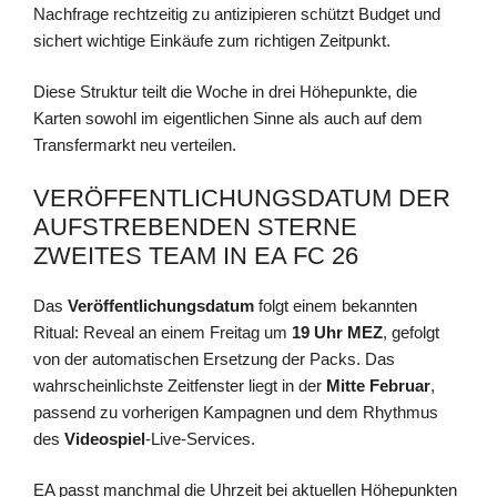
Nachfrage rechtzeitig zu antizipieren schützt Budget und
sichert wichtige Einkäufe zum richtigen Zeitpunkt.
Diese Struktur teilt die Woche in drei Höhepunkte, die
Karten sowohl im eigentlichen Sinne als auch auf dem
Transfermarkt neu verteilen.
VERÖFFENTLICHUNGSDATUM DER
AUFSTREBENDEN STERNE
ZWEITES TEAM IN EA FC 26
Das
Veröffentlichungsdatum
folgt einem bekannten
Ritual: Reveal an einem Freitag um
19 Uhr MEZ
, gefolgt
von der automatischen Ersetzung der Packs. Das
wahrscheinlichste Zeitfenster liegt in der
Mitte Februar
,
passend zu vorherigen Kampagnen und dem Rhythmus
des
Videospiel
-Live-Services.
EA passt manchmal die Uhrzeit bei aktuellen Höhepunkten