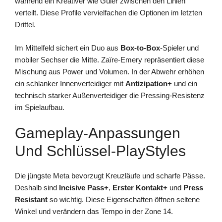
während ein Kreativer wie Güler zwischen den Linien
verteilt. Diese Profile vervielfachen die Optionen im letzten
Drittel.
Im Mittelfeld sichert ein Duo aus
Box-to-Box
-Spieler und
mobiler Sechser die Mitte. Zaïre-Emery repräsentiert diese
Mischung aus Power und Volumen. In der Abwehr erhöhen
ein schlanker Innenverteidiger mit
Antizipation+
und ein
technisch starker Außenverteidiger die Pressing-Resistenz
im Spielaufbau.
Gameplay-Anpassungen
Und Schlüssel-PlayStyles
Die jüngste Meta bevorzugt Kreuzläufe und scharfe Pässe.
Deshalb sind
Incisive Pass+
,
Erster Kontakt+
und
Press
Resistant
so wichtig. Diese Eigenschaften öffnen seltene
Winkel und verändern das Tempo in der Zone 14.