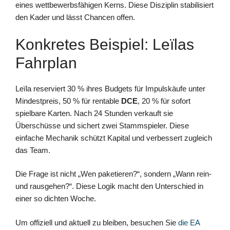
eines wettbewerbsfähigen Kerns. Diese Disziplin stabilisiert
den Kader und lässt Chancen offen.
Konkretes Beispiel: Leïlas
Fahrplan
Leïla reserviert 30 % ihres Budgets für Impulskäufe unter
Mindestpreis, 50 % für rentable
DCE
, 20 % für sofort
spielbare Karten. Nach 24 Stunden verkauft sie
Überschüsse und sichert zwei Stammspieler. Diese
einfache Mechanik schützt Kapital und verbessert zugleich
das Team.
Die Frage ist nicht „Wen paketieren?“, sondern „Wann rein-
und rausgehen?“. Diese Logik macht den Unterschied in
einer so dichten Woche.
Um offiziell und aktuell zu bleiben, besuchen Sie
die EA