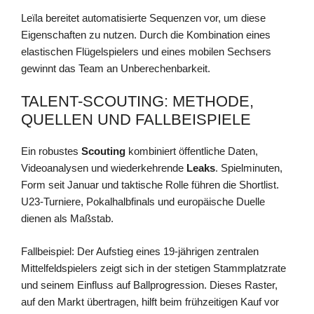
Leïla bereitet automatisierte Sequenzen vor, um diese
Eigenschaften zu nutzen. Durch die Kombination eines
elastischen Flügelspielers und eines mobilen Sechsers
gewinnt das Team an Unberechenbarkeit.
TALENT-SCOUTING: METHODE,
QUELLEN UND FALLBEISPIELE
Ein robustes
Scouting
kombiniert öffentliche Daten,
Videoanalysen und wiederkehrende
Leaks
. Spielminuten,
Form seit Januar und taktische Rolle führen die Shortlist.
U23-Turniere, Pokalhalbfinals und europäische Duelle
dienen als Maßstab.
Fallbeispiel: Der Aufstieg eines 19-jährigen zentralen
Mittelfeldspielers zeigt sich in der stetigen Stammplatzrate
und seinem Einfluss auf Ballprogression. Dieses Raster,
auf den Markt übertragen, hilft beim frühzeitigen Kauf vor