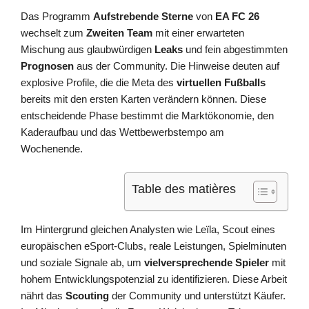
Das Programm
Aufstrebende Sterne
von
EA FC 26
wechselt zum
Zweiten Team
mit einer erwarteten
Mischung aus glaubwürdigen
Leaks
und fein abgestimmten
Prognosen
aus der Community. Die Hinweise deuten auf
explosive Profile, die die Meta des
virtuellen Fußballs
bereits mit den ersten Karten verändern können. Diese
entscheidende Phase bestimmt die Marktökonomie, den
Kaderaufbau und das Wettbewerbstempo am
Wochenende.
Table des matières
Im Hintergrund gleichen Analysten wie Leïla, Scout eines
europäischen eSport-Clubs, reale Leistungen, Spielminuten
und soziale Signale ab, um
vielversprechende Spieler
mit
hohem Entwicklungspotenzial zu identifizieren. Diese Arbeit
nährt das
Scouting
der Community und unterstützt Käufer.