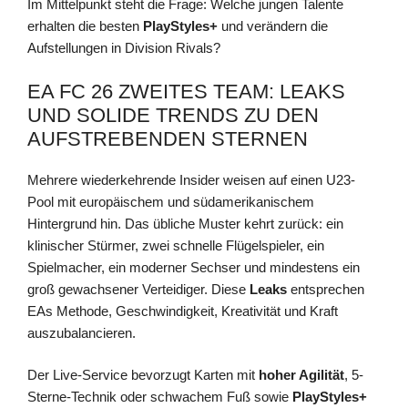
Im Mittelpunkt steht die Frage: Welche jungen Talente
erhalten die besten
PlayStyles+
und verändern die
Aufstellungen in Division Rivals?
EA FC 26 ZWEITES TEAM: LEAKS
UND SOLIDE TRENDS ZU DEN
AUFSTREBENDEN STERNEN
Mehrere wiederkehrende Insider weisen auf einen U23-
Pool mit europäischem und südamerikanischem
Hintergrund hin. Das übliche Muster kehrt zurück: ein
klinischer Stürmer, zwei schnelle Flügelspieler, ein
Spielmacher, ein moderner Sechser und mindestens ein
groß gewachsener Verteidiger. Diese
Leaks
entsprechen
EAs Methode, Geschwindigkeit, Kreativität und Kraft
auszubalancieren.
Der Live-Service bevorzugt Karten mit
hoher Agilität
, 5-
Sterne-Technik oder schwachem Fuß sowie
PlayStyles+