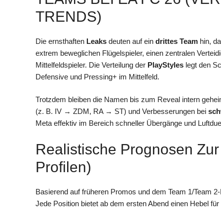
TRENDS)
Die ernsthaften
Leaks
deuten auf ein
drittes Team
hin, da
extrem beweglichen Flügelspieler, einen zentralen Verteid
Mittelfeldspieler. Die Verteilung der
PlayStyles
legt den Sc
Defensive und Pressing+ im Mittelfeld.
Trotzdem bleiben die Namen bis zum Reveal intern geheim
(z. B. IV → ZDM, RA → ST) und Verbesserungen bei
sc
Meta effektiv im Bereich schneller Übergänge und Luftduel
Realistische Prognosen Zur
Profilen)
Basierend auf früheren Promos und dem Team 1/Team 2-M
Jede Position bietet ab dem ersten Abend einen Hebel fü