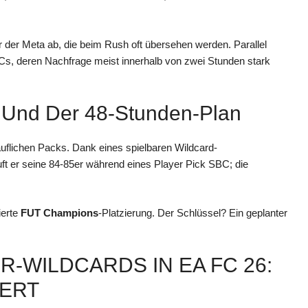
r der Meta ab, die beim Rush oft übersehen werden. Parallel
s, deren Nachfrage meist innerhalb von zwei Stunden stark
ub Und Der 48-Stunden-Plan
uflichen Packs. Dank eines spielbaren Wildcard-
ft er seine 84-85er während eines Player Pick SBC; die
ierte
FUT Champions
-Platzierung. Der Schlüssel? Ein geplanter
-WILDCARDS IN EA FC 26:
DERT