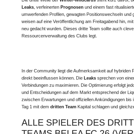
Leaks
, verfeinerten
Prognosen
und einem fast ritualisie
umwerfenden Profilen, gewagten Positionswechseln und ge
weisen auf eine Veröffentlichung am Freitagabend hin, mit
neu gedacht wurden. Dieses dritte Team sollte auch cleve
Ressourcenverwaltung des Clubs legt.
In der Community liegt die Aufmerksamkeit auf hybriden P
direkt beeinflussen können. Die
Leaks
sprechen von eine
Verbindungen zu maximieren. Die Optimierung erfolgt je
und Entscheidungen auf dem Markt entsprechend der Liqu
zwischen Erwartungen und offiziellen Ankündigungen bis in
Tag 1 mit dem
dritten Team
Kapital schlagen und gleichze
ALLE SPIELER DES DRIT
TEAMS BEI EA FC 26 (V