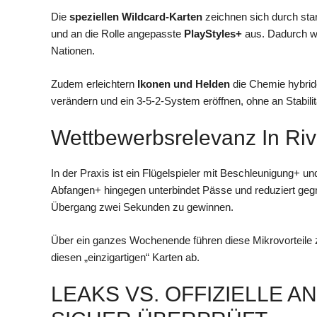
Die
speziellen Wildcard-Karten
zeichnen sich durch star
und an die Rolle angepasste
PlayStyles+
aus. Dadurch we
Nationen.
Zudem erleichtern
Ikonen und Helden
die Chemie hybrid
verändern und ein 3-5-2-System eröffnen, ohne an Stabili
Wettbewerbsrelevanz In Ri
In der Praxis ist ein Flügelspieler mit Beschleunigung+ u
Abfangen+ hingegen unterbindet Pässe und reduziert gegn
Übergang zwei Sekunden zu gewinnen.
Über ein ganzes Wochenende führen diese Mikrovorteile 
diesen „einzigartigen“ Karten ab.
LEAKS VS. OFFIZIELLE 