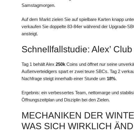
Samstagmorgen.
Auf dem Markt zielen Sie auf spielbare Karten knapp unte
verkaufen Sie doppelte 83-84er während der Upgrade-SBC
ansteigt.
Schnellfallstudie: Alex’ Cl
Tag 1 behält Alex
250k
Coins und öffnet nur seine unverkä
Außenverteidigers spart er zwei teure SBCs. Tag 2 verkau
Nachfrage steigt innerhalb einer Stunde um
18%
.
Ergebnis: ein verbessertes Team, nettomarge und stabilis
Öffnungszeitplan und Disziplin bei den Zielen.
MECHANIKEN DER WINTER
WAS SICH WIRKLICH ÄN