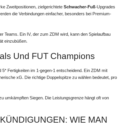
ke Zweitpositionen, zielgerichtete
Schwacher-Fuß
-Upgrades
rden die Verbindungen einfacher, besonders bei Premium-
er Teams. Ein IV, der zum ZDM wird, kann den Spielaufbau
tät einzubüßen.
vals Und FUT Champions
nd 5* Fertigkeiten im 1-gegen-1 entscheidend. Ein ZDM mit
erische xG. Die richtige Doppelspitze zu wählen bedeutet, pro
zu umkämpften Siegen. Die Leistungsgrenze hängt oft von
ANKÜNDIGUNGEN: WIE MAN