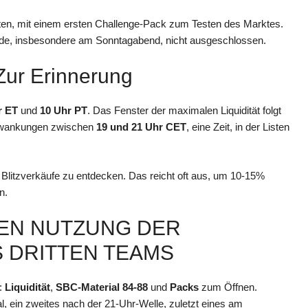
tarten, mit einem ersten Challenge-Pack zum Testen des Marktes.
de, insbesondere am Sonntagabend, nicht ausgeschlossen.
ur Erinnerung
r ET
und
10 Uhr PT
. Das Fenster der maximalen Liquidität folgt
chwankungen zwischen
19 und 21 Uhr CET
, eine Zeit, in der Listen
 um Blitzverkäufe zu entdecken. Das reicht oft aus, um 10-15%
n.
LEN NUTZUNG DER
S DRITTEN TEAMS
n:
Liquidität
,
SBC-Material 84-88
und
Packs
zum Öffnen.
l, ein zweites nach der 21-Uhr-Welle, zuletzt eines am