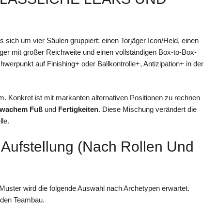
s sich um vier Säulen gruppiert: einen Torjäger Icon/Held, einen
iger mit großer Reichweite und einen vollständigen Box-to-Box-
hwerpunkt auf Finishing+ oder Ballkontrolle+, Antizipation+ in der
. Konkret ist mit markanten alternativen Positionen zu rechnen
hwachem Fuß
und
Fertigkeiten
. Diese Mischung verändert die
le.
 Aufstellung (nach Rollen Und
uster wird die folgende Auswahl nach Archetypen erwartet.
r den Teambau.