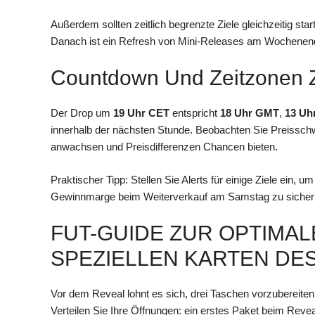
Außerdem sollten zeitlich begrenzte Ziele gleichzeitig s
Danach ist ein Refresh von Mini-Releases am Wochenen
Countdown Und Zeitzonen Z
Der Drop um
19 Uhr CET
entspricht
18 Uhr GMT
,
13 Uh
innerhalb der nächsten Stunde. Beobachten Sie Preiss
anwachsen und Preisdifferenzen Chancen bieten.
Praktischer Tipp: Stellen Sie Alerts für einige Ziele ein,
Gewinnmarge beim Weiterverkauf am Samstag zu sicher
FUT-GUIDE ZUR OPTIMA
SPEZIELLEN KARTEN DE
Vor dem Reveal lohnt es sich, drei Taschen vorzubereite
Verteilen Sie Ihre Öffnungen: ein erstes Paket beim Revea