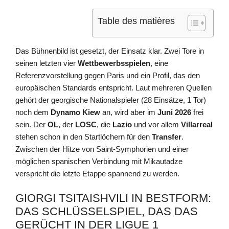
Table des matières
Das Bühnenbild ist gesetzt, der Einsatz klar. Zwei Tore in
seinen letzten vier
Wettbewerbsspielen
, eine
Referenzvorstellung gegen Paris und ein Profil, das den
europäischen Standards entspricht. Laut mehreren Quellen
gehört der georgische Nationalspieler (28 Einsätze, 1 Tor)
noch dem
Dynamo Kiew
an, wird aber im
Juni 2026
frei
sein. Der
OL
, der
LOSC
, die
Lazio
und vor allem
Villarreal
stehen schon in den Startlöchern für den
Transfer
.
Zwischen der Hitze von Saint‑Symphorien und einer
möglichen spanischen Verbindung mit Mikautadze
verspricht die letzte Etappe spannend zu werden.
GIORGI TSITAISHVILI IN BESTFORM:
DAS SCHLÜSSELSPIEL, DAS DAS
GERÜCHT IN DER LIGUE 1