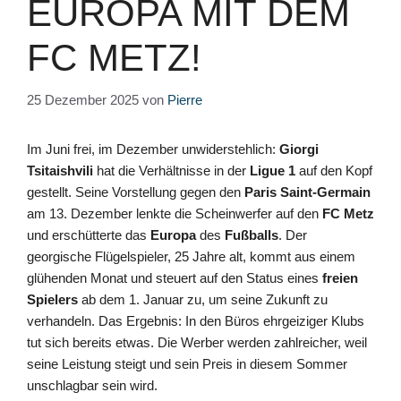
EUROPA MIT DEM
FC METZ!
25 Dezember 2025
von
Pierre
Im Juni frei, im Dezember unwiderstehlich:
Giorgi
Tsitaishvili
hat die Verhältnisse in der
Ligue 1
auf den Kopf
gestellt. Seine Vorstellung gegen den
Paris Saint‑Germain
am 13. Dezember lenkte die Scheinwerfer auf den
FC Metz
und erschütterte das
Europa
des
Fußballs
. Der
georgische Flügelspieler, 25 Jahre alt, kommt aus einem
glühenden Monat und steuert auf den Status eines
freien
Spielers
ab dem 1. Januar zu, um seine Zukunft zu
verhandeln. Das Ergebnis: In den Büros ehrgeiziger Klubs
tut sich bereits etwas. Die Werber werden zahlreicher, weil
seine Leistung steigt und sein Preis in diesem Sommer
unschlagbar sein wird.