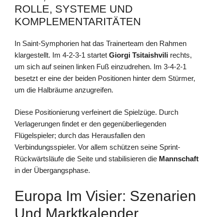
ROLLE, SYSTEME UND
KOMPLEMENTARITÄTEN
In Saint‑Symphorien hat das Trainerteam den Rahmen
klargestellt. Im 4‑2‑3‑1 startet
Giorgi Tsitaishvili
rechts,
um sich auf seinen linken Fuß einzudrehen. Im 3‑4‑2‑1
besetzt er eine der beiden Positionen hinter dem Stürmer,
um die Halbräume anzugreifen.
Diese Positionierung verfeinert die Spielzüge. Durch
Verlagerungen findet er den gegenüberliegenden
Flügelspieler; durch das Herausfallen den
Verbindungsspieler. Vor allem schützen seine Sprint-
Rückwärtsläufe die Seite und stabilisieren die
Mannschaft
in der Übergangsphase.
Europa Im Visier: Szenarien
Und Marktkalender