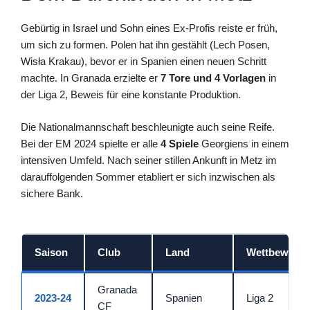
Gebürtig in Israel und Sohn eines Ex-Profis reiste er früh,
um sich zu formen. Polen hat ihn gestählt (Lech Posen,
Wisła Krakau), bevor er in Spanien einen neuen Schritt
machte. In Granada erzielte er
7 Tore und 4 Vorlagen
in
der Liga 2, Beweis für eine konstante Produktion.
Die Nationalmannschaft beschleunigte auch seine Reife.
Bei der EM 2024 spielte er alle
4 Spiele
Georgiens in einem
intensiven Umfeld. Nach seiner stillen Ankunft in Metz im
darauffolgenden Sommer etabliert er sich inzwischen als
sichere Bank.
Saison
Club
Land
Wettbewerb
Granada
2023‑24
Spanien
Liga 2
CF