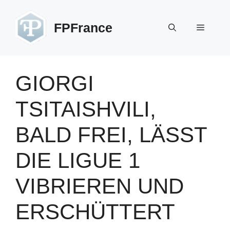
Zum
Inhalt
FPFrance
Menü
springen
GIORGI
TSITAISHVILI,
BALD FREI, LÄSST
DIE LIGUE 1
VIBRIEREN UND
ERSCHÜTTERT