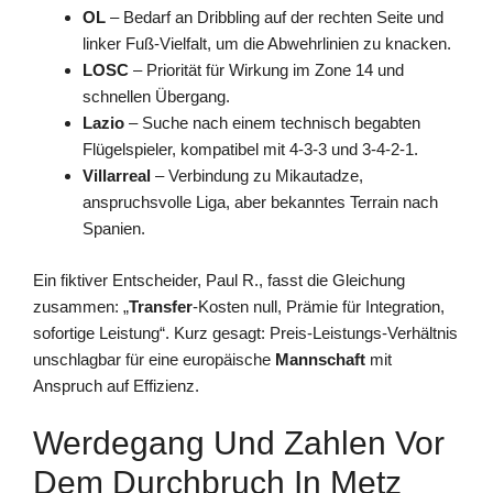
OL
– Bedarf an Dribbling auf der rechten Seite und
linker Fuß-Vielfalt, um die Abwehrlinien zu knacken.
LOSC
– Priorität für Wirkung im Zone 14 und
schnellen Übergang.
Lazio
– Suche nach einem technisch begabten
Flügelspieler, kompatibel mit 4‑3‑3 und 3‑4‑2‑1.
Villarreal
– Verbindung zu Mikautadze,
anspruchsvolle Liga, aber bekanntes Terrain nach
Spanien.
Ein fiktiver Entscheider, Paul R., fasst die Gleichung
zusammen: „
Transfer
-Kosten null, Prämie für Integration,
sofortige Leistung“. Kurz gesagt: Preis-Leistungs-Verhältnis
unschlagbar für eine europäische
Mannschaft
mit
Anspruch auf Effizienz.
Werdegang Und Zahlen Vor
Dem Durchbruch In Metz