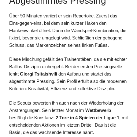
Abgestimmtes Pressing
Über 90 Minuten variiert er sein Repertoire. Zuerst das
Eins-gegen-eins, bei dem sein kurzer Haken den
Flankenwinkel öffnet. Dann die Wandspiel-Kombination, die
fixiert, bevor sie umgelegt wird. Schließlich der gebogene
Schuss, das Markenzeichen seines linken Fußes.
Diese Mischung gefällt den Trainerstäben, da sie mit echter
Balllos-Disziplin einhergeht. Bei der ersten Pressingwelle
lenkt
Giorgi Tsitaishvili
den Aufbau und startet das
abgestimmte Pressing. Sein Profil erfüllt also die modernen
Kriterien: Kreativität, Effizienz und kollektive Disziplin.
Die Scouts bewerten ihn auch nach der Wiederholung der
Anstrengungen. Sein letzter Monat im
Wettbewerb
bestätigt die Konstanz:
2 Tore in 4 Spielen
der
Ligue 1
, mit
entscheidenden Aktionen im letzten Drittel. Das ist die
Basis, die das wachsende Interesse nährt.