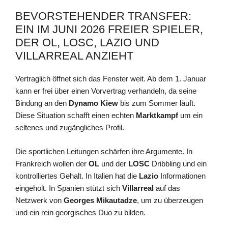
BEVORSTEHENDER TRANSFER:
EIN IM JUNI 2026 FREIER SPIELER,
DER OL, LOSC, LAZIO UND
VILLARREAL ANZIEHT
Vertraglich öffnet sich das Fenster weit. Ab dem 1. Januar
kann er frei über einen Vorvertrag verhandeln, da seine
Bindung an den
Dynamo Kiew
bis zum Sommer läuft.
Diese Situation schafft einen echten
Marktkampf
um ein
seltenes und zugängliches Profil.
Die sportlichen Leitungen schärfen ihre Argumente. In
Frankreich wollen der
OL
und der
LOSC
Dribbling und ein
kontrolliertes Gehalt. In Italien hat die
Lazio
Informationen
eingeholt. In Spanien stützt sich
Villarreal
auf das
Netzwerk von
Georges Mikautadze
, um zu überzeugen
und ein rein georgisches Duo zu bilden.