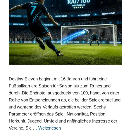
Destiny Eleven beginnt mit 16 Jahren und führt eine
Fußballkarriere Saison für Saison bis zum Ruhestand
durch. Die Endnote, ausgedrückt von 100, hängt von einer
Reihe von Entscheidungen ab, die bei der Spielererstellung
und während des Verlaufs getroffen werden. Sechs
Parameter eröffnen das Spiel: Nationalität, Position,
Herkunft, Jugend, Umfeld und anfängliches Interesse der
Vereine. Sie …
Weiterlesen