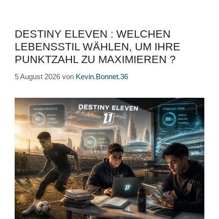
DESTINY ELEVEN : WELCHEN
LEBENSSTIL WÄHLEN, UM IHRE
PUNKTZAHL ZU MAXIMIEREN ?
5 August 2026
von
Kevin.Bonnet.36