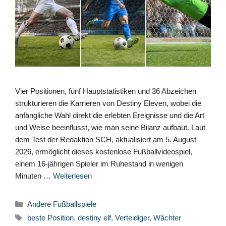
Vier Positionen, fünf Hauptstatistiken und 36 Abzeichen
strukturieren die Karrieren von Destiny Eleven, wobei die
anfängliche Wahl direkt die erlebten Ereignisse und die Art
und Weise beeinflusst, wie man seine Bilanz aufbaut. Laut
dem Test der Redaktion SCH, aktualisiert am 5. August
2026, ermöglicht dieses kostenlose Fußballvideospiel,
einem 16-jährigen Spieler im Ruhestand in wenigen
Minuten …
Weiterlesen
Kategorien
Andere Fußballspiele
Schlagwörter
beste Position
,
destiny elf
,
Verteidiger
,
Wächter