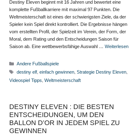
Destiny Eleven beginnt mit 16 Jahren und bewertet eine
komplette Fußballkarriere mit maximal 97 Punkten. Die
Weltmeisterschaft ist eines der schwierigsten Ziele, da der
Spieler kein Spiel direkt kontrolliert. Die Ergebnisse hängen
vom erstellten Profil, der Spielzeit im Verein, der Form, der
Moral, dem Rating und den Entscheidungen Saison für
Saison ab. Eine wettbewerbsfähige Auswahl …
Weiterlesen
Kategorien
Andere Fußballspiele
Schlagwörter
destiny elf
,
einfach gewinnen
,
Strategie Destiny Eleven
,
Videospiel Tipps
,
Weltmeisterschaft
DESTINY ELEVEN : DIE BESTEN
ENTSCHEIDUNGEN, UM DEN
BALLON D’OR IN JEDEM SPIEL ZU
GEWINNEN