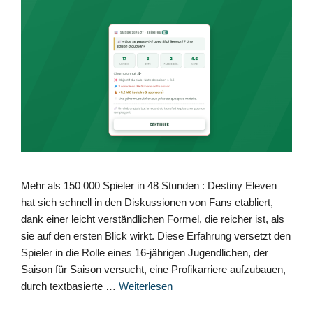
Mehr als 150 000 Spieler in 48 Stunden : Destiny Eleven
hat sich schnell in den Diskussionen von Fans etabliert,
dank einer leicht verständlichen Formel, die reicher ist, als
sie auf den ersten Blick wirkt. Diese Erfahrung versetzt den
Spieler in die Rolle eines 16-jährigen Jugendlichen, der
Saison für Saison versucht, eine Profikarriere aufzubauen,
durch textbasierte …
Weiterlesen