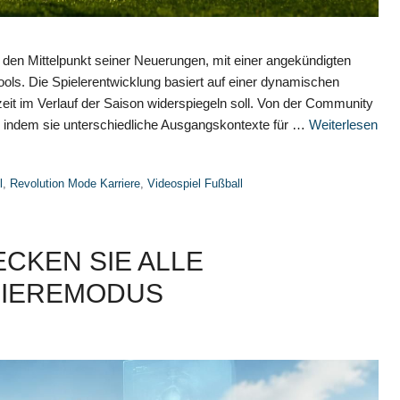
 den Mittelpunkt seiner Neuerungen, mit einer angekündigten
ols. Die Spielerentwicklung basiert auf einer dynamischen
it im Verlauf der Saison widerspiegeln soll. Von der Community
rn, indem sie unterschiedliche Ausgangskontexte für …
Weiterlesen
l
,
Revolution Mode Karriere
,
Videospiel Fußball
ECKEN SIE ALLE
RIEREMODUS