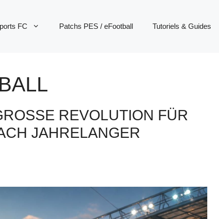
ports FC
Patchs PES / eFootball
Tutoriels & Guides
BALL
 GROSSE REVOLUTION FÜR D
CH JAHRELANGER E