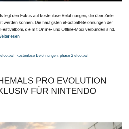
s legt den Fokus auf kostenlose Belohnungen, die über Ziele,
öst werden können. Die häufigsten eFootball-Belohnungen der
tivalboni, die mit Online- und Offline-Modi verbunden sind.
eiterlesen
efootball
,
kostenlose Belohnungen
,
phase 2 efootball
EHEMALS PRO EVOLUTION
KLUSIV FÜR NINTENDO
6