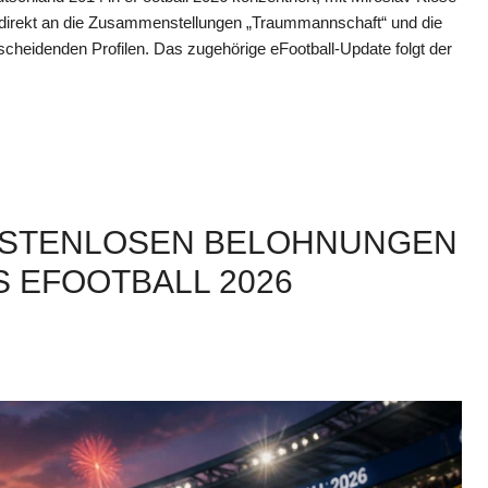
ch direkt an die Zusammenstellungen „Traummannschaft“ und die
cheidenden Profilen. Das zugehörige eFootball-Update folgt der
KOSTENLOSEN BELOHNUNGEN
S EFOOTBALL 2026