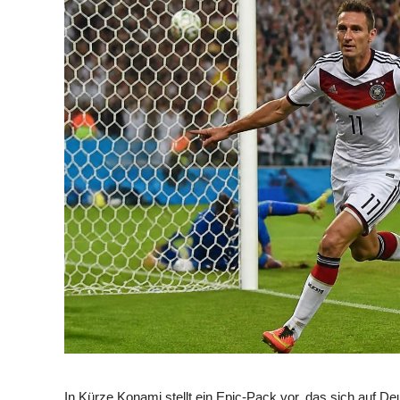
In Kürze Konami stellt ein Epic-Pack vor, das sich auf De