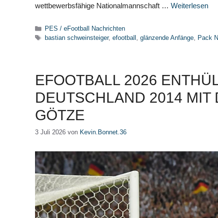
wettbewerbsfähige Nationalmannschaft …
Weiterlesen
Kategorien
PES / eFootball Nachrichten
Schlagwörter
bastian schweinsteiger
,
efootball
,
glänzende Anfänge
,
Pack N
EFOOTBALL 2026 ENTHÜL
DEUTSCHLAND 2014 MIT
GÖTZE
3 Juli 2026
von
Kevin.Bonnet.36