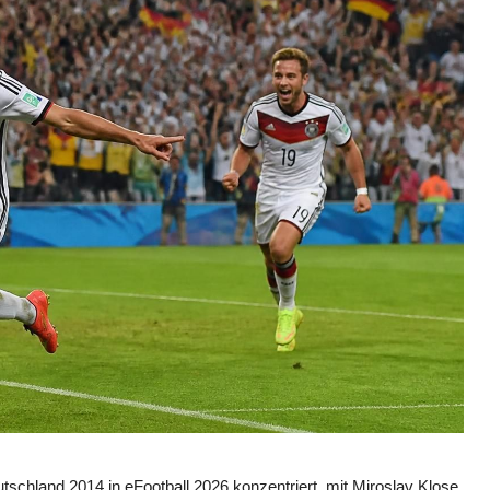
utschland 2014 in eFootball 2026 konzentriert, mit Miroslav Klose