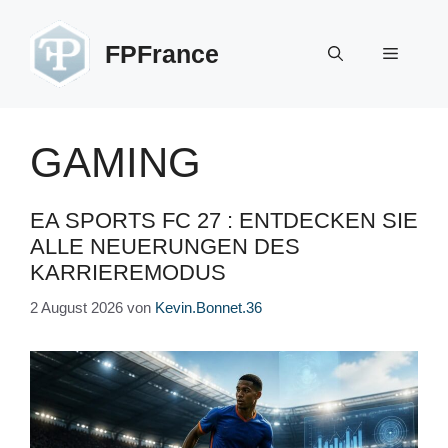
Zum
Inhalt
FPFrance
Menü
springen
GAMING
EA SPORTS FC 27 : ENTDECKEN SIE
ALLE NEUERUNGEN DES
KARRIEREMODUS
2 August 2026
von
Kevin.Bonnet.36