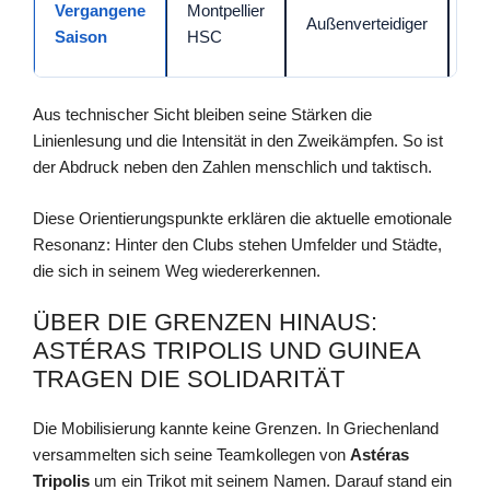
Vergangene
Montpellier
Außenverteidiger
de
Saison
HSC
Gr
Aus technischer Sicht bleiben seine Stärken die
Linienlesung und die Intensität in den Zweikämpfen. So ist
der Abdruck neben den Zahlen menschlich und taktisch.
Diese Orientierungspunkte erklären die aktuelle emotionale
Resonanz: Hinter den Clubs stehen Umfelder und Städte,
die sich in seinem Weg wiedererkennen.
ÜBER DIE GRENZEN HINAUS:
ASTÉRAS TRIPOLIS UND GUINEA
TRAGEN DIE SOLIDARITÄT
Die Mobilisierung kannte keine Grenzen. In Griechenland
versammelten sich seine Teamkollegen von
Astéras
Tripolis
um ein Trikot mit seinem Namen. Darauf stand ein