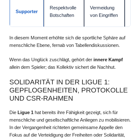
Beru
Respektvolle
Vermeidung
Supporter
Kli
Botschaften
von Eingriffen
den 
In diesem Moment erhöhte sich die sportliche Sphäre auf
menschliche Ebene, fernab von Tabellendiskussionen.
Wenn das Unglück zuschlägt, gehört der
innere Kampf
allein dem Spieler; das Kollektiv sichert die Nachhut.
SOLIDARITÄT IN DER LIGUE 1:
GEPFLOGENHEITEN, PROTOKOLLE
UND CSR-RAHMEN
Die
Ligue 1
hat bereits ihre Fähigkeit gezeigt, sich für
menschliche und gesellschaftliche Anliegen zu mobilisieren.
In der Vergangenheit richteten gemeinsame Appelle den
Fokus auf die Verteidigung der Freiheiten oder Solidarität,