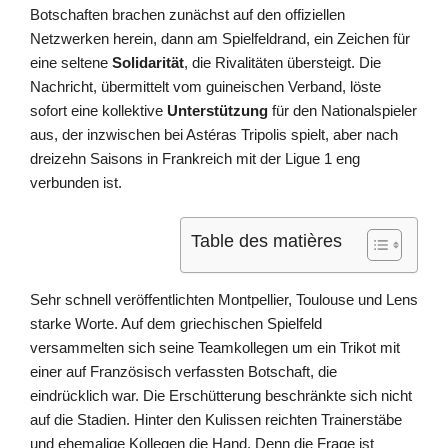
Botschaften brachen zunächst auf den offiziellen
Netzwerken herein, dann am Spielfeldrand, ein Zeichen für
eine seltene
Solidarität
, die Rivalitäten übersteigt. Die
Nachricht, übermittelt vom guineischen Verband, löste
sofort eine kollektive
Unterstützung
für den Nationalspieler
aus, der inzwischen bei Astéras Tripolis spielt, aber nach
dreizehn Saisons in Frankreich mit der Ligue 1 eng
verbunden ist.
Table des matières
Sehr schnell veröffentlichten Montpellier, Toulouse und Lens
starke Worte. Auf dem griechischen Spielfeld
versammelten sich seine Teamkollegen um ein Trikot mit
einer auf Französisch verfassten Botschaft, die
eindrücklich war. Die Erschütterung beschränkte sich nicht
auf die Stadien. Hinter den Kulissen reichten Trainerstäbe
und ehemalige Kollegen die Hand. Denn die Frage ist