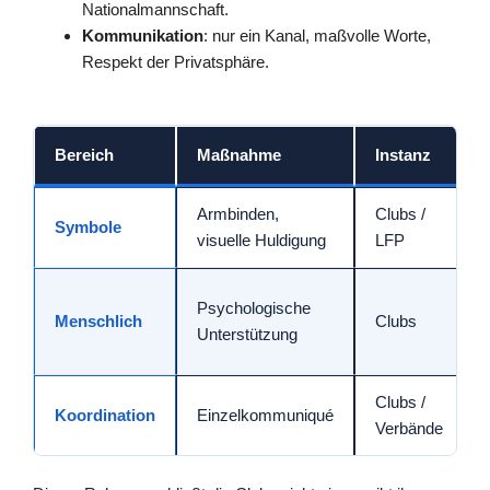
Nationalmannschaft.
Kommunikation
: nur ein Kanal, maßvolle Worte,
Respekt der Privatsphäre.
Bereich
Maßnahme
Instanz
Armbinden,
Clubs /
Symbole
visuelle Huldigung
LFP
Psychologische
Menschlich
Clubs
Unterstützung
Clubs /
Koordination
Einzelkommuniqué
Verbände