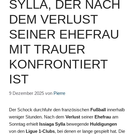
SYLLA, DER NACH
DEM VERLUST
SEINER EHEFRAU
MIT TRAUER
KONFRONTIERT
IST
9 Dezember 2025
von
Pierre
Der Schock durchfuhr den französischen
Fußball
innerhalb
weniger Stunden. Nach dem
Verlust
seiner
Ehefrau
am
Sonntag erhielt
Issiaga Sylla
bewegende
Huldigungen
von den
Ligue 1-Clubs
, bei denen er lange gespielt hat. Die