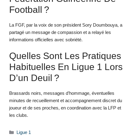
Football ?
La FGF, par la voix de son président Sory Doumbouya, a
partagé un message de compassion et a relayé les
informations officielles avec sobriété.
Quelles Sont Les Pratiques
Habituelles En Ligue 1 Lors
D’un Deuil ?
Brassards noirs, messages d’hommage, éventuelles
minutes de recueillement et accompagnement discret du
joueur et de ses proches, en coordination avec la LFP et
les clubs.
Kategorien
Ligue 1