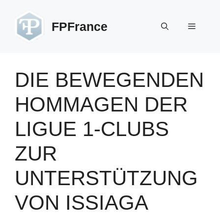
Zum
Inhalt
FPFrance
Menü
springen
DIE BEWEGENDEN
HOMMAGEN DER
LIGUE 1-CLUBS
ZUR
UNTERSTÜTZUNG
VON ISSIAGA