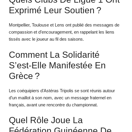
Exprimé Leur Soutien ?
Montpellier, Toulouse et Lens ont publié des messages de
compassion et d’encouragement, en rappelant les liens
tissés avec le joueur au fil des saisons.
Comment La Solidarité
S’est-Elle Manifestée En
Grèce ?
Les coéquipiers d’Astéras Tripolis se sont réunis autour
d’un maillot à son nom, avec un message fraternel en
français, avant une rencontre du championnat.
Quel Rôle Joue La
Fédération Guinéenne De