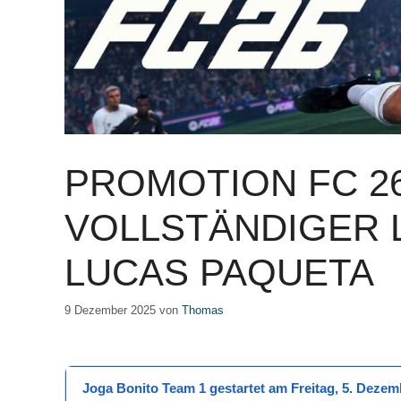
PROMOTION FC 2
VOLLSTÄNDIGER 
LUCAS PAQUETA
9 Dezember 2025
von
Thomas
Joga Bonito Team 1
gestartet am
Freitag, 5. Dezem