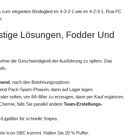
zum eleganten Bindeglied im 4-3-2-1 wie im 4-2-3-1. Rua FC
n.
stige Lösungen, Fodder Und
 ohne die Geschwindigkeit der Ausführung zu opfern. Das
eln.
bend
, nach den Belohnungsspitzen.
nd Pack-Spam-Phasen, dann auf Lager legen.
 oder selten, um 84–86er zu erzeugen, dann per Kauf ergänzen.
Chemie, falls Sie parallel andere
Team-Erstellungs-
Ligafilter für schnelle Snipes.
ls ein Icon-SBC kommt. Halten Sie 20 % Puffer.