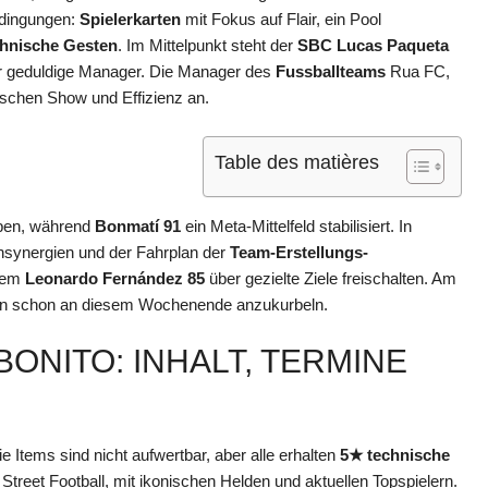
edingungen:
Spielerkarten
mit Fokus auf Flair, ein Pool
hnische Gesten
. Im Mittelpunkt steht der
SBC Lucas Paqueta
e für geduldige Manager. Die Manager des
Fussballteams
Rua FC,
ischen Show und Effizienz an.
Table des matières
oben, während
Bonmatí 91
ein Meta-Mittelfeld stabilisiert. In
ensynergien und der Fahrplan der
Team-Erstellungs-
udem
Leonardo Fernández 85
über gezielte Ziele freischalten. Am
ion schon an diesem Wochenende anzukurbeln.
ONITO: INHALT, TERMINE
ie Items sind nicht aufwertbar, aber alle erhalten
5★ technische
d Street Football, mit ikonischen Helden und aktuellen Topspielern.