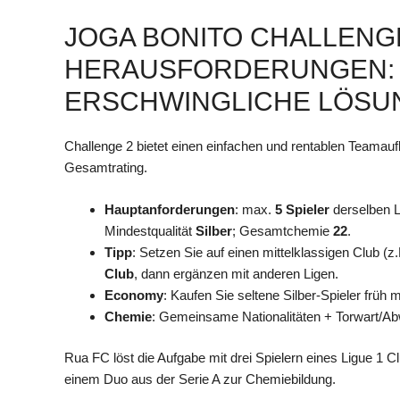
JOGA BONITO CHALLENG
HERAUSFORDERUNGEN:
ERSCHWINGLICHE LÖSU
Challenge 2 bietet einen einfachen und rentablen Teamaufb
Gesamtrating.
Hauptanforderungen
: max.
5 Spieler
derselben L
Mindestqualität
Silber
; Gesamtchemie
22
.
Tipp
: Setzen Sie auf einen mittelklassigen Club (z
Club
, dann ergänzen mit anderen Ligen.
Economy
: Kaufen Sie seltene Silber-Spieler früh
Chemie
: Gemeinsame Nationalitäten + Torwart/A
Rua FC löst die Aufgabe mit drei Spielern eines Ligue 1 
einem Duo aus der Serie A zur Chemiebildung.