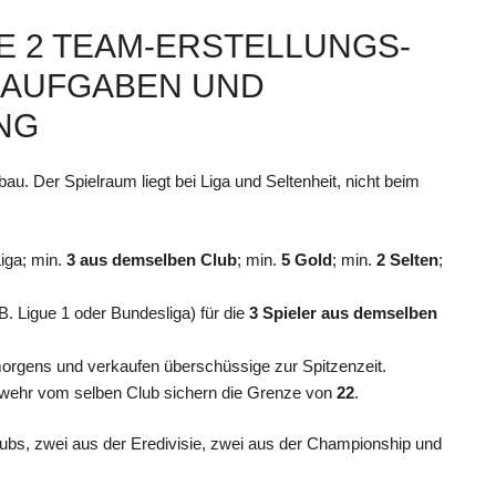
E 2 TEAM-ERSTELLUNGS-
 AUFGABEN UND
NG
au. Der Spielraum liegt bei Liga und Seltenheit, nicht beim
iga; min.
3 aus demselben Club
; min.
5 Gold
; min.
2 Selten
;
.B. Ligue 1 oder Bundesliga) für die
3 Spieler aus demselben
 morgens und verkaufen überschüssige zur Spitzenzeit.
bwehr vom selben Club sichern die Grenze von
22
.
Clubs, zwei aus der Eredivisie, zwei aus der Championship und