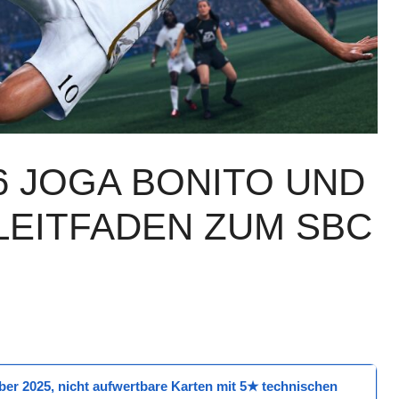
6 JOGA BONITO UND
LEITFADEN ZUM SBC
ber 2025
, nicht aufwertbare Karten mit
5★ technischen