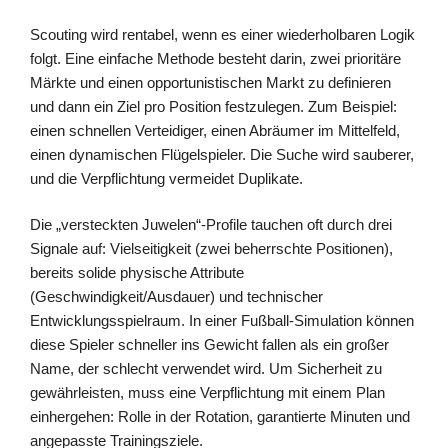
Scouting wird rentabel, wenn es einer wiederholbaren Logik
folgt. Eine einfache Methode besteht darin, zwei prioritäre
Märkte und einen opportunistischen Markt zu definieren
und dann ein Ziel pro Position festzulegen. Zum Beispiel:
einen schnellen Verteidiger, einen Abräumer im Mittelfeld,
einen dynamischen Flügelspieler. Die Suche wird sauberer,
und die Verpflichtung vermeidet Duplikate.
Die „versteckten Juwelen“-Profile tauchen oft durch drei
Signale auf: Vielseitigkeit (zwei beherrschte Positionen),
bereits solide physische Attribute
(Geschwindigkeit/Ausdauer) und technischer
Entwicklungsspielraum. In einer Fußball-Simulation können
diese Spieler schneller ins Gewicht fallen als ein großer
Name, der schlecht verwendet wird. Um Sicherheit zu
gewährleisten, muss eine Verpflichtung mit einem Plan
einhergehen: Rolle in der Rotation, garantierte Minuten und
angepasste Trainingsziele.