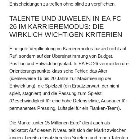
Entscheidungen zu treffen ohne blind zu verpflichten.
TALENTE UND JUWELEN IN EA FC
26 IM KARRIEREMODUS: DIE
WIRKLICH WICHTIGEN KRITERIEN
Eine gute Verpflichtung im Karrieremodus basiert nicht auf
Ruf, sondern auf der Übereinstimmung von Budget,
Position und Entwicklungspfad. In EA FC 26 vermeiden drei
Orientierungspunkte klassische Fehler: das Alter
(idealerweise 16 bis 20 Jahre zur Maximierung der
Entwicklung), die Spielzeit (ein Ersatztorwart, der nicht
spielt, stagniert) und die Passung zum Spielstil
(Geschwindigkeit für eine hohe Defensivlinie, Ausdauer für
permanentes Pressing, Luftspiel für ein Flanken-Team).
Die Marke „unter 15 Millionen Euro“ dient auch als
Indikator: Auf diesem Niveau teilt sich der Markt zwischen
jungen, bereits einsatzbereiten Spielern und rohen Talenten,