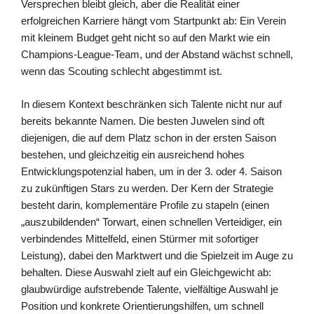
Versprechen bleibt gleich, aber die Realität einer
erfolgreichen Karriere hängt vom Startpunkt ab: Ein Verein
mit kleinem Budget geht nicht so auf den Markt wie ein
Champions-League-Team, und der Abstand wächst schnell,
wenn das Scouting schlecht abgestimmt ist.
In diesem Kontext beschränken sich Talente nicht nur auf
bereits bekannte Namen. Die besten Juwelen sind oft
diejenigen, die auf dem Platz schon in der ersten Saison
bestehen, und gleichzeitig ein ausreichend hohes
Entwicklungspotenzial haben, um in der 3. oder 4. Saison
zu zukünftigen Stars zu werden. Der Kern der Strategie
besteht darin, komplementäre Profile zu stapeln (einen
„auszubildenden“ Torwart, einen schnellen Verteidiger, ein
verbindendes Mittelfeld, einen Stürmer mit sofortiger
Leistung), dabei den Marktwert und die Spielzeit im Auge zu
behalten. Diese Auswahl zielt auf ein Gleichgewicht ab:
glaubwürdige aufstrebende Talente, vielfältige Auswahl je
Position und konkrete Orientierungshilfen, um schnell