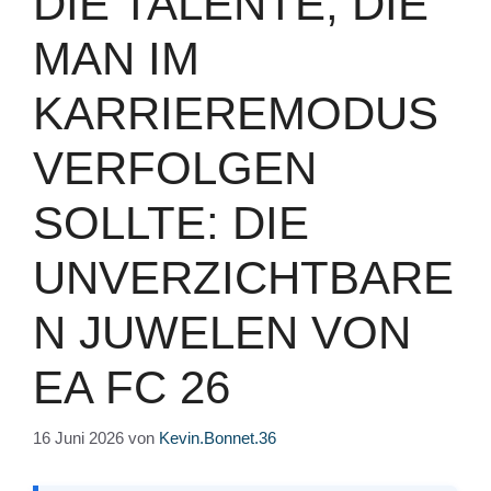
DIE TALENTE, DIE
MAN IM
KARRIEREMODUS
VERFOLGEN
SOLLTE: DIE
UNVERZICHTBARE
N JUWELEN VON
EA FC 26
16 Juni 2026
von
Kevin.Bonnet.36