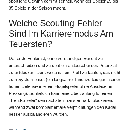
sportliche Gewinn kommt schnell, wenn der Spieler 25 bis
35 Spiele in der Saison macht.
Welche Scouting-Fehler
Sind Im Karrieremodus Am
Teuersten?
Der erste Fehler ist, ohne vollständigen Bericht zu
unterschreiben und zu spät ein enttäuschendes Potenzial
zu entdecken. Der zweite ist, ein Profil zu kaufen, das nicht
zum System passt (ein langsamer Innenverteidiger in einer
hohen Defensivlinie, ein Flügelspieler ohne Ausdauer im
Pressing). Schließlich kann eine Überzahlung für einen
„Trend-Spieler“ den nächsten Transfermarkt blockieren,
während zwei komplementäre Verpflichtungen den Kader
besser ausbalancieren würden.
Kategorien