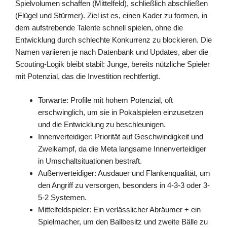
Spielvolumen schaffen (Mittelfeld), schließlich abschließen
(Flügel und Stürmer). Ziel ist es, einen Kader zu formen, in
dem aufstrebende Talente schnell spielen, ohne die
Entwicklung durch schlechte Konkurrenz zu blockieren. Die
Namen variieren je nach Datenbank und Updates, aber die
Scouting-Logik bleibt stabil: Junge, bereits nützliche Spieler
mit Potenzial, das die Investition rechtfertigt.
Torwarte: Profile mit hohem Potenzial, oft
erschwinglich, um sie in Pokalspielen einzusetzen
und die Entwicklung zu beschleunigen.
Innenverteidiger: Priorität auf Geschwindigkeit und
Zweikampf, da die Meta langsame Innenverteidiger
in Umschaltsituationen bestraft.
Außenverteidiger: Ausdauer und Flankenqualität, um
den Angriff zu versorgen, besonders in 4-3-3 oder 3-
5-2 Systemen.
Mittelfeldspieler: Ein verlässlicher Abräumer + ein
Spielmacher, um den Ballbesitz und zweite Bälle zu