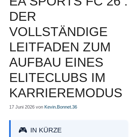
EA SPORTS FC 26 :
DER
VOLLSTÄNDIGE
LEITFADEN ZUM
AUFBAU EINES
ELITECLUBS IM
KARRIEREMODUS
17 Juni 2026
von
Kevin.Bonnet.36
IN KÜRZE