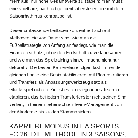
mehr aus, nur hohe Gesamtwerte zu stapeln; man muss
eine spielbare, nachhaltige Identität erstellen, die mit dem
Saisonrhythmus kompatibel ist.
Dieser umfassende Leitfaden konzentriert sich auf
Methoden, die von Dauer sind: wie man die
Fußballstrategie von Anfang an festlegt, wie man die
Finanzen schützt, ohne den Fortschritt zu verlangsamen,
und wie man das Spieltraining sinnvoll macht, nicht nur
dekorativ. Die besten Karriereläufe folgen fast immer der
gleichen Logik: eine Basis stabilisieren, mit Plan rekrutieren
und Transfers als Anpassungswerkzeug statt als
Glücksspiel nutzen. Ziel ist es, ein siegreiches Team zu
etablieren, das bei jedem Transferfenster nicht seinen Sinn
verliert, mit einem beherrschten Team-Management von
der Akademie bis zu den Stammspielern.
KARRIEREMODUS IN EA SPORTS
FC 26: DIE METHODE IN 3 SAISONS,