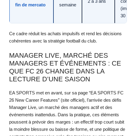
2 à 3 ans
contrôl
fin de mercato
semaine
(impact
30 minu
Ce cadre réduit les achats impulsifs et rend les décisions
cohérentes avec la stratégie football du club.
MANAGER LIVE, MARCHÉ DES
MANAGERS ET ÉVÉNEMENTS : CE
QUE FC 26 CHANGE DANS LA
LECTURE D’UNE SAISON
EA SPORTS met en avant, sur sa page “EA SPORTS FC
26 New Career Features” (site officiel), l’arrivée des défis
Manager Live, un marché des managers actif et des
événements inattendus. Dans la pratique, ces éléments
poussent à prévoir des marges : un effectif trop court subit
la moindre blessure ou baisse de forme, et une politique de