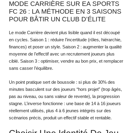
MODE CARRIÈRE SUR EA SPORTS
FC 26 : LA MÉTHODE EN 3 SAISONS
POUR BÂTIR UN CLUB D’ÉLITE
Le mode Carrière devient plus lisible quand il est découpé
en cycles. Saison 1 : réduire l’incertitude (rôles, hiérarchie,
finances) et poser un style. Saison 2 : augmenter la qualité
moyenne de l’effectif avec un recrutement joueurs plus
ciblé. Saison 3 : optimiser, vendre au bon prix, et remplacer
sans casser l’équilibre.
Un point pratique sert de boussole : si plus de 30% des
minutes basculent sur des joueurs “hors projet” (trop âgés,
pas au niveau, ou sans valeur de revente), la progression
stagne. L’inverse fonctionne : une base de 14 à 16 joueurs
réellement utilisés, plus 4 à 6 jeunes intégrés sur des
scénarios précis, produit un effectif stable et rentable.