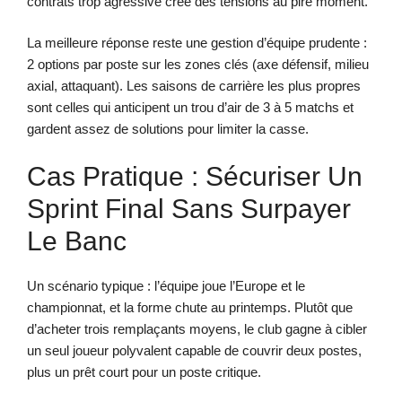
contrats trop agressive crée des tensions au pire moment.
La meilleure réponse reste une gestion d’équipe prudente :
2 options par poste sur les zones clés (axe défensif, milieu
axial, attaquant). Les saisons de carrière les plus propres
sont celles qui anticipent un trou d’air de 3 à 5 matchs et
gardent assez de solutions pour limiter la casse.
Cas Pratique : Sécuriser Un
Sprint Final Sans Surpayer
Le Banc
Un scénario typique : l’équipe joue l’Europe et le
championnat, et la forme chute au printemps. Plutôt que
d’acheter trois remplaçants moyens, le club gagne à cibler
un seul joueur polyvalent capable de couvrir deux postes,
plus un prêt court pour un poste critique.