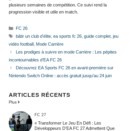
plusieurs semaines de compétition. Ce suivi rend la
progression visible et utile en match.
Catégories
FC 26
Étiquettes
bâtir un club d'élite
,
ea sports fc 26
,
guide complet
,
jeu
vidéo football
,
Mode Carrière
Les prodiges à suivre en mode Carrière : Les pépites
incontournables d’EA FC 26
Découvrez EA Sports FC 26 en avant-première sur
Nintendo Switch Online : accès gratuit jusqu’au 24 juin
ARTICLES RÉCENTS
Plus
FC 27
« Transformer Le Jeu En Défi : Les
Développeurs D’EA FC 27 Admettent Que