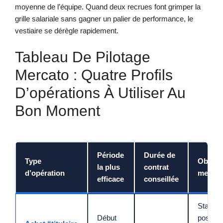
moyenne de l’équipe. Quand deux recrues font grimper la
grille salariale sans gagner un palier de performance, le
vestiaire se dérègle rapidement.
Tableau De Pilotage
Mercato : Quatre Profils
D’opérations À Utiliser Au
Bon Moment
Période
Durée de
Type
Objecti
la plus
contrat
d’opération
mesura
efficace
conseillée
Stabilis
Début
poste (