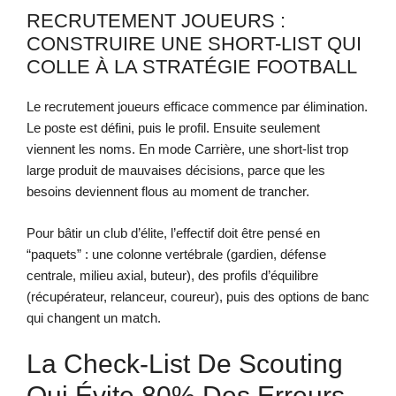
RECRUTEMENT JOUEURS :
CONSTRUIRE UNE SHORT-LIST QUI
COLLE À LA STRATÉGIE FOOTBALL
Le recrutement joueurs efficace commence par élimination.
Le poste est défini, puis le profil. Ensuite seulement
viennent les noms. En mode Carrière, une short-list trop
large produit de mauvaises décisions, parce que les
besoins deviennent flous au moment de trancher.
Pour bâtir un club d’élite, l’effectif doit être pensé en
“paquets” : une colonne vertébrale (gardien, défense
centrale, milieu axial, buteur), des profils d’équilibre
(récupérateur, relanceur, coureur), puis des options de banc
qui changent un match.
La Check-List De Scouting
Qui Évite 80% Des Erreurs