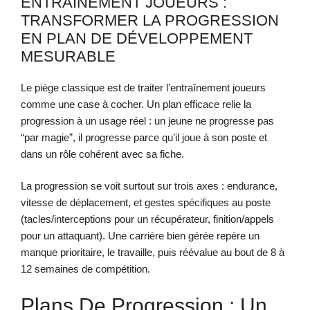
ENTRAÎNEMENT JOUEURS :
TRANSFORMER LA PROGRESSION
EN PLAN DE DÉVELOPPEMENT
MESURABLE
Le piège classique est de traiter l’entraînement joueurs
comme une case à cocher. Un plan efficace relie la
progression à un usage réel : un jeune ne progresse pas
“par magie”, il progresse parce qu’il joue à son poste et
dans un rôle cohérent avec sa fiche.
La progression se voit surtout sur trois axes : endurance,
vitesse de déplacement, et gestes spécifiques au poste
(tacles/interceptions pour un récupérateur, finition/appels
pour un attaquant). Une carrière bien gérée repère un
manque prioritaire, le travaille, puis réévalue au bout de 8 à
12 semaines de compétition.
Plans De Progression : Un