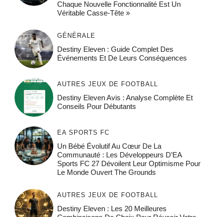
Chaque Nouvelle Fonctionnalité Est Un
Véritable Casse-Tête »
GÉNÉRALE
Destiny Eleven : Guide Complet Des
Événements Et De Leurs Conséquences
AUTRES JEUX DE FOOTBALL
Destiny Eleven Avis : Analyse Complète Et
Conseils Pour Débutants
EA SPORTS FC
Un Bébé Évolutif Au Cœur De La
Communauté : Les Développeurs D’EA
Sports FC 27 Dévoilent Leur Optimisme Pour
Le Monde Ouvert The Grounds
AUTRES JEUX DE FOOTBALL
Destiny Eleven : Les 20 Meilleures