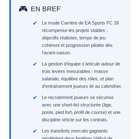
EN BREF
Le mode Carrière de EA Sports FC 26
récompense les projets stables :
objectifs réalistes, temps de jeu
cohérent et progression pilotée dès
l’avant-saison.
La gestion d’équipe s’articule autour de
trois leviers mesurables : masse
salariale, équilibre des rôles, et plan
d’entraînement joueurs lié au calendrier.
Le recrutement joueurs se sécurise
avec une short-list structurée (âge,
poste, pied fort, profil de course) et une
discipline stricte sur les contrats.
Les transferts mercato gagnants
privilégient deux fenêtres (début de