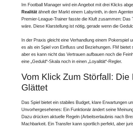
Im Football Manager wird ein Angebot mit drei Klicks abge
Realität
ähnelt der Markt einem Labyrinth, in dem Agenten
Premier-League-Trainer fasste die Kluft zusammen: Das Tr
wäre. Diese Klarstellung ist nötig, gerade wenn die Gedu
In der Praxis gleicht eine Verhandlung einem Pokerspiel 
es als ein Spiel von Einfluss und Beziehungen. FM bietet
aber es kann nicht das Vertrauen aufbauen noch die Fei
eine „Geduld“-Skala noch in einen „Loyalität“-Regler.
Vom Klick Zum Störfall: Di
Glättet
Das Spiel bietet ein stabiles Budget, klare Erwartungen u
Unvorhergesehenes: Ein Funktionär ändert seine Meinung, 
Dazu drücken aktuelle Regeln (Arbeitserlaubnis nach Bre
Machbarkeit. Ein Transfer kann sportlich perfekt, aber juri