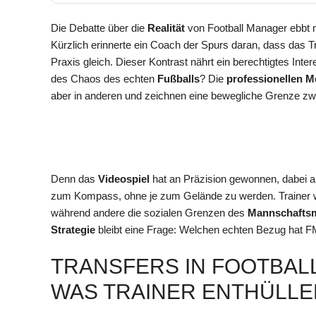
Die Debatte über die
Realität
von Football Manager ebbt 
Kürzlich erinnerte ein Coach der Spurs daran, dass das T
Praxis gleich. Dieser Kontrast nährt ein berechtigtes Inte
des Chaos des echten
Fußballs
? Die
professionellen 
aber in anderen und zeichnen eine bewegliche Grenze zw
Denn das
Videospiel
hat an Präzision gewonnen, dabei 
zum Kompass, ohne je zum Gelände zu werden. Trainer wi
während andere die sozialen Grenzen des
Mannschafts
Strategie
bleibt eine Frage: Welchen echten Bezug hat F
TRANSFERS IN FOOTBALL
WAS TRAINER ENTHÜLLE