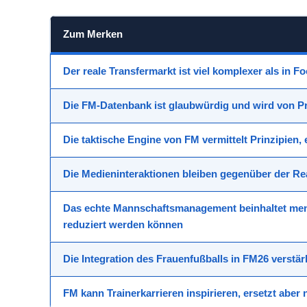
Zum Merken
Der reale Transfermarkt ist viel komplexer als in F
Die FM-Datenbank ist glaubwürdig und wird von Pr
Die taktische Engine von FM vermittelt Prinzipien,
Die Medieninteraktionen bleiben gegenüber der Re
Das echte Mannschaftsmanagement beinhaltet mens
reduziert werden können
Die Integration des Frauenfußballs in FM26 verstärk
FM kann Trainerkarrieren inspirieren, ersetzt aber 