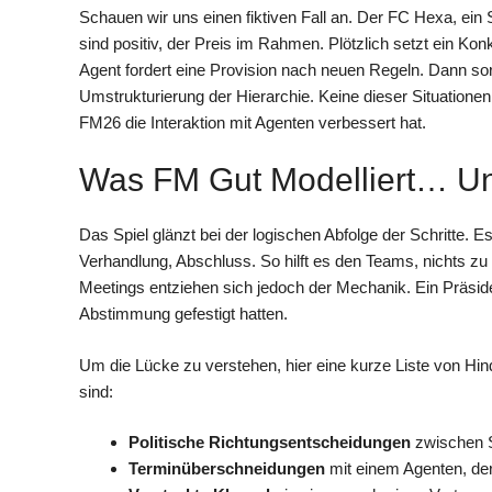
Schauen wir uns einen fiktiven Fall an. Der FC Hexa, ein 
sind positiv, der Preis im Rahmen. Plötzlich setzt ein Ko
Agent fordert eine Provision nach neuen Regeln. Dann sorg
Umstrukturierung der Hierarchie. Keine dieser Situatione
FM26 die Interaktion mit Agenten verbessert hat.
Was FM Gut Modelliert… U
Das Spiel glänzt bei der logischen Abfolge der Schritte. E
Verhandlung, Abschluss. So hilft es den Teams, nichts 
Meetings entziehen sich jedoch der Mechanik. Ein Präsid
Abstimmung gefestigt hatten.
Um die Lücke zu verstehen, hier eine kurze Liste von Hind
sind:
Politische Richtungsentscheidungen
zwischen S
Terminüberschneidungen
mit einem Agenten, der 