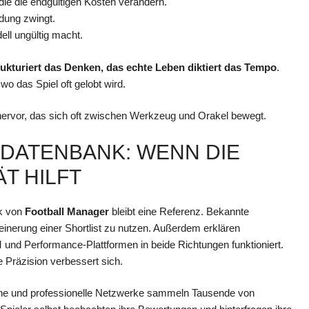
die die endgültigen Kosten verändern.
idung zwingt.
ell ungültig macht.
ukturiert das Denken, das echte Leben diktiert das Tempo
.
o das Spiel oft gelobt wird.
 hervor, das sich oft zwischen Werkzeug und Orakel bewegt.
DATENBANK: WENN DIE
T HILFT
nk von
Football Manager
bleibt eine Referenz. Bekannte
feinerung einer Shortlist zu nutzen. Außerdem erklären
und Performance-Plattformen in beide Richtungen funktioniert.
ie Präzision verbessert sich.
che und professionelle Netzwerke sammeln Tausende von