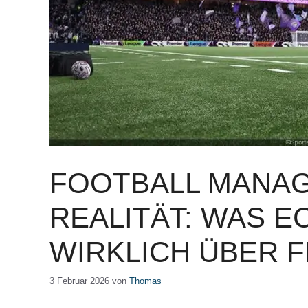
FOOTBALL MANAG
REALITÄT: WAS E
WIRKLICH ÜBER 
3 Februar 2026
von
Thomas