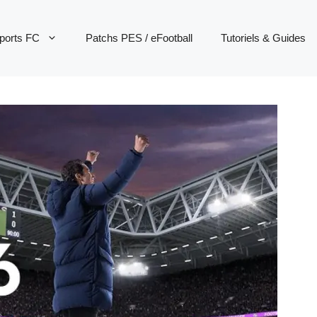
ports FC
Patchs PES / eFootball
Tutoriels & Guides