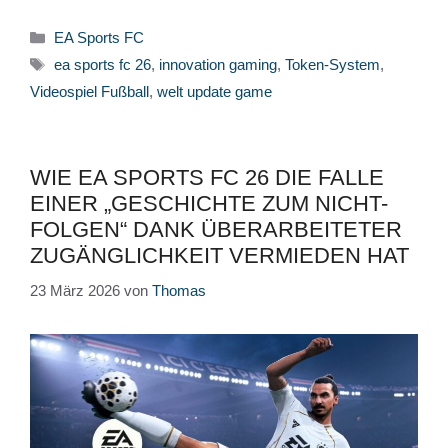
Kategorien
EA Sports FC
Schlagwörter
ea sports fc 26
,
innovation gaming
,
Token-System
,
Videospiel Fußball
,
welt update game
WIE EA SPORTS FC 26 DIE FALLE
EINER „GESCHICHTE ZUM NICHT-
FOLGEN“ DANK ÜBERARBEITETER
ZUGÄNGLICHKEIT VERMIEDEN HAT
23 März 2026
von
Thomas