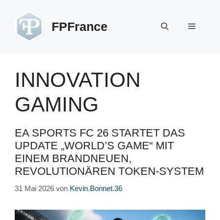
Zum
Inhalt
FPFrance
Menü
springen
INNOVATION
GAMING
EA SPORTS FC 26 STARTET DAS
UPDATE „WORLD’S GAME“ MIT
EINEM BRANDNEUEN,
REVOLUTIONÄREN TOKEN-SYSTEM
31 Mai 2026
von
Kevin.Bonnet.36