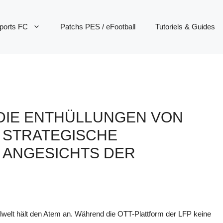
ports FC
Patchs PES / eFootball
Tutoriels & Guides
? DIE ENTHÜLLUNGEN VON
E STRATEGISCHE
 ANGESICHTS DER
lwelt hält den Atem an. Während die OTT-Plattform der LFP keine