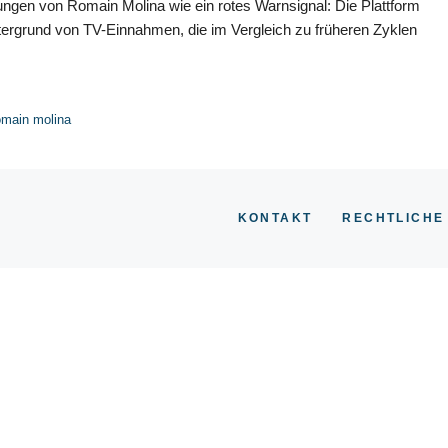
lungen von Romain Molina wie ein rotes Warnsignal: Die Plattform
tergrund von TV-Einnahmen, die im Vergleich zu früheren Zyklen
romain molina
KONTAKT
RECHTLICHE