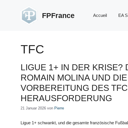
Zum
Inhalt
FPFrance
Accueil
EA S
springen
TFC
LIGUE 1+ IN DER KRISE
ROMAIN MOLINA UND DI
VORBEREITUNG DES TFC
HERAUSFORDERUNG
21 Januar 2026
von
Pierre
Ligue 1+ schwankt, und die gesamte französische Fußbal