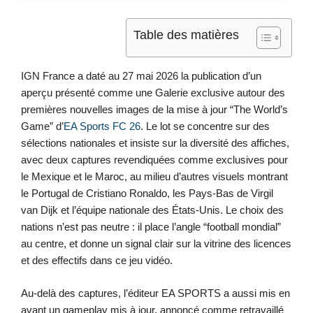
Table des matières
IGN France a daté au 27 mai 2026 la publication d’un
aperçu présenté comme une Galerie exclusive autour des
premières nouvelles images de la mise à jour “The World’s
Game” d’
EA Sports FC 26
. Le lot se concentre sur des
sélections nationales et insiste sur la diversité des affiches,
avec deux captures revendiquées comme exclusives pour
le Mexique et le Maroc, au milieu d’autres visuels montrant
le Portugal de Cristiano Ronaldo, les Pays-Bas de Virgil
van Dijk et l’équipe nationale des États-Unis. Le choix des
nations n’est pas neutre : il place l’angle “football mondial”
au centre, et donne un signal clair sur la vitrine des licences
et des effectifs dans ce jeu vidéo.
Au-delà des captures, l’éditeur EA SPORTS a aussi mis en
avant un gameplay mis à jour, annoncé comme retravaillé