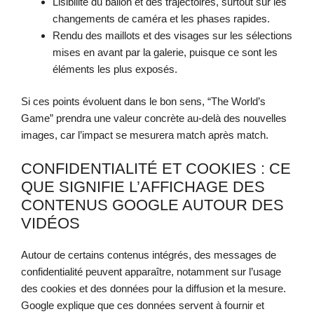
Lisibilité du ballon et des trajectoires, surtout sur les
changements de caméra et les phases rapides.
Rendu des maillots et des visages sur les sélections
mises en avant par la galerie, puisque ce sont les
éléments les plus exposés.
Si ces points évoluent dans le bon sens, “The World’s
Game” prendra une valeur concrète au-delà des nouvelles
images, car l’impact se mesurera match après match.
CONFIDENTIALITÉ ET COOKIES : CE
QUE SIGNIFIE L’AFFICHAGE DES
CONTENUS GOOGLE AUTOUR DES
VIDÉOS
Autour de certains contenus intégrés, des messages de
confidentialité peuvent apparaître, notamment sur l’usage
des cookies et des données pour la diffusion et la mesure.
Google explique que ces données servent à fournir et