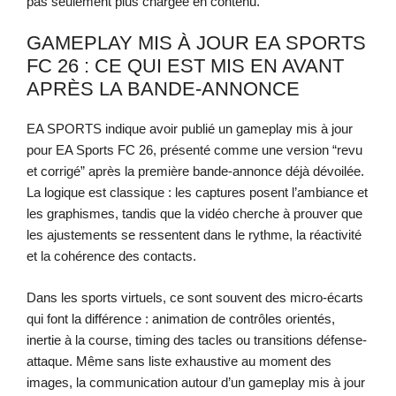
pas seulement plus chargée en contenu.
GAMEPLAY MIS À JOUR EA SPORTS
FC 26 : CE QUI EST MIS EN AVANT
APRÈS LA BANDE-ANNONCE
EA SPORTS indique avoir publié un gameplay mis à jour
pour EA Sports FC 26, présenté comme une version “revu
et corrigé” après la première bande-annonce déjà dévoilée.
La logique est classique : les captures posent l’ambiance et
les graphismes, tandis que la vidéo cherche à prouver que
les ajustements se ressentent dans le rythme, la réactivité
et la cohérence des contacts.
Dans les sports virtuels, ce sont souvent des micro-écarts
qui font la différence : animation de contrôles orientés,
inertie à la course, timing des tacles ou transitions défense-
attaque. Même sans liste exhaustive au moment des
images, la communication autour d’un gameplay mis à jour