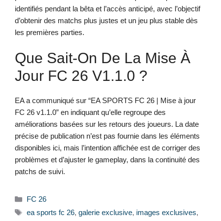
identifiés pendant la bêta et l’accès anticipé, avec l’objectif
d’obtenir des matchs plus justes et un jeu plus stable dès
les premières parties.
Que Sait-On De La Mise À
Jour FC 26 V1.1.0 ?
EA a communiqué sur “EA SPORTS FC 26 | Mise à jour
FC 26 v1.1.0” en indiquant qu’elle regroupe des
améliorations basées sur les retours des joueurs. La date
précise de publication n’est pas fournie dans les éléments
disponibles ici, mais l’intention affichée est de corriger des
problèmes et d’ajuster le gameplay, dans la continuité des
patchs de suivi.
Catégories
FC 26
Étiquettes
ea sports fc 26
,
galerie exclusive
,
images exclusives
,