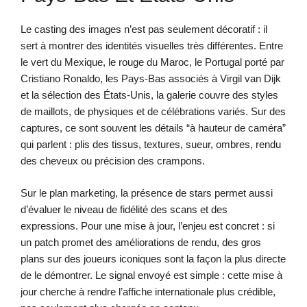
Le casting des images n’est pas seulement décoratif : il
sert à montrer des identités visuelles très différentes. Entre
le vert du Mexique, le rouge du Maroc, le Portugal porté par
Cristiano Ronaldo, les Pays-Bas associés à Virgil van Dijk
et la sélection des États-Unis, la galerie couvre des styles
de maillots, de physiques et de célébrations variés. Sur des
captures, ce sont souvent les détails “à hauteur de caméra”
qui parlent : plis des tissus, textures, sueur, ombres, rendu
des cheveux ou précision des crampons.
Sur le plan marketing, la présence de stars permet aussi
d’évaluer le niveau de fidélité des scans et des
expressions. Pour une mise à jour, l’enjeu est concret : si
un patch promet des améliorations de rendu, des gros
plans sur des joueurs iconiques sont la façon la plus directe
de le démontrer. Le signal envoyé est simple : cette mise à
jour cherche à rendre l’affiche internationale plus crédible,