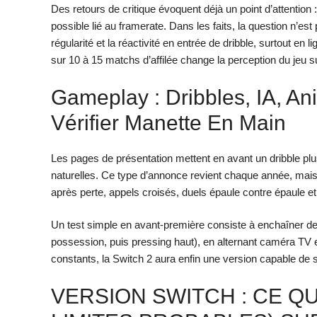
Des retours de critique évoquent déjà un point d’attention
possible lié au framerate. Dans les faits, la question n’
régularité et la réactivité en entrée de dribble, surtout en
sur 10 à 15 matchs d’affilée change la perception du jeu 
Gameplay : Dribbles, IA, 
Vérifier Manette En Main
Les pages de présentation mettent en avant un dribble plus 
naturelles. Ce type d’annonce revient chaque année, mais 
après perte, appels croisés, duels épaule contre épaule et
Un test simple en avant-première consiste à enchaîner d
possession, puis pressing haut), en alternant caméra TV et 
constants, la Switch 2 aura enfin une version capable de s
VERSION SWITCH : CE QU