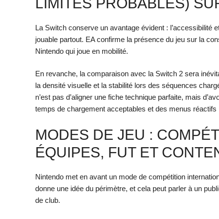
LIMITES PROBABLES) SU
La Switch conserve un avantage évident : l’accessibilité e
jouable partout. EA confirme la présence du jeu sur la cons
Nintendo qui joue en mobilité.
En revanche, la comparaison avec la Switch 2 sera inévita
la densité visuelle et la stabilité lors des séquences cha
n’est pas d’aligner une fiche technique parfaite, mais d’
temps de chargement acceptables et des menus réactifs 
MODES DE JEU : COMPÉT
ÉQUIPES, FUT ET CONTE
Nintendo met en avant un mode de compétition internationa
donne une idée du périmètre, et cela peut parler à un publ
de club.