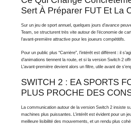
Sert À Préparer FUT Et La C
Sur un jeu de sport annuel, quelques jours d’avance peuven
Team, se structurent très vite autour de l’économie de car
l’avant-première attractive pour les joueurs compétitifs.
Pour un public plus “Carrière”, l’intérêt est différent : il s
d’animations tiennent la route, et si la version Switch 2 
L’avant-première devient alors un filtre, utile avant de s’en
SWITCH 2 : EA SPORTS F
PLUS PROCHE DES CON
La communication autour de la version Switch 2 insiste s
machines plus puissantes. L’intérêt est évident pour un jeu 
meilleure lisibilité des mouvements, et un rendu plus coh