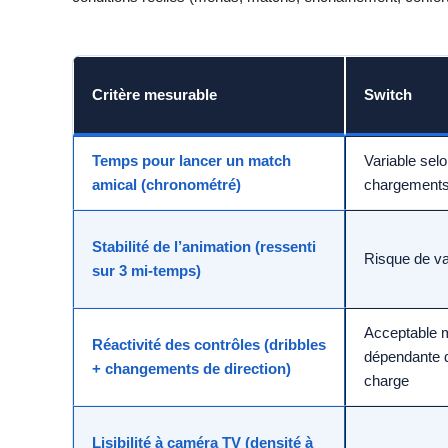
Critère mesurable
Switch
Temps pour lancer un match
Variable sel
amical (chronométré)
chargement
Stabilité de l’animation (ressenti
Risque de va
sur 3 mi-temps)
Acceptable 
Réactivité des contrôles (dribbles
dépendante d
+ changements de direction)
charge
Lisibilité à caméra TV (densité à