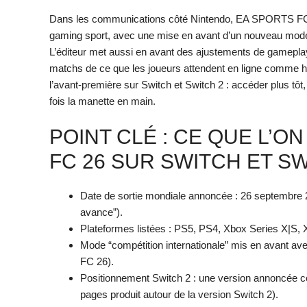
Dans les communications côté Nintendo, EA SPORTS FC 2
gaming sport, avec une mise en avant d’un nouveau mode d
L’éditeur met aussi en avant des ajustements de gameplay
matchs de ce que les joueurs attendent en ligne comme hors 
l’avant-première sur Switch et Switch 2 : accéder plus tôt
fois la manette en main.
POINT CLÉ : CE QUE L’O
FC 26 SUR SWITCH ET SW
Date de sortie mondiale annoncée : 26 septembre 2
avance”).
Plateformes listées : PS5, PS4, Xbox Series X|S,
Mode “compétition internationale” mis en avant a
FC 26).
Positionnement Switch 2 : une version annoncée c
pages produit autour de la version Switch 2).