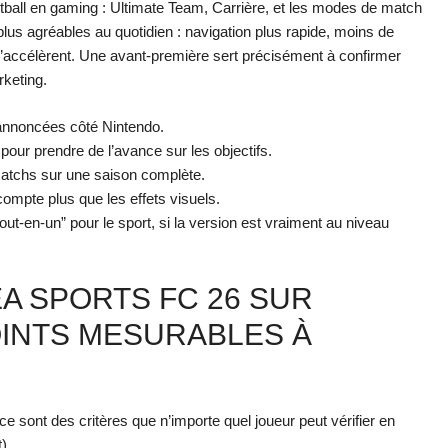
ootball en gaming : Ultimate Team, Carrière, et les modes de match
plus agréables au quotidien : navigation plus rapide, moins de
 s’accélèrent. Une avant-première sert précisément à confirmer
rketing.
 annoncées côté Nintendo.
 pour prendre de l’avance sur les objectifs.
s matchs sur une saison complète.
 compte plus que les effets visuels.
tout-en-un” pour le sport, si la version est vraiment au niveau
EA SPORTS FC 26 SUR
OINTS MESURABLES À
 ce sont des critères que n’importe quel joueur peut vérifier en
).