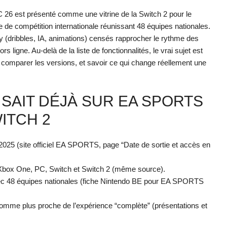
6 est présenté comme une vitrine de la Switch 2 pour le
e compétition internationale réunissant 48 équipes nationales.
 (dribbles, IA, animations) censés rapprocher le rythme des
ligne. Au-delà de la liste de fonctionnalités, le vrai sujet est
, comparer les versions, et savoir ce qui change réellement une
N SAIT DÉJÀ SUR EA SPORTS
ITCH 2
025 (site officiel EA SPORTS, page “Date de sortie et accès en
 Xbox One, PC, Switch et Switch 2 (même source).
vec 48 équipes nationales (fiche Nintendo BE pour EA SPORTS
omme plus proche de l’expérience “complète” (présentations et