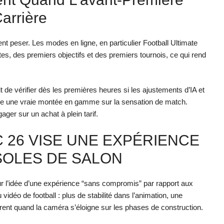
arrière
t peser. Les modes en ligne, en particulier Football Ultimate
tes, des premiers objectifs et des premiers tournois, ce qui rend
’agit de vérifier dès les premières heures si les ajustements d’IA et
offre une vraie montée en gamme sur la sensation de match.
gager sur un achat à plein tarif.
C 26 VISE UNE EXPÉRIENCE
SOLES DE SALON
ur l’idée d’une expérience “sans compromis” par rapport aux
vidéo de football : plus de stabilité dans l’animation, une
érent quand la caméra s’éloigne sur les phases de construction.