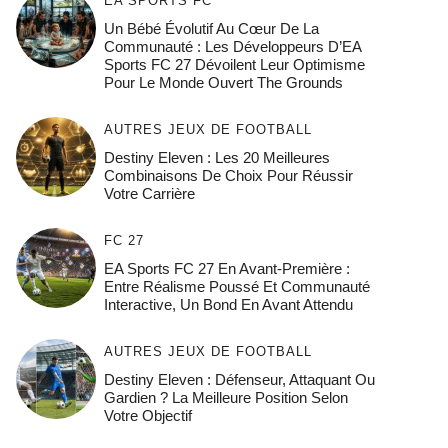
EA SPORTS FC
Un Bébé Évolutif Au Cœur De La
Communauté : Les Développeurs D’EA
Sports FC 27 Dévoilent Leur Optimisme
Pour Le Monde Ouvert The Grounds
AUTRES JEUX DE FOOTBALL
Destiny Eleven : Les 20 Meilleures
Combinaisons De Choix Pour Réussir
Votre Carrière
FC 27
EA Sports FC 27 En Avant-Première :
Entre Réalisme Poussé Et Communauté
Interactive, Un Bond En Avant Attendu
AUTRES JEUX DE FOOTBALL
Destiny Eleven : Défenseur, Attaquant Ou
Gardien ? La Meilleure Position Selon
Votre Objectif