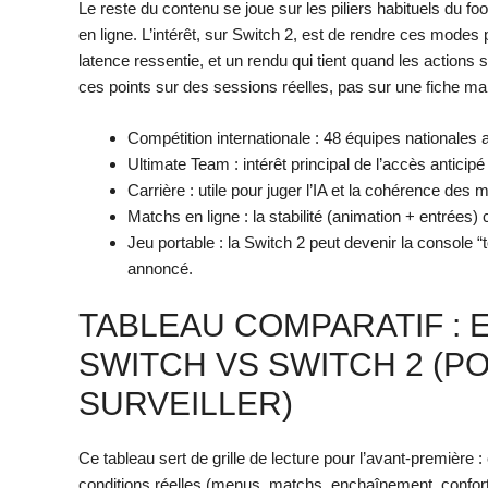
Le reste du contenu se joue sur les piliers habituels du f
en ligne. L’intérêt, sur Switch 2, est de rendre ces modes 
latence ressentie, et un rendu qui tient quand les actions
ces points sur des sessions réelles, pas sur une fiche ma
Compétition internationale : 48 équipes nationales
Ultimate Team : intérêt principal de l’accès anticipé
Carrière : utile pour juger l’IA et la cohérence de
Matchs en ligne : la stabilité (animation + entrées)
Jeu portable : la Switch 2 peut devenir la console “
annoncé.
TABLEAU COMPARATIF : 
SWITCH VS SWITCH 2 (P
SURVEILLER)
Ce tableau sert de grille de lecture pour l’avant-première :
conditions réelles (menus, matchs, enchaînement, confort