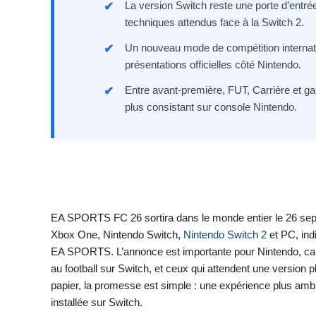
La version Switch reste une porte d’entr
techniques attendus face à la Switch 2.
Un nouveau mode de compétition internati
présentations officielles côté Nintendo.
Entre avant-première, FUT, Carrière et game
plus consistant sur console Nintendo.
EA SPORTS FC 26 sortira dans le monde entier le 26 sept
Xbox One, Nintendo Switch,
Nintendo Switch 2
et PC, indi
EA SPORTS. L’annonce est importante pour Nintendo, car l
au football sur Switch, et ceux qui attendent une version 
papier, la promesse est simple : une expérience plus amb
installée sur Switch.