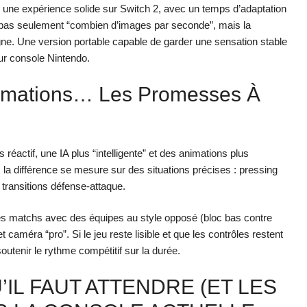
 : une expérience solide sur Switch 2, avec un temps d’adaptation
est pas seulement “combien d’images par seconde”, mais la
 ligne. Une version portable capable de garder une sensation stable
sur console Nintendo.
Animations… Les Promesses À
réactif, une IA plus “intelligente” et des animations plus
la différence se mesure sur des situations précises : pressing
 transitions défense-attaque.
es matchs avec des équipes au style opposé (bloc bas contre
caméra “pro”. Si le jeu reste lisible et que les contrôles restent
outenir le rythme compétitif sur la durée.
’IL FAUT ATTENDRE (ET LES