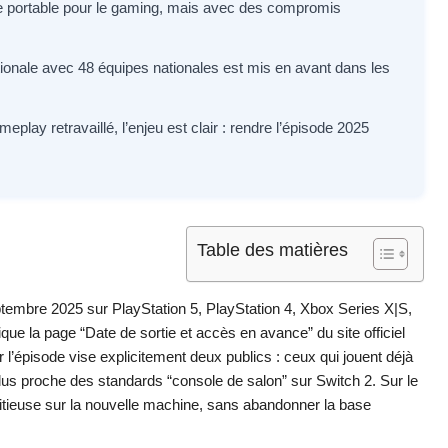
ée portable pour le gaming, mais avec des compromis
onale avec 48 équipes nationales est mis en avant dans les
play retravaillé, l’enjeu est clair : rendre l’épisode 2025
Table des matières
embre 2025 sur PlayStation 5, PlayStation 4, Xbox Series X|S,
que la page “Date de sortie et accès en avance” du site officiel
’épisode vise explicitement deux publics : ceux qui jouent déjà
plus proche des standards “console de salon” sur Switch 2. Sur le
itieuse sur la nouvelle machine, sans abandonner la base