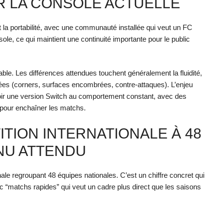
R LA CONSOLE ACTUELLE
t la portabilité, avec une communauté installée qui veut un FC
ole, ce qui maintient une continuité importante pour le public
ble. Les différences attendues touchent généralement la fluidité,
rgées (corners, surfaces encombrées, contre-attaques). L’enjeu
avoir une version Switch au comportement constant, avec des
pour enchaîner les matchs.
ITION INTERNATIONALE À 48
NU ATTENDU
le regroupant 48 équipes nationales. C’est un chiffre concret qui
ic “matchs rapides” qui veut un cadre plus direct que les saisons