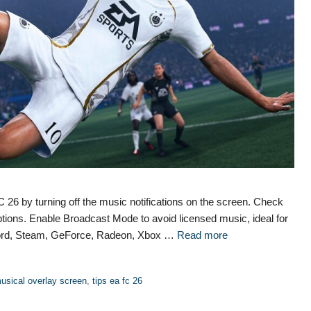
 26 by turning off the music notifications on the screen. Check
options. Enable Broadcast Mode to avoid licensed music, ideal for
scord, Steam, GeForce, Radeon, Xbox …
Read more
usical overlay screen
,
tips ea fc 26