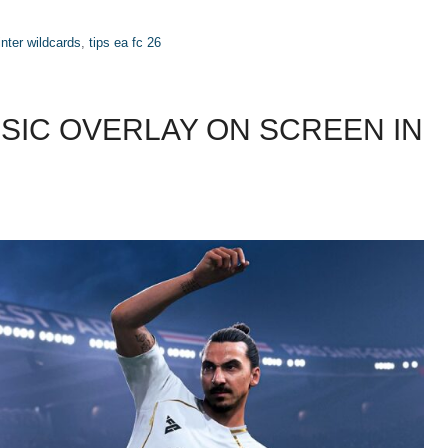
nter wildcards
,
tips ea fc 26
SIC OVERLAY ON SCREEN IN