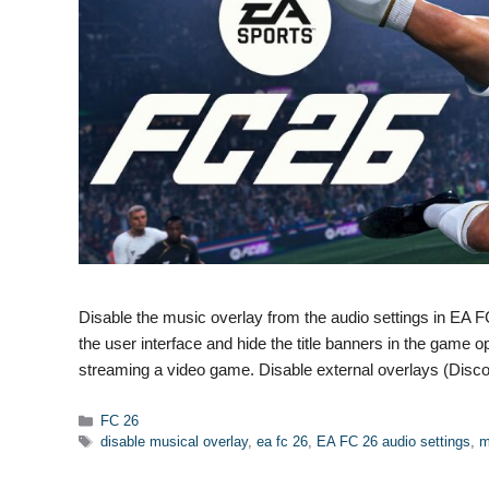
Disable the music overlay from the audio settings in EA FC
the user interface and hide the title banners in the game 
streaming a video game. Disable external overlays (Di
Categories
FC 26
Tags
disable musical overlay
,
ea fc 26
,
EA FC 26 audio settings
,
m