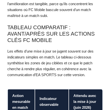
l’amélioration est tangible, parce qu’ils concentrent les
situations où FC Mobile bascule souvent d’un match
maîtrisé à un match subi.
TABLEAU COMPARATIF :
AVANT/APRÈS SUR LES ACTIONS
CLÉS FC MOBILE
Les effets d’une mise à jour se jugent souvent sur des
indicateurs simples en match. Le tableau ci-dessous
synthétise les zones de jeu ciblées et ce que le patch
cherche à rendre plus régulier, en cohérence avec la
communication d’EA SPORTS sur cette version.
Action
Attendu avec
I
Indicateur
mesurable
la mise à jour
d
observable
en match
(juin 2026)
p