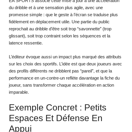
EA SPORTS associe cette mise à jour à une accélération
du dribble et à une sensation plus agile, avec une
promesse simple : que le geste à l’écran se traduise plus
fidèlement en déplacement utile. Une partie du public
reprochait au dribble d’être soit trop “savonnette” (trop
glissant), soit trop contraint selon les séquences et la
latence ressentie.
L’éditeur évoque aussi un impact plus marqué des attributs
sur les choix des sportifs. L’idée est que deux joueurs avec
des profils différents ne dribblent pas “pareil”, et que la
performance en un-contre-un reflète davantage la fiche du
joueur, sans transformer chaque accélération en action
imparable.
Exemple Concret : Petits
Espaces Et Défense En
Appui