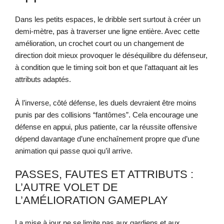
Dans les petits espaces, le dribble sert surtout à créer un
demi-mètre, pas à traverser une ligne entière. Avec cette
amélioration, un crochet court ou un changement de
direction doit mieux provoquer le déséquilibre du défenseur,
à condition que le timing soit bon et que l’attaquant ait les
attributs adaptés.
À l’inverse, côté défense, les duels devraient être moins
punis par des collisions “fantômes”. Cela encourage une
défense en appui, plus patiente, car la réussite offensive
dépend davantage d’une enchaînement propre que d’une
animation qui passe quoi qu’il arrive.
PASSES, FAUTES ET ATTRIBUTS :
L’AUTRE VOLET DE
L’AMÉLIORATION GAMEPLAY
La mise à jour ne se limite pas aux gardiens et aux