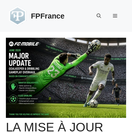
Aller
au
FPFrance
Menu
contenu
LA MISE À JOUR