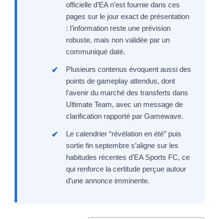
officielle d’EA n’est fournie dans ces
pages sur le jour exact de présentation
: l’information reste une prévision
robuste, mais non validée par un
communiqué daté.
Plusieurs contenus évoquent aussi des
points de gameplay attendus, dont
l’avenir du marché des transferts dans
Ultimate Team, avec un message de
clarification rapporté par Gamewave.
Le calendrier “révélation en été” puis
sortie fin septembre s’aligne sur les
habitudes récentes d’EA Sports FC, ce
qui renforce la certitude perçue autour
d’une annonce imminente.