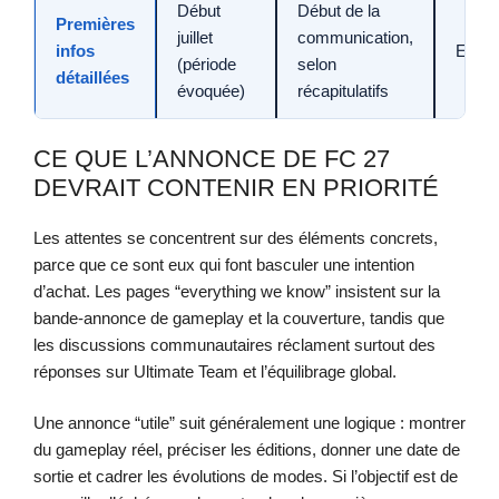
Début
Début de la
Premières
juillet
communication,
infos
Estim
(période
selon
détaillées
évoquée)
récapitulatifs
CE QUE L’ANNONCE DE FC 27
DEVRAIT CONTENIR EN PRIORITÉ
Les attentes se concentrent sur des éléments concrets,
parce que ce sont eux qui font basculer une intention
d’achat. Les pages “everything we know” insistent sur la
bande-annonce de gameplay et la couverture, tandis que
les discussions communautaires réclament surtout des
réponses sur Ultimate Team et l’équilibrage global.
Une annonce “utile” suit généralement une logique : montrer
du gameplay réel, préciser les éditions, donner une date de
sortie et cadrer les évolutions de modes. Si l’objectif est de