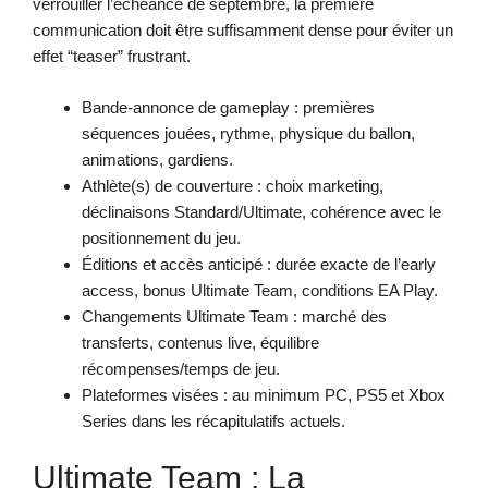
verrouiller l’échéance de septembre, la première
communication doit être suffisamment dense pour éviter un
effet “teaser” frustrant.
Bande-annonce de gameplay : premières
séquences jouées, rythme, physique du ballon,
animations, gardiens.
Athlète(s) de couverture : choix marketing,
déclinaisons Standard/Ultimate, cohérence avec le
positionnement du jeu.
Éditions et accès anticipé : durée exacte de l’early
access, bonus Ultimate Team, conditions EA Play.
Changements Ultimate Team : marché des
transferts, contenus live, équilibre
récompenses/temps de jeu.
Plateformes visées : au minimum PC, PS5 et Xbox
Series dans les récapitulatifs actuels.
Ultimate Team : La