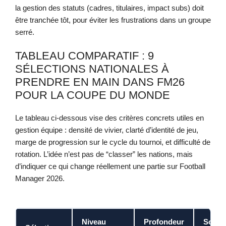
la gestion des statuts (cadres, titulaires, impact subs) doit
être tranchée tôt, pour éviter les frustrations dans un groupe
serré.
TABLEAU COMPARATIF : 9
SÉLECTIONS NATIONALES À
PRENDRE EN MAIN DANS FM26
POUR LA COUPE DU MONDE
Le tableau ci-dessous vise des critères concrets utiles en
gestion équipe : densité de vivier, clarté d’identité de jeu,
marge de progression sur le cycle du tournoi, et difficulté de
rotation. L’idée n’est pas de “classer” les nations, mais
d’indiquer ce qui change réellement une partie sur Football
Manager 2026.
Niveau
Profondeur
Soupl