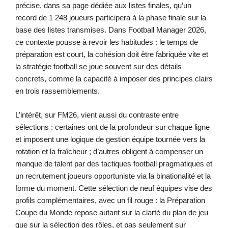
précise, dans sa page dédiée aux listes finales, qu’un
record de 1 248 joueurs participera à la phase finale sur la
base des listes transmises. Dans Football Manager 2026,
ce contexte pousse à revoir les habitudes : le temps de
préparation est court, la cohésion doit être fabriquée vite et
la stratégie football se joue souvent sur des détails
concrets, comme la capacité à imposer des principes clairs
en trois rassemblements.
L’intérêt, sur FM26, vient aussi du contraste entre
sélections : certaines ont de la profondeur sur chaque ligne
et imposent une logique de gestion équipe tournée vers la
rotation et la fraîcheur ; d’autres obligent à compenser un
manque de talent par des tactiques football pragmatiques et
un recrutement joueurs opportuniste via la binationalité et la
forme du moment. Cette sélection de neuf équipes vise des
profils complémentaires, avec un fil rouge : la Préparation
Coupe du Monde repose autant sur la clarté du plan de jeu
que sur la sélection des rôles, et pas seulement sur