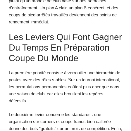
plutôt qu’un modèle de club basé sur des semaines
d’entraînement. Un plan A clair, un plan B cohérent, et des
coups de pied arrêtés travaillés deviennent des points de
rendement immédiat.
Les Leviers Qui Font Gagner
Du Temps En Préparation
Coupe Du Monde
La première priorité consiste à verrouiller une hiérarchie de
postes avec des rôles stables. Sur un tournoi international,
les permutations permanentes coûtent plus cher que dans
une saison de club, car elles brouillent les repères
défensifs.
Le deuxième levier concerne les standards : une
organisation sur corners et coups francs bien calibrée
donne des buts “gratuits” sur un mois de compétition. Enfin,