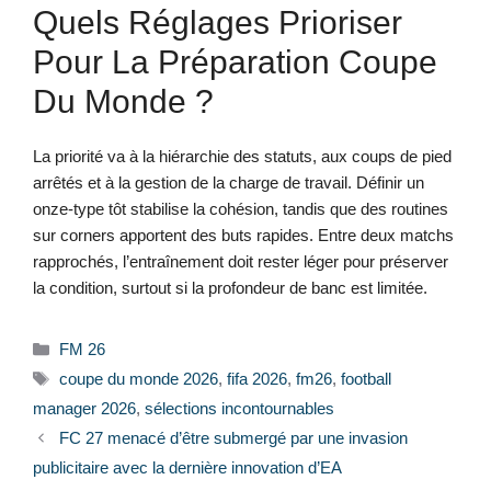
Quels Réglages Prioriser
Pour La Préparation Coupe
Du Monde ?
La priorité va à la hiérarchie des statuts, aux coups de pied
arrêtés et à la gestion de la charge de travail. Définir un
onze-type tôt stabilise la cohésion, tandis que des routines
sur corners apportent des buts rapides. Entre deux matchs
rapprochés, l’entraînement doit rester léger pour préserver
la condition, surtout si la profondeur de banc est limitée.
Catégories
FM 26
Étiquettes
coupe du monde 2026
,
fifa 2026
,
fm26
,
football
manager 2026
,
sélections incontournables
FC 27 menacé d’être submergé par une invasion
publicitaire avec la dernière innovation d’EA