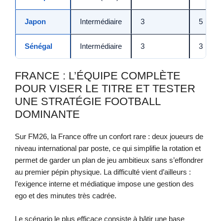
Japon
Intermédiaire
3
5
Sénégal
Intermédiaire
3
3
FRANCE : L’ÉQUIPE COMPLÈTE
POUR VISER LE TITRE ET TESTER
UNE STRATÉGIE FOOTBALL
DOMINANTE
Sur FM26, la France offre un confort rare : deux joueurs de
niveau international par poste, ce qui simplifie la rotation et
permet de garder un plan de jeu ambitieux sans s’effondrer
au premier pépin physique. La difficulté vient d’ailleurs :
l’exigence interne et médiatique impose une gestion des
ego et des minutes très cadrée.
Le scénario le plus efficace consiste à bâtir une base