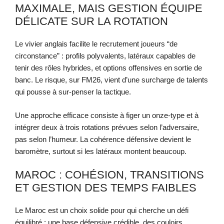
MAXIMALE, MAIS GESTION ÉQUIPE
DÉLICATE SUR LA ROTATION
Le vivier anglais facilite le recrutement joueurs “de
circonstance” : profils polyvalents, latéraux capables de
tenir des rôles hybrides, et options offensives en sortie de
banc. Le risque, sur FM26, vient d’une surcharge de talents
qui pousse à sur-penser la tactique.
Une approche efficace consiste à figer un onze-type et à
intégrer deux à trois rotations prévues selon l’adversaire,
pas selon l’humeur. La cohérence défensive devient le
baromètre, surtout si les latéraux montent beaucoup.
MAROC : COHÉSION, TRANSITIONS
ET GESTION DES TEMPS FAIBLES
Le Maroc est un choix solide pour qui cherche un défi
équilibré : une base défensive crédible, des couloirs