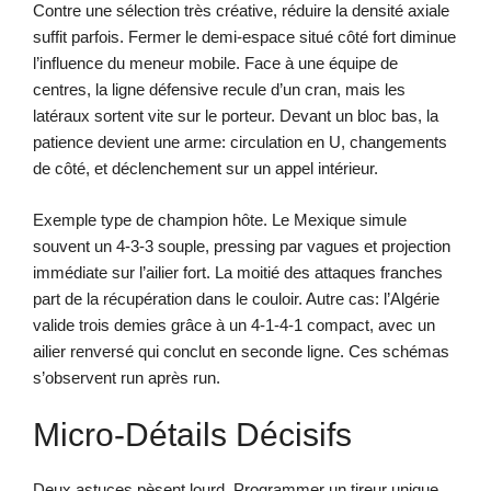
Contre une sélection très créative, réduire la densité axiale
suffit parfois. Fermer le demi-espace situé côté fort diminue
l’influence du meneur mobile. Face à une équipe de
centres, la ligne défensive recule d’un cran, mais les
latéraux sortent vite sur le porteur. Devant un bloc bas, la
patience devient une arme: circulation en U, changements
de côté, et déclenchement sur un appel intérieur.
Exemple type de champion hôte. Le Mexique simule
souvent un 4-3-3 souple, pressing par vagues et projection
immédiate sur l’ailier fort. La moitié des attaques franches
part de la récupération dans le couloir. Autre cas: l’Algérie
valide trois demies grâce à un 4-1-4-1 compact, avec un
ailier renversé qui conclut en seconde ligne. Ces schémas
s’observent run après run.
Micro-Détails Décisifs
Deux astuces pèsent lourd. Programmer un tireur unique