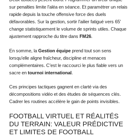
sur penalties limite l’aléa en séance. Et paramétrer un relais
rapide depuis la touche offensive force des duels
défavorables. Sur la gestion, sortir l’ailier fatigué vers 65’
change statistiquement le volume de sprints utiles. Chaque
ajustement rapproche du titre dans
FM26
.
En somme, la
Gestion équipe
prend tout son sens
lorsqu’elle aligne fraîcheur, discipline et menaces
complémentaires. C’est le raccourci le plus fiable vers un
sacre en
tournoi international
.
Ces principes tactiques gagnent en clarté via des
décompositions vidéo et des études de séquences clés.
Cadrer les routines accélère le gain de points invisibles.
FOOTBALL VIRTUEL ET RÉALITÉS
DU TERRAIN: VALEUR PRÉDICTIVE
ET LIMITES DE FOOTBALL