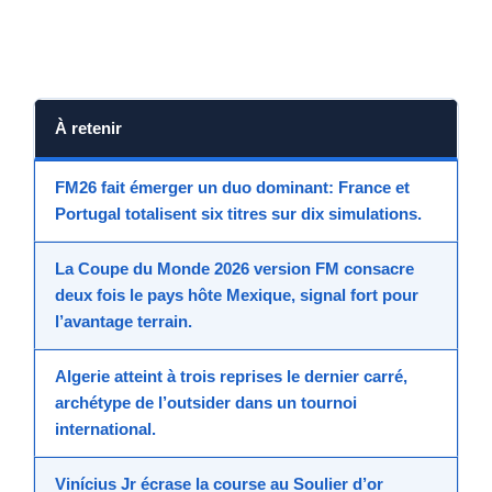
À retenir
FM26
fait émerger un duo dominant:
France
et
Portugal
totalisent six titres sur dix simulations.
La
Coupe du Monde 2026
version FM consacre
deux fois le pays hôte
Mexique
, signal fort pour
l’avantage terrain.
Alger
ie atteint à trois reprises le dernier carré,
archétype de l’
outsider
dans un
tournoi
international
.
Vinícius Jr
écrase la course au Soulier d’or