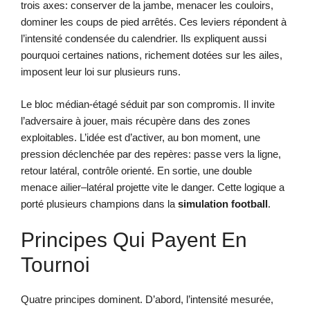
trois axes: conserver de la jambe, menacer les couloirs,
dominer les coups de pied arrêtés. Ces leviers répondent à
l’intensité condensée du calendrier. Ils expliquent aussi
pourquoi certaines nations, richement dotées sur les ailes,
imposent leur loi sur plusieurs runs.
Le bloc médian-étagé séduit par son compromis. Il invite
l’adversaire à jouer, mais récupère dans des zones
exploitables. L’idée est d’activer, au bon moment, une
pression déclenchée par des repères: passe vers la ligne,
retour latéral, contrôle orienté. En sortie, une double
menace ailier–latéral projette vite le danger. Cette logique a
porté plusieurs champions dans la
simulation football
.
Principes Qui Payent En
Tournoi
Quatre principes dominent. D’abord, l’intensité mesurée,