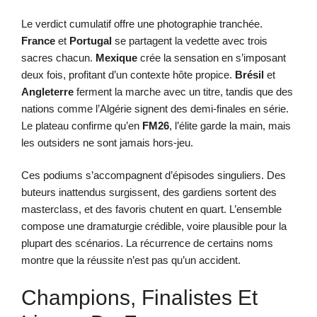
Le verdict cumulatif offre une photographie tranchée.
France
et
Portugal
se partagent la vedette avec trois
sacres chacun.
Mexique
crée la sensation en s’imposant
deux fois, profitant d’un contexte hôte propice.
Brésil
et
Angleterre
ferment la marche avec un titre, tandis que des
nations comme l’Algérie signent des demi-finales en série.
Le plateau confirme qu’en
FM26
, l’élite garde la main, mais
les outsiders ne sont jamais hors-jeu.
Ces podiums s’accompagnent d’épisodes singuliers. Des
buteurs inattendus surgissent, des gardiens sortent des
masterclass, et des favoris chutent en quart. L’ensemble
compose une dramaturgie crédible, voire plausible pour la
plupart des scénarios. La récurrence de certains noms
montre que la réussite n’est pas qu’un accident.
Champions, Finalistes Et