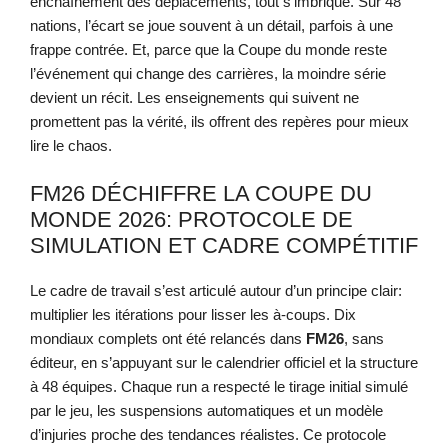
enchaînement des déplacements, tout s’imbrique. Sur 48
nations, l’écart se joue souvent à un détail, parfois à une
frappe contrée. Et, parce que la Coupe du monde reste
l’événement qui change des carrières, la moindre série
devient un récit. Les enseignements qui suivent ne
promettent pas la vérité, ils offrent des repères pour mieux
lire le chaos.
FM26 DÉCHIFFRE LA COUPE DU
MONDE 2026: PROTOCOLE DE
SIMULATION ET CADRE COMPÉTITIF
Le cadre de travail s’est articulé autour d’un principe clair:
multiplier les itérations pour lisser les à-coups. Dix
mondiaux complets ont été relancés dans
FM26
, sans
éditeur, en s’appuyant sur le calendrier officiel et la structure
à 48 équipes. Chaque run a respecté le tirage initial simulé
par le jeu, les suspensions automatiques et un modèle
d’injuries proche des tendances réalistes. Ce protocole