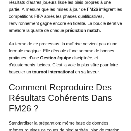
résultats d’autres joueurs lisse les biais propres à une
partie. À mesure que les mises à jour de
FM26
intègrent les
compétitions FIFA après les phases qualificatives,
l’environnement gagne encore en fidélité. La boucle itérative
améliore la qualité de chaque
prédiction match
.
Au terme de ce processus, la maîtrise ne vient pas d’une
formule magique. Elle découle d’une somme de bonnes
pratiques, d’une
Gestion équipe
disciplinée, et
d’ajustements lucides. C’est la voie la plus sûre pour faire
basculer un
tournoi international
en sa faveur.
Comment Reproduire Des
Résultats Cohérents Dans
FM26 ?
Standardiser la préparation: même base de données,
mêmes routines de coups de pied arrêtés, plan de rotation