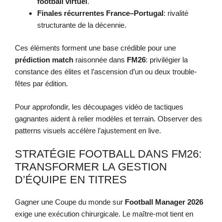
football virtuel
.
Finales récurrentes France–Portugal
: rivalité
structurante de la décennie.
Ces éléments forment une base crédible pour une
prédiction match
raisonnée dans
FM26
: privilégier la
constance des élites et l’ascension d’un ou deux trouble-
fêtes par édition.
Pour approfondir, les découpages vidéo de tactiques
gagnantes aident à relier modèles et terrain. Observer des
patterns visuels accélère l’ajustement en live.
STRATÉGIE FOOTBALL DANS FM26:
TRANSFORMER LA GESTION
D’ÉQUIPE EN TITRES
Gagner une Coupe du monde sur
Football Manager 2026
exige une exécution chirurgicale. Le maître-mot tient en