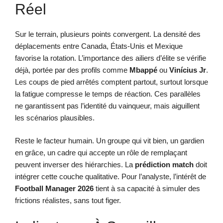
Réel
Sur le terrain, plusieurs points convergent. La densité des
déplacements entre Canada, États-Unis et Mexique
favorise la rotation. L’importance des ailiers d’élite se vérifie
déjà, portée par des profils comme
Mbappé
ou
Vinícius Jr
.
Les coups de pied arrêtés comptent partout, surtout lorsque
la fatigue compresse le temps de réaction. Ces parallèles
ne garantissent pas l’identité du vainqueur, mais aiguillent
les scénarios plausibles.
Reste le facteur humain. Un groupe qui vit bien, un gardien
en grâce, un cadre qui accepte un rôle de remplaçant
peuvent inverser des hiérarchies. La
prédiction match
doit
intégrer cette couche qualitative. Pour l’analyste, l’intérêt de
Football Manager 2026
tient à sa capacité à simuler des
frictions réalistes, sans tout figer.