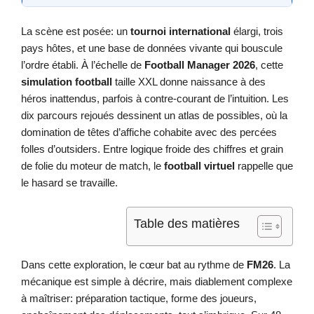
La scène est posée: un
tournoi international
élargi, trois
pays hôtes, et une base de données vivante qui bouscule
l’ordre établi. À l’échelle de
Football Manager 2026
, cette
simulation football
taille XXL donne naissance à des
héros inattendus, parfois à contre-courant de l’intuition. Les
dix parcours rejoués dessinent un atlas de possibles, où la
domination de têtes d’affiche cohabite avec des percées
folles d’outsiders. Entre logique froide des chiffres et grain
de folie du moteur de match, le
football virtuel
rappelle que
le hasard se travaille.
Table des matières
Dans cette exploration, le cœur bat au rythme de
FM26
. La
mécanique est simple à décrire, mais diablement complexe
à maîtriser: préparation tactique, forme des joueurs,