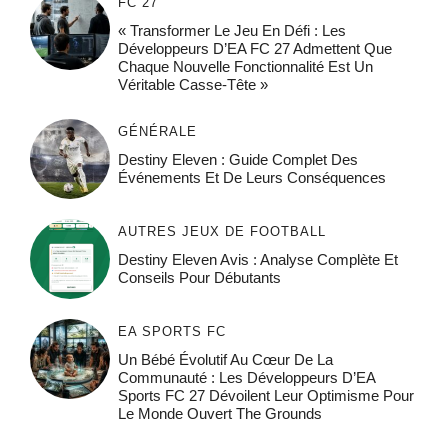
FC 27
« Transformer Le Jeu En Défi : Les
Développeurs D’EA FC 27 Admettent Que
Chaque Nouvelle Fonctionnalité Est Un
Véritable Casse-Tête »
GÉNÉRALE
Destiny Eleven : Guide Complet Des
Événements Et De Leurs Conséquences
AUTRES JEUX DE FOOTBALL
Destiny Eleven Avis : Analyse Complète Et
Conseils Pour Débutants
EA SPORTS FC
Un Bébé Évolutif Au Cœur De La
Communauté : Les Développeurs D’EA
Sports FC 27 Dévoilent Leur Optimisme Pour
Le Monde Ouvert The Grounds