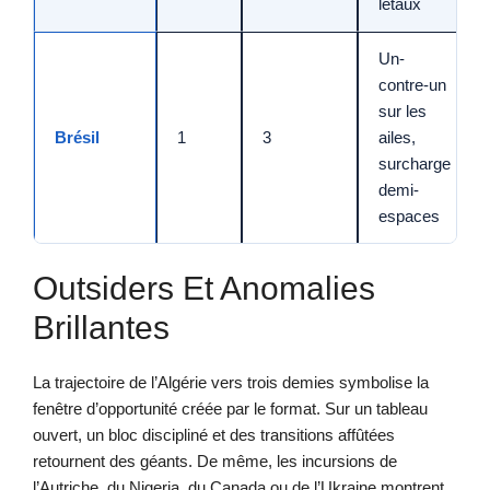
létaux
Un-
contre-un
sur les
Brésil
1
3
ailes,
surcharge
demi-
espaces
Outsiders Et Anomalies
Brillantes
La trajectoire de l’Algérie vers trois demies symbolise la
fenêtre d’opportunité créée par le format. Sur un tableau
ouvert, un bloc discipliné et des transitions affûtées
retournent des géants. De même, les incursions de
l’Autriche, du Nigeria, du Canada ou de l’Ukraine montrent