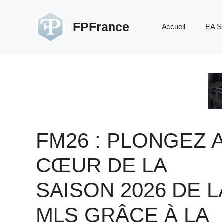
Aller
au
FPFrance
Accueil
EA S
contenu
FM26 : PLONGEZ 
CŒUR DE LA
SAISON 2026 DE L
MLS GRÂCE À LA