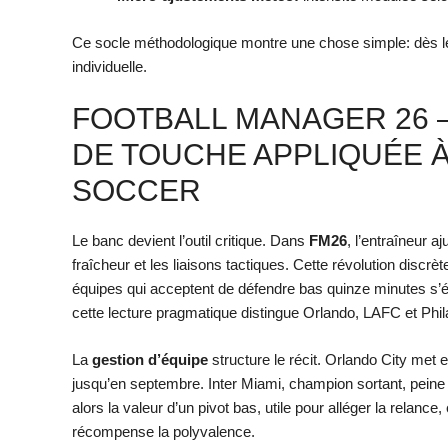
Ce socle méthodologique montre une chose simple: dès le 
individuelle.
FOOTBALL MANAGER 26 
DE TOUCHE APPLIQUÉE À
SOCCER
Le banc devient l’outil critique. Dans
FM26
, l’entraîneur a
fraîcheur et les liaisons tactiques. Cette révolution discrè
équipes qui acceptent de défendre bas quinze minutes s’
cette lecture pragmatique distingue Orlando, LAFC et Phil
La
gestion d’équipe
structure le récit. Orlando City met 
jusqu’en septembre. Inter Miami, champion sortant, peine à
alors la valeur d’un pivot bas, utile pour alléger la relance,
récompense la polyvalence.