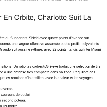
En Orbite, Charlotte Suit La
te du Supporters’ Shield avec quatre points d’avance sur
donné, une largeur offensive assumée et des profils polyvalents
Orlando suit aussi le rythme, avec 22 points, tandis qu’Inter Miami
itions. Un ratio tirs cadrés/xG élevé traduit une sélection de tirs
ce à une défense très compacte dans sa zone. L’équilibre des
que les rotations s’intensifient avec la chaleur et les voyages.
 adverse.
coureurs de couloir.
au second poteau.
 l’humidité.