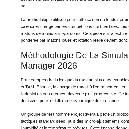
sel.
La méthodologie utilisée pour cette saison se fonde sur un
calendrier chargé par les compétitions continentales. Le
matchs de moins à mi-parcours. Cela pèse sur la lectur
pondérée par matchs joués et rotation réelle devient donc 
Méthodologie De La Simulat
Manager 2026
Pour comprendre la logique du moteur, plusieurs variables 
et TAM. Ensuite, la charge de travail à l’entraînement, qui i
l’adaptation des recrues, devenue plus progressive. Ce tri
décisives pour installer une dynamique de confiance.
Un groupe de test nommé Projet Rivera a piloté un protoc
tactiques standardisées, puis des micro-ajustements conte
l’humidité et la température prévues. Cette finesse donne 