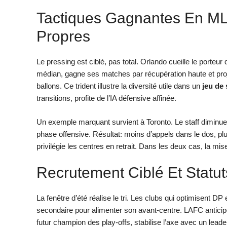
Tactiques Gagnantes En MLS
Propres
Le pressing est ciblé, pas total. Orlando cueille le porte
médian, gagne ses matches par récupération haute et proje
ballons. Ce trident illustre la diversité utile dans un
jeu de 
transitions, profite de l’IA défensive affinée.
Un exemple marquant survient à Toronto. Le staff diminue 
phase offensive. Résultat: moins d’appels dans le dos, plus
privilégie les centres en retrait. Dans les deux cas, la mis
Recrutement Ciblé Et Statu
La fenêtre d’été réalise le tri. Les clubs qui optimisent D
secondaire pour alimenter son avant-centre. LAFC anticipe
futur champion des play-offs, stabilise l’axe avec un lead