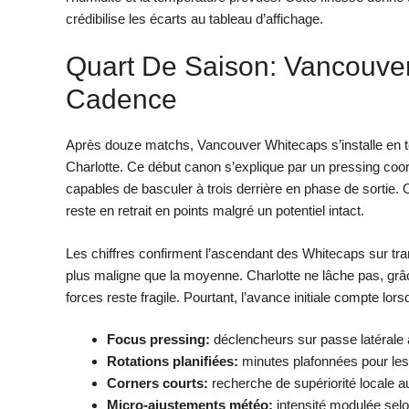
crédibilise les écarts au tableau d’affichage.
Quart De Saison: Vancouver 
Cadence
Après douze matchs, Vancouver Whitecaps s’installe en tê
Charlotte. Ce début canon s’explique par un pressing coor
capables de basculer à trois derrière en phase de sortie. 
reste en retrait en points malgré un potentiel intact.
Les chiffres confirment l’ascendant des Whitecaps sur trans
plus maligne que la moyenne. Charlotte ne lâche pas, grâ
forces reste fragile. Pourtant, l’avance initiale compte lors
Focus pressing:
déclencheurs sur passe latérale
Rotations planifiées:
minutes plafonnées pour les 
Corners courts:
recherche de supériorité locale 
Micro-ajustements météo:
intensité modulée selon