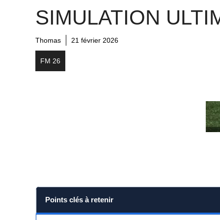
SIMULATION ULTI
Thomas
21 février 2026
FM 26
Points clés à retenir