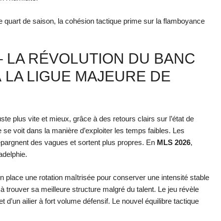
quart de saison, la cohésion tactique prime sur la flamboyance
– LA RÉVOLUTION DU BANC
 LA LIGUE MAJEURE DE
juste plus vite et mieux, grâce à des retours clairs sur l’état de
te se voit dans la manière d’exploiter les temps faibles. Les
épargnent des vagues et sortent plus propres. En
MLS 2026
,
adelphie.
en place une rotation maîtrisée pour conserver une intensité stable
 trouver sa meilleure structure malgré du talent. Le jeu révèle
 et d’un ailier à fort volume défensif. Le nouvel équilibre tactique