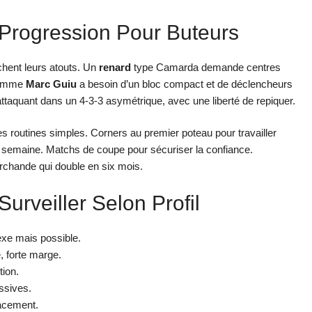
 Progression Pour Buteurs
hent leurs atouts. Un
renard
type Camarda demande centres
omme
Marc Guiu
a besoin d’un bloc compact et de déclencheurs
ur attaquant dans un 4-3-3 asymétrique, avec une liberté de repiquer.
s routines simples. Corners au premier poteau pour travailler
 semaine. Matchs de coupe pour sécuriser la confiance.
archande qui double en six mois.
Surveiller Selon Profil
exe mais possible.
e, forte marge.
tion.
ssives.
lacement.