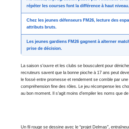
répéter les courses font la différence à haut niveau
Chez les jeunes défenseurs FM26
, lecture des espa
attributs bruts.
Les jeunes gardiens FM26
gagnent à alterner match
prise de décision.
La saison s’ouvre et les clubs se bousculent pour déniche
recruteurs savent que la bonne pioche à 17 ans peut deve
le fossé entre promesse et rendement se comble par une pl
compréhension fine des rôles. Le jeu récompense les choi
au bon moment. Il s’agit moins d’empiler les noms que de c
Un fil rouge se dessine avec le “projet Delmas”, entraîneur