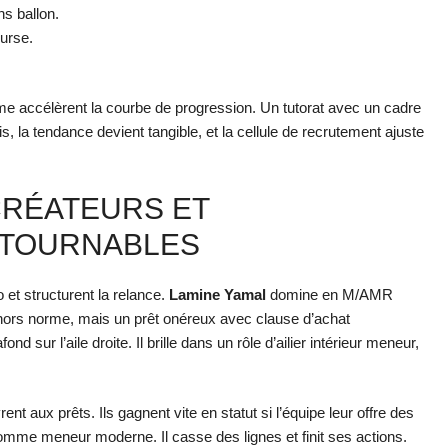
ns ballon.
urse.
sme accélèrent la courbe de progression. Un tutorat avec un cadre
, la tendance devient tangible, et la cellule de recrutement ajuste
 CRÉATEURS ET
NTOURNABLES
 et structurent la relance.
Lamine Yamal
domine en M/AMR
 hors norme, mais un prêt onéreux avec clause d’achat
nd sur l’aile droite. Il brille dans un rôle d’ailier intérieur meneur,
ent aux prêts. Ils gagnent vite en statut si l’équipe leur offre des
comme meneur moderne. Il casse des lignes et finit ses actions.