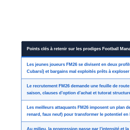
Points clés à retenir sur les prodiges Football Man
Les jeunes joueurs FM26 se divisent en deux profi
Cubarsí) et bargains mal exploités prêts à exploser
Le recrutement FM26 demande une feuille de route 
saison, clauses d’option d’achat et tutorat structur
Les meilleurs attaquants FM26
imposent un plan de
renard, faux neuf) pour transformer le potentiel en 
Au milieu, la progression passe par l’intensité et l