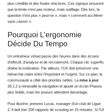
plus crédible et des foules réactives. Ces signaux prouvent
que la limite n’est pas moteur, mais outillage. Dès lors, la
question n’est plus « peut-on », mais « comment accélérer
sans casser ».
Pourquoi L’ergonomie
Décide Du Tempo
Un entraîneur virtuel passe des heures dans des écrans
d’effectif, d’analyse et de recrutement. Chaque clic superflu
draine la motivation. Par ailleurs, l’UX doit préserver une
hiérarchie claire entre l’important et l’urgent. Sur ce plan, la
communauté a ciblé des priorités nettes. La
mise à jour
26.1.2 a retravaillé la navigation et ajouté un écran Phases
plus lisible, mais les joueurs attendent davantage.
Pour illustrer, prenons Lucas, manager d’un club de Ligue
2. Il doit trier 200 rapports de scouting en 15 minutes. Si l’UI