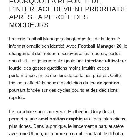
POURQUOI LA REFONTE DE
L’INTERFACE DEVIENT PRIORITAIRE
APRÈS LA PERCÉE DES
MODDEURS
La série Football Manager a longtemps fait de la densité
informationnelle son identité. Avec
Football Manager 26
, le
changement de moteur a bouleversé les repères, parfois
sans filet. Les joueurs ont signalé une
interface utilisateur
lourde, des gestes quotidiens moins intuitifs et des
performances en baisse lors de certaines phases. Cette
friction a affecté la boucle d’addiction du
jeu de gestion
,
pourtant fondée sur des cycles courts et des décisions
rapides.
Le paradoxe saute aux yeux. En théorie, Unity devait
permettre une
amélioration graphique
et des interactions
plus riches. Dans la pratique, le lancement a paru austère,
avec une UI perçue comme un recul. Pourtant, le débat a