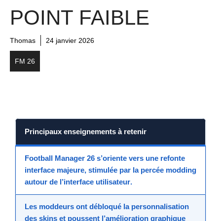
POINT FAIBLE
Thomas
24 janvier 2026
FM 26
Principaux enseignements à retenir
Football Manager 26
s’oriente vers une
refonte
interface
majeure, stimulée par la
percée modding
autour de l’
interface utilisateur
.
Les
moddeurs
ont débloqué la personnalisation
des
skins
et poussent l’
amélioration graphique