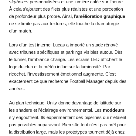
skyboxes
personnalisées et une lumière calée sur l’heure.
À cela s’ajoutent des filets plus réalistes et une perception
de profondeur plus propre. Ainsi, l’
amélioration graphique
ne se limite pas aux textures, elle touche la dramaturgie
d’un match.
Lors d’un test interne, Lucas a importé un stade rénové
avec tribunes spécifiques et parkings visibles autour. Dès
le tunnel, l’ambiance change. Les écrans LED affichent le
logo du club et la météo influe sur la luminosité. Par
ricochet, l’investissement émotionnel augmente. C’est
exactement ce que recherche Football Manager depuis des
années.
Au plan technique, Unity donne davantage de latitude sur
les shaders et l’éclairage environnemental. Les
moddeurs
s’y engouffrent. Ils expérimentent des pipelines qui n’étaient
pas possibles auparavant. Bien sûr, tout n’est pas prêt pour
la distribution large, mais les prototypes tournent déjà chez