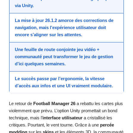
via Unity.
La
mise à jour
26.1.2 amorce des corrections de
navigation, mais l’
expérience utilisateur
doit
encore s’aligner sur les attentes.
Une feuille de route conjointe
jeu vidéo
+
communauté peut transformer le
jeu de gestion
d’ici quelques semaines.
Le succès passe par l’ergonomie, la vitesse
d’accès aux infos et une UI vraiment
modulaire
.
Le retour de
Football Manager 26
a rebattu les cartes plus
violemment que prévu. L’option Unity promettait un bond
technique, mais l’
interface utilisateur
a cristallisé les
critiques. Pourtant, le vent tourne. Grâce à une
percée
modding
sur les
skins
et les éléments 3D, la communauté