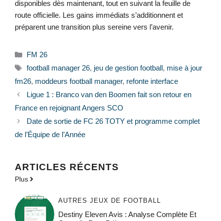
disponibles dès maintenant, tout en suivant la feuille de
route officielle. Les gains immédiats s’additionnent et
préparent une transition plus sereine vers l’avenir.
Catégories
FM 26
Étiquettes
football manager 26
,
jeu de gestion football
,
mise à jour
fm26
,
moddeurs football manager
,
refonte interface
Ligue 1 : Branco van den Boomen fait son retour en
France en rejoignant Angers SCO
Date de sortie de FC 26 TOTY et programme complet
de l’Équipe de l’Année
ARTICLES RÉCENTS
Plus
AUTRES JEUX DE FOOTBALL
Destiny Eleven Avis : Analyse Complète Et