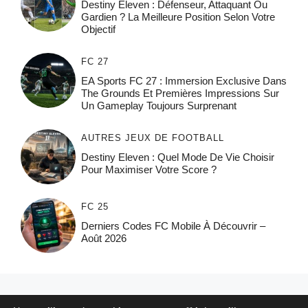
Destiny Eleven : Défenseur, Attaquant Ou
Gardien ? La Meilleure Position Selon Votre
Objectif
FC 27
EA Sports FC 27 : Immersion Exclusive Dans
The Grounds Et Premières Impressions Sur
Un Gameplay Toujours Surprenant
AUTRES JEUX DE FOOTBALL
Destiny Eleven : Quel Mode De Vie Choisir
Pour Maximiser Votre Score ?
FC 25
Derniers Codes FC Mobile À Découvrir –
Août 2026
© 2026 FPFRANCE.COM