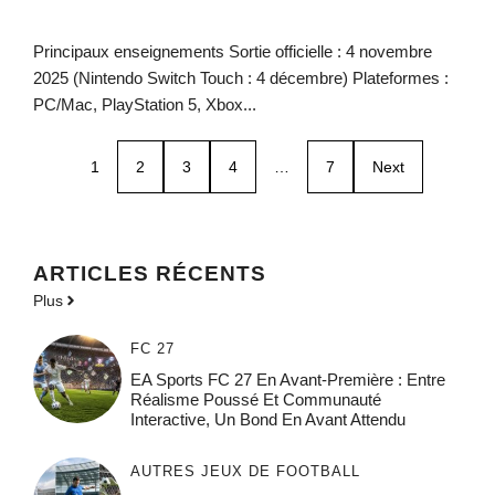
Principaux enseignements Sortie officielle : 4 novembre
2025 (Nintendo Switch Touch : 4 décembre) Plateformes :
PC/Mac, PlayStation 5, Xbox...
1
2
3
4
…
7
Next
ARTICLES RÉCENTS
Plus
FC 27
EA Sports FC 27 En Avant-Première : Entre
Réalisme Poussé Et Communauté
Interactive, Un Bond En Avant Attendu
AUTRES JEUX DE FOOTBALL