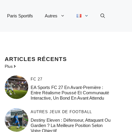
Paris Sportifs
Autres
ARTICLES RÉCENTS
Plus
FC 27
EA Sports FC 27 En Avant-Première :
Entre Réalisme Poussé Et Communauté
Interactive, Un Bond En Avant Attendu
AUTRES JEUX DE FOOTBALL
Destiny Eleven : Défenseur, Attaquant Ou
Gardien ? La Meilleure Position Selon
Votre Objectif