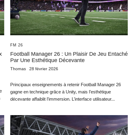
FM 26
x
Football Manager 26 : Un Plaisir De Jeu Entaché
Par Une Esthétique Décevante
Thomas
28 février 2026
Principaux enseignements à retenir Football Manager 26
e
gagne en technique grâce à Unity, mais l’esthétique
n
décevante affaiblit l’immersion. L’interface utilisateur...