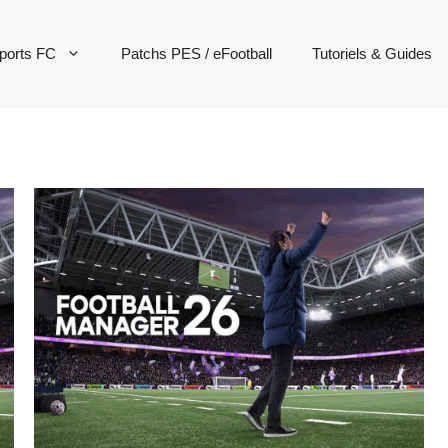
ports FC
Patchs PES / eFootball
Tutoriels & Guides