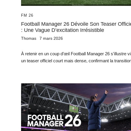
FM 26
Football Manager 26 Dévoile Son Teaser Offici
: Une Vague D’excitation Irrésistible
Thomas
7 mars 2026
À retenir en un coup d’œil Football Manager 26 s’illustre v
un teaser officiel court mais dense, confirmant la transition