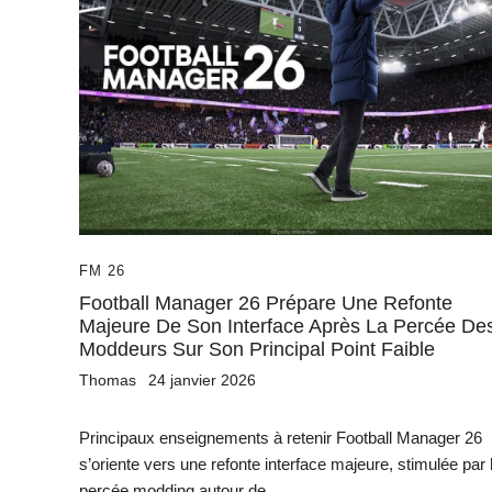
FM 26
Football Manager 26 Prépare Une Refonte
Majeure De Son Interface Après La Percée De
Moddeurs Sur Son Principal Point Faible
Thomas
24 janvier 2026
Principaux enseignements à retenir Football Manager 26
s’oriente vers une refonte interface majeure, stimulée par 
percée modding autour de...