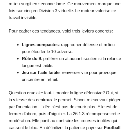
milieu surgit en seconde lame. Ce mouvement marque une
fois sur cinq en Division 3 virtuelle. Le moteur valorise ce
travail invisible.
Pour cadrer ces tendances, voici trois leviers concrets:
Lignes compactes
: rapprocher défense et milieu
pour étouffer le 10 adverse.
Rôle du 9
: préférer un attaquant soutien si la relance
longue est faible.
Jeu sur l’aile faible
: renverser vite pour provoquer
un centre en retrait.
Question cruciale: faut-il monter la ligne défensive? Oui, si
la vitesse des centraux le permet. Sinon, mieux vaut piéger
par l’orientation. L’idée n’est pas de courir plus. Elle est de
fermer d’abord, puis d’aiguiller. La 26.1.3 récompense cette
modération. Elle punit au contraire les courses inutiles qui
cassent le bloc. En définitive, la patience paye sur
Football