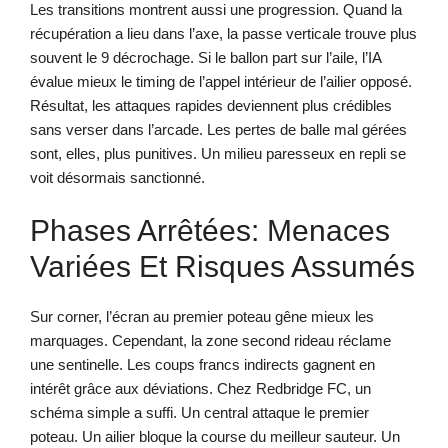
Les transitions montrent aussi une progression. Quand la
récupération a lieu dans l’axe, la passe verticale trouve plus
souvent le 9 décrochage. Si le ballon part sur l’aile, l’IA
évalue mieux le timing de l’appel intérieur de l’ailier opposé.
Résultat, les attaques rapides deviennent plus crédibles
sans verser dans l’arcade. Les pertes de balle mal gérées
sont, elles, plus punitives. Un milieu paresseux en repli se
voit désormais sanctionné.
Phases Arrêtées: Menaces
Variées Et Risques Assumés
Sur corner, l’écran au premier poteau gêne mieux les
marquages. Cependant, la zone second rideau réclame
une sentinelle. Les coups francs indirects gagnent en
intérêt grâce aux déviations. Chez Redbridge FC, un
schéma simple a suffi. Un central attaque le premier
poteau. Un ailier bloque la course du meilleur sauteur. Un