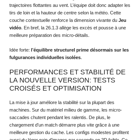
trajectoires flottantes au vent. L’équipe doit donc adapter les
tirs de loin et la hauteur de centre selon la météo. Cette
couche contextuelle renforce la dimension vivante du
Jeu
vidéo
. En bref, la 26.1.3 allège les excès et pousse à une
meilleure préparation des micro-détails.
Idée forte:
l’équilibre structurel prime désormais sur les
fulgurances individuelles isolées
.
PERFORMANCES ET STABILITÉ DE
LA NOUVELLE VERSION: TESTS
CROISÉS ET OPTIMISATION
La mise à jour améliore la stabilité sur la plupart des
machines. Sur du matériel milieu de gamme, les micro-
saccades chutent pendant les ralentis. De plus, le
chargement d’un match démarre plus vite grâce à une
meilleure gestion du cache. Les configs modestes profitent
aussi du léger gain d’images par seconde en 3D faible. Ce