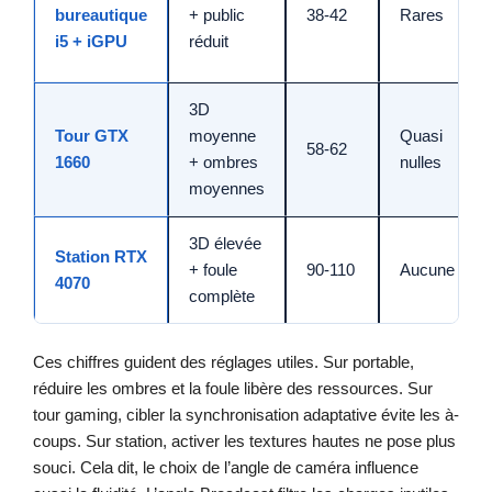
bureautique
+ public
38-42
Rares
i5 + iGPU
réduit
3D
Tour GTX
moyenne
Quasi
58-62
1660
+ ombres
nulles
moyennes
3D élevée
Station RTX
+ foule
90-110
Aucune
4070
complète
Ces chiffres guident des réglages utiles. Sur portable,
réduire les ombres et la foule libère des ressources. Sur
tour gaming, cibler la synchronisation adaptative évite les à-
coups. Sur station, activer les textures hautes ne pose plus
souci. Cela dit, le choix de l’angle de caméra influence