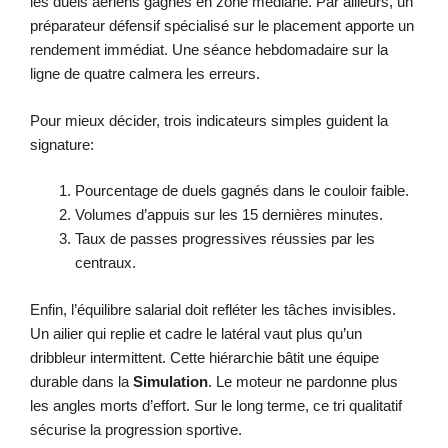
les duels aériens gagnés en zone médiane. Par ailleurs, un
préparateur défensif spécialisé sur le placement apporte un
rendement immédiat. Une séance hebdomadaire sur la
ligne de quatre calmera les erreurs.
Pour mieux décider, trois indicateurs simples guident la
signature:
Pourcentage de duels gagnés dans le couloir faible.
Volumes d’appuis sur les 15 dernières minutes.
Taux de passes progressives réussies par les
centraux.
Enfin, l’équilibre salarial doit refléter les tâches invisibles.
Un ailier qui replie et cadre le latéral vaut plus qu’un
dribbleur intermittent. Cette hiérarchie bâtit une équipe
durable dans la
Simulation
. Le moteur ne pardonne plus
les angles morts d’effort. Sur le long terme, ce tri qualitatif
sécurise la progression sportive.