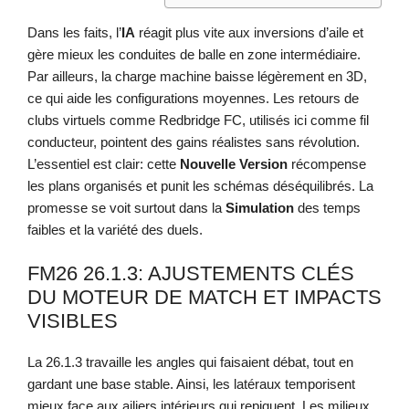
Dans les faits, l’
IA
réagit plus vite aux inversions d’aile et
gère mieux les conduites de balle en zone intermédiaire.
Par ailleurs, la charge machine baisse légèrement en 3D,
ce qui aide les configurations moyennes. Les retours de
clubs virtuels comme Redbridge FC, utilisés ici comme fil
conducteur, pointent des gains réalistes sans révolution.
L’essentiel est clair: cette
Nouvelle Version
récompense
les plans organisés et punit les schémas déséquilibrés. La
promesse se voit surtout dans la
Simulation
des temps
faibles et la variété des duels.
FM26 26.1.3: AJUSTEMENTS CLÉS
DU MOTEUR DE MATCH ET IMPACTS
VISIBLES
La 26.1.3 travaille les angles qui faisaient débat, tout en
gardant une base stable. Ainsi, les latéraux temporisent
mieux face aux ailiers intérieurs qui repiquent. Les milieux