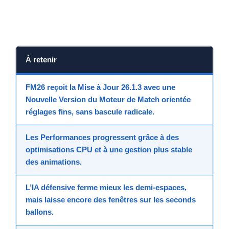
À retenir
FM26
reçoit la
Mise à Jour 26.1.3
avec une
Nouvelle Version
du
Moteur de Match
orientée
réglages fins, sans bascule radicale.
Les
Performances
progressent grâce à des
optimisations CPU et à une gestion plus stable
des animations.
L’
IA défensive
ferme mieux les demi-espaces,
mais laisse encore des fenêtres sur les seconds
ballons.