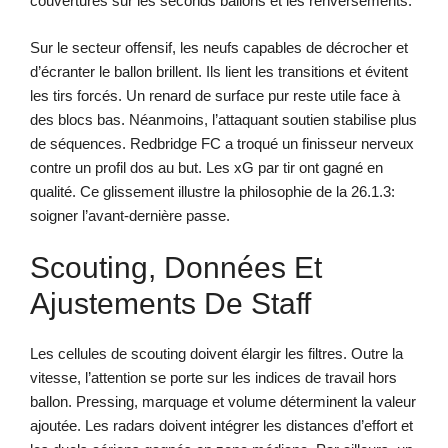
couvertures sur les seconds ballons et les renversements.
Sur le secteur offensif, les neufs capables de décrocher et
d’écranter le ballon brillent. Ils lient les transitions et évitent
les tirs forcés. Un renard de surface pur reste utile face à
des blocs bas. Néanmoins, l’attaquant soutien stabilise plus
de séquences. Redbridge FC a troqué un finisseur nerveux
contre un profil dos au but. Les xG par tir ont gagné en
qualité. Ce glissement illustre la philosophie de la 26.1.3:
soigner l’avant-dernière passe.
Scouting, Données Et
Ajustements De Staff
Les cellules de scouting doivent élargir les filtres. Outre la
vitesse, l’attention se porte sur les indices de travail hors
ballon. Pressing, marquage et volume déterminent la valeur
ajoutée. Les radars doivent intégrer les distances d’effort et