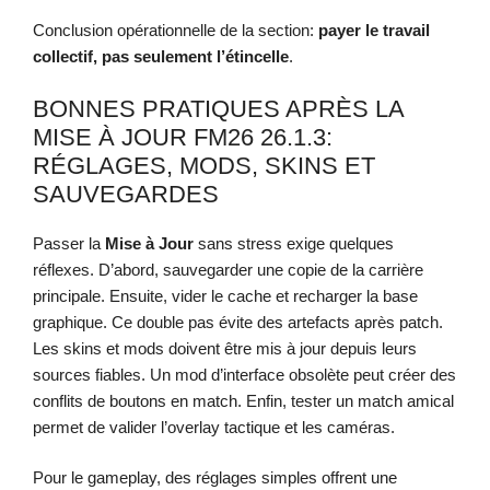
Conclusion opérationnelle de la section:
payer le travail
collectif, pas seulement l’étincelle
.
BONNES PRATIQUES APRÈS LA
MISE À JOUR FM26 26.1.3:
RÉGLAGES, MODS, SKINS ET
SAUVEGARDES
Passer la
Mise à Jour
sans stress exige quelques
réflexes. D’abord, sauvegarder une copie de la carrière
principale. Ensuite, vider le cache et recharger la base
graphique. Ce double pas évite des artefacts après patch.
Les skins et mods doivent être mis à jour depuis leurs
sources fiables. Un mod d’interface obsolète peut créer des
conflits de boutons en match. Enfin, tester un match amical
permet de valider l’overlay tactique et les caméras.
Pour le gameplay, des réglages simples offrent une