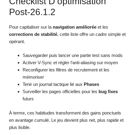
Checklist D’optimisation
Post-26.1.2
Pour capitaliser sur la
navigation améliorée
et les
corrections de stabilité
, cette liste offre un cadre simple et
opérant.
Sauvegarder puis lancer une partie test sans mods
Activer V-Sync et régler l’anti-aliasing sur moyen
Reconfigurer les filtres de recrutement et les
mémoriser
Tenir un journal tactique lié aux
Phases
Surveiller les pages officielles pour les
bug fixes
futurs
À terme, ces habitudes transforment des gains ponctuels
en avantage cumulé. Le jeu devient plus net, plus rapide et
plus lisible.