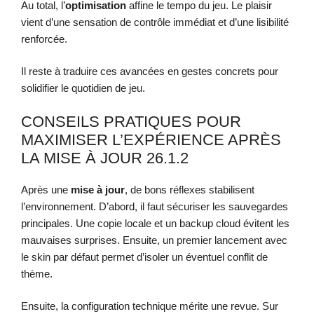
Au total, l’
optimisation
affine le tempo du jeu. Le plaisir
vient d’une sensation de contrôle immédiat et d’une lisibilité
renforcée.
Il reste à traduire ces avancées en gestes concrets pour
solidifier le quotidien de jeu.
CONSEILS PRATIQUES POUR
MAXIMISER L’EXPÉRIENCE APRÈS
LA MISE À JOUR 26.1.2
Après une
mise à jour
, de bons réflexes stabilisent
l’environnement. D’abord, il faut sécuriser les sauvegardes
principales. Une copie locale et un backup cloud évitent les
mauvaises surprises. Ensuite, un premier lancement avec
le skin par défaut permet d’isoler un éventuel conflit de
thème.
Ensuite, la configuration technique mérite une revue. Sur