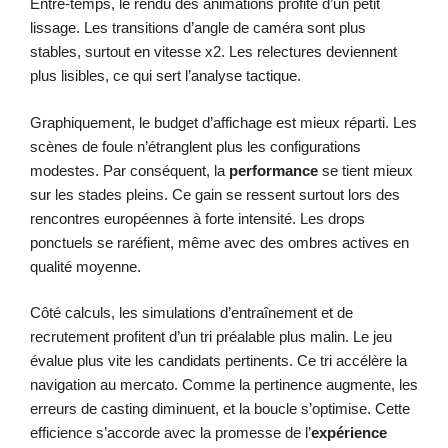
Entre-temps, le rendu des animations profite d’un petit
lissage. Les transitions d’angle de caméra sont plus
stables, surtout en vitesse x2. Les relectures deviennent
plus lisibles, ce qui sert l’analyse tactique.
Graphiquement, le budget d’affichage est mieux réparti. Les
scènes de foule n’étranglent plus les configurations
modestes. Par conséquent, la
performance
se tient mieux
sur les stades pleins. Ce gain se ressent surtout lors des
rencontres européennes à forte intensité. Les drops
ponctuels se raréfient, même avec des ombres actives en
qualité moyenne.
Côté calculs, les simulations d’entraînement et de
recrutement profitent d’un tri préalable plus malin. Le jeu
évalue plus vite les candidats pertinents. Ce tri accélère la
navigation au mercato. Comme la pertinence augmente, les
erreurs de casting diminuent, et la boucle s’optimise. Cette
efficience s’accorde avec la promesse de l’
expérience