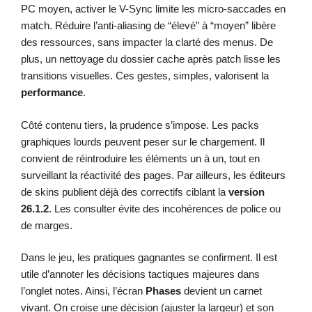
PC moyen, activer le V-Sync limite les micro-saccades en
match. Réduire l’anti-aliasing de “élevé” à “moyen” libère
des ressources, sans impacter la clarté des menus. De
plus, un nettoyage du dossier cache après patch lisse les
transitions visuelles. Ces gestes, simples, valorisent la
performance
.
Côté contenu tiers, la prudence s’impose. Les packs
graphiques lourds peuvent peser sur le chargement. Il
convient de réintroduire les éléments un à un, tout en
surveillant la réactivité des pages. Par ailleurs, les éditeurs
de skins publient déjà des correctifs ciblant la
version
26.1.2
. Les consulter évite des incohérences de police ou
de marges.
Dans le jeu, les pratiques gagnantes se confirment. Il est
utile d’annoter les décisions tactiques majeures dans
l’onglet notes. Ainsi, l’écran
Phases
devient un carnet
vivant. On croise une décision (ajuster la largeur) et son