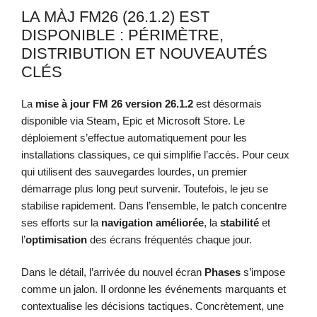
LA MÀJ FM26 (26.1.2) EST
DISPONIBLE : PÉRIMÈTRE,
DISTRIBUTION ET NOUVEAUTÉS
CLÉS
La
mise à jour
FM 26
version 26.1.2
est désormais
disponible via Steam, Epic et Microsoft Store. Le
déploiement s’effectue automatiquement pour les
installations classiques, ce qui simplifie l’accès. Pour ceux
qui utilisent des sauvegardes lourdes, un premier
démarrage plus long peut survenir. Toutefois, le jeu se
stabilise rapidement. Dans l’ensemble, le patch concentre
ses efforts sur la
navigation améliorée
, la
stabilité
et
l’
optimisation
des écrans fréquentés chaque jour.
Dans le détail, l’arrivée du nouvel écran
Phases
s’impose
comme un jalon. Il ordonne les événements marquants et
contextualise les décisions tactiques. Concrètement, une