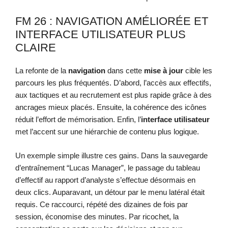
FM 26 : NAVIGATION AMÉLIORÉE ET
INTERFACE UTILISATEUR PLUS
CLAIRE
La refonte de la
navigation
dans cette
mise à jour
cible les
parcours les plus fréquentés. D’abord, l’accès aux effectifs,
aux tactiques et au recrutement est plus rapide grâce à des
ancrages mieux placés. Ensuite, la cohérence des icônes
réduit l’effort de mémorisation. Enfin, l’
interface utilisateur
met l’accent sur une hiérarchie de contenu plus logique.
Un exemple simple illustre ces gains. Dans la sauvegarde
d’entraînement “Lucas Manager”, le passage du tableau
d’effectif au rapport d’analyste s’effectue désormais en
deux clics. Auparavant, un détour par le menu latéral était
requis. Ce raccourci, répété des dizaines de fois par
session, économise des minutes. Par ricochet, la