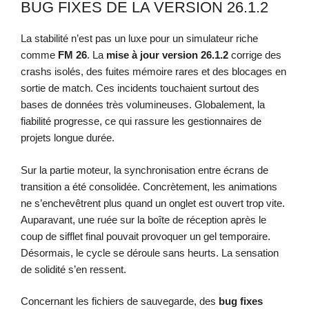
BUG FIXES DE LA VERSION 26.1.2
La stabilité n’est pas un luxe pour un simulateur riche
comme
FM 26
. La
mise à jour
version 26.1.2
corrige des
crashs isolés, des fuites mémoire rares et des blocages en
sortie de match. Ces incidents touchaient surtout des
bases de données très volumineuses. Globalement, la
fiabilité progresse, ce qui rassure les gestionnaires de
projets longue durée.
Sur la partie moteur, la synchronisation entre écrans de
transition a été consolidée. Concrètement, les animations
ne s’enchevêtrent plus quand un onglet est ouvert trop vite.
Auparavant, une ruée sur la boîte de réception après le
coup de sifflet final pouvait provoquer un gel temporaire.
Désormais, le cycle se déroule sans heurts. La sensation
de solidité s’en ressent.
Concernant les fichiers de sauvegarde, des
bug fixes