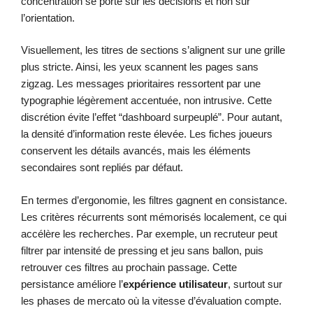
concentration se porte sur les décisions et non sur
l’orientation.
Visuellement, les titres de sections s’alignent sur une grille
plus stricte. Ainsi, les yeux scannent les pages sans
zigzag. Les messages prioritaires ressortent par une
typographie légèrement accentuée, non intrusive. Cette
discrétion évite l’effet “dashboard surpeuplé”. Pour autant,
la densité d’information reste élevée. Les fiches joueurs
conservent les détails avancés, mais les éléments
secondaires sont repliés par défaut.
En termes d’ergonomie, les filtres gagnent en consistance.
Les critères récurrents sont mémorisés localement, ce qui
accélère les recherches. Par exemple, un recruteur peut
filtrer par intensité de pressing et jeu sans ballon, puis
retrouver ces filtres au prochain passage. Cette
persistance améliore l’
expérience utilisateur
, surtout sur
les phases de mercato où la vitesse d’évaluation compte.