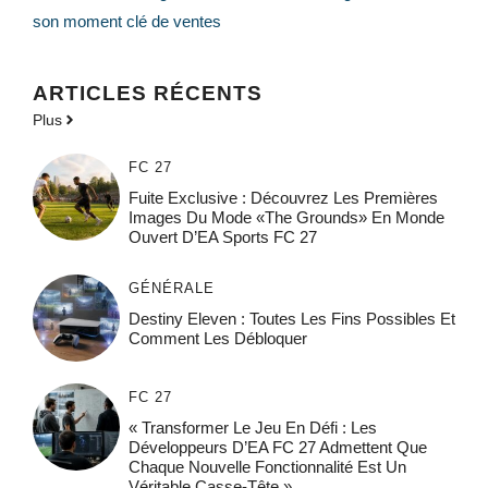
son moment clé de ventes
ARTICLES RÉCENTS
Plus
FC 27
Fuite Exclusive : Découvrez Les Premières
Images Du Mode «The Grounds» En Monde
Ouvert D’EA Sports FC 27
GÉNÉRALE
Destiny Eleven : Toutes Les Fins Possibles Et
Comment Les Débloquer
FC 27
« Transformer Le Jeu En Défi : Les
Développeurs D’EA FC 27 Admettent Que
Chaque Nouvelle Fonctionnalité Est Un
Véritable Casse-Tête »