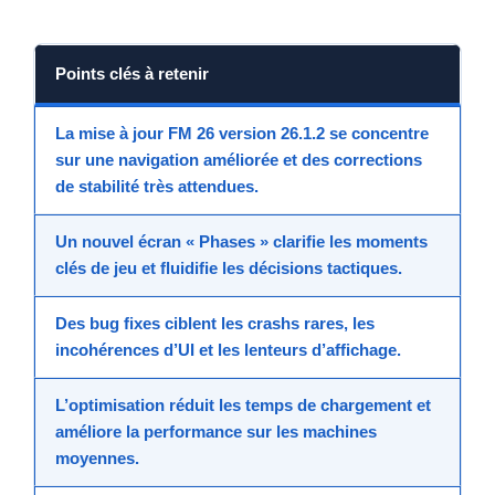
Points clés à retenir
La mise à jour FM 26 version 26.1.2
se concentre
sur une
navigation améliorée
et des
corrections
de stabilité
très attendues.
Un
nouvel écran « Phases »
clarifie les moments
clés de jeu et fluidifie les décisions tactiques.
Des
bug fixes
ciblent les crashs rares, les
incohérences d’UI et les lenteurs d’affichage.
L’
optimisation
réduit les temps de chargement et
améliore la
performance
sur les machines
moyennes.