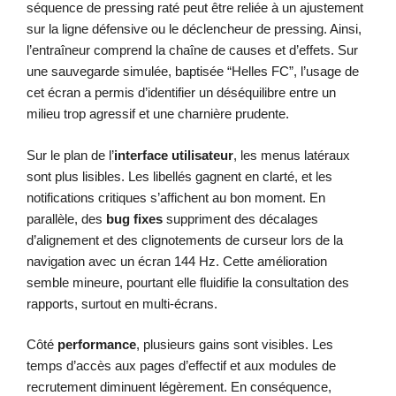
séquence de pressing raté peut être reliée à un ajustement
sur la ligne défensive ou le déclencheur de pressing. Ainsi,
l’entraîneur comprend la chaîne de causes et d’effets. Sur
une sauvegarde simulée, baptisée “Helles FC”, l’usage de
cet écran a permis d’identifier un déséquilibre entre un
milieu trop agressif et une charnière prudente.
Sur le plan de l’
interface utilisateur
, les menus latéraux
sont plus lisibles. Les libellés gagnent en clarté, et les
notifications critiques s’affichent au bon moment. En
parallèle, des
bug fixes
suppriment des décalages
d’alignement et des clignotements de curseur lors de la
navigation avec un écran 144 Hz. Cette amélioration
semble mineure, pourtant elle fluidifie la consultation des
rapports, surtout en multi-écrans.
Côté
performance
, plusieurs gains sont visibles. Les
temps d’accès aux pages d’effectif et aux modules de
recrutement diminuent légèrement. En conséquence,