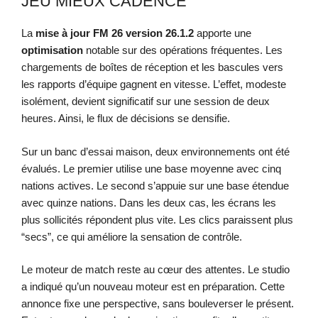
JEU MIEUX CADENCÉ
La
mise à jour
FM 26
version 26.1.2
apporte une
optimisation
notable sur des opérations fréquentes. Les
chargements de boîtes de réception et les bascules vers
les rapports d’équipe gagnent en vitesse. L’effet, modeste
isolément, devient significatif sur une session de deux
heures. Ainsi, le flux de décisions se densifie.
Sur un banc d’essai maison, deux environnements ont été
évalués. Le premier utilise une base moyenne avec cinq
nations actives. Le second s’appuie sur une base étendue
avec quinze nations. Dans les deux cas, les écrans les
plus sollicités répondent plus vite. Les clics paraissent plus
“secs”, ce qui améliore la sensation de contrôle.
Le moteur de match reste au cœur des attentes. Le studio
a indiqué qu’un nouveau moteur est en préparation. Cette
annonce fixe une perspective, sans bouleverser le présent.