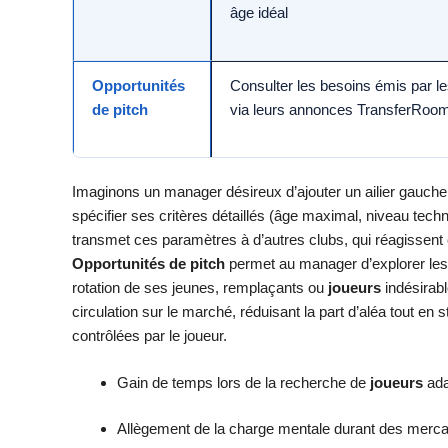
âge idéal
Opportunités
Consulter les besoins émis par le
de pitch
via leurs annonces TransferRoo
Imaginons un manager désireux d’ajouter un ailier gauche 
spécifier ses critères détaillés (âge maximal, niveau tech
transmet ces paramètres à d’autres clubs, qui réagissent en
Opportunités de pitch
permet au manager d’explorer les
rotation de ses jeunes, remplaçants ou
joueurs
indésirabl
circulation sur le marché, réduisant la part d’aléa tout en st
contrôlées par le joueur.
Gain de temps lors de la recherche de
joueurs
ada
Allègement de la charge mentale durant des merca