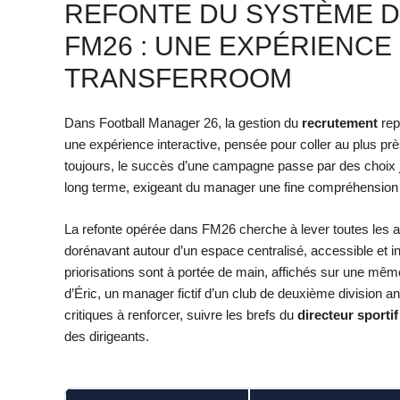
REFONTE DU SYSTÈME 
FM26 : UNE EXPÉRIENCE
TRANSFERROOM
Dans Football Manager 26, la gestion du
recrutement
rep
une expérience interactive, pensée pour coller au plus p
toujours, le succès d’une campagne passe par des choix 
long terme, exigeant du manager une fine compréhension d
La refonte opérée dans FM26 cherche à lever toutes les 
dorénavant autour d’un espace centralisé, accessible et intuit
priorisations sont à portée de main, affichés sur une mêm
d’Éric, un manager fictif d’un club de deuxième division ang
critiques à renforcer, suivre les brefs du
directeur sportif
des dirigeants.