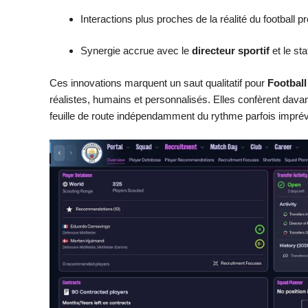
Interactions plus proches de la réalité du football p
Synergie accrue avec le
directeur sportif
et le sta
Ces innovations marquent un saut qualitatif pour
Footbal
réalistes, humains et personnalisés. Elles confèrent dav
feuille de route indépendamment du rythme parfois imprévi