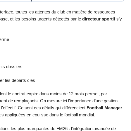
interface, toutes les attentes du club en matière de ressources
base, et les besoins urgents détectés par le
directeur sportif
s’y
terme
nts dossiers
er les départs clés
ont le contrat expire dans moins de 12 mois permet, par
tement de remplaçants. On mesure ici l’importance d’une gestion
l’effectif. Ce sont ces détails qui différencient
Football Manager
es appliquées en coulisse dans le football mondial.
vations les plus marquantes de FM26 : l’intégration avancée de