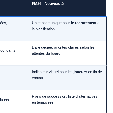
FM26 : Nouveauté
sées,
Un espace unique pour
le recrutement
et
la planification
Dalle dédiée, priorités claires selon les
redondants
attentes du board
Indicateur visuel pour les
joueurs
en fin de
contrat
Plans de succession, liste d’alternatives
lisées
en temps réel