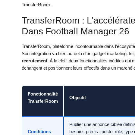
TransferRoom.
TransferRoom : L’accélérat
Dans Football Manager 26
TransferRoom, plateforme incontournable dans l’écosystèm
Son intégration va bien au-delà d’un gadget marketing. Ici, c
recrutement
. À la clef : deux fonctionnalités inédites q
échangent et positionnent leurs effectifs dans un marché c
Fonctionnalité
Objectif
TransferRoom
Publier une annonce ciblée défini
Conditions
besoins précis : poste, rôle, type 