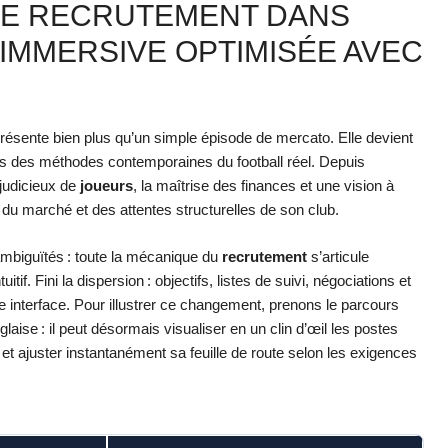
DE RECRUTEMENT DANS
 IMMERSIVE OPTIMISÉE AVEC
résente bien plus qu’un simple épisode de mercato. Elle devient
rès des méthodes contemporaines du football réel. Depuis
judicieux de
joueurs
, la maîtrise des finances et une vision à
u marché et des attentes structurelles de son club.
ambiguïtés : toute la mécanique du
recrutement
s’articule
if. Fini la dispersion : objectifs, listes de suivi, négociations et
e interface. Pour illustrer ce changement, prenons le parcours
laise : il peut désormais visualiser en un clin d’œil les postes
et ajuster instantanément sa feuille de route selon les exigences