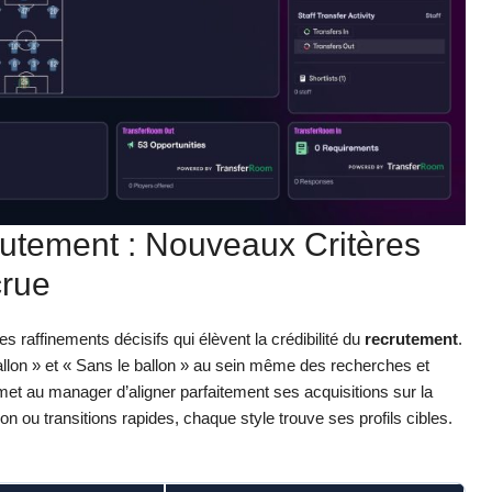
rutement : Nouveaux Critères
crue
s raffinements décisifs qui élèvent la crédibilité du
recrutement
.
 ballon » et « Sans le ballon » au sein même des recherches et
rmet au manager d’aligner parfaitement ses acquisitions sur la
on ou transitions rapides, chaque style trouve ses profils cibles.