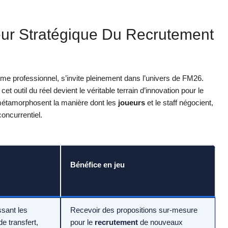
eur Stratégique Du Recrutement
e professionnel, s’invite pleinement dans l’univers de FM26.
et outil du réel devient le véritable terrain d’innovation pour le
ui métamorphosent la manière dont les
joueurs
et le staff négocient,
oncurrentiel.
Bénéfice en jeu
ssant les
Recevoir des propositions sur-mesure
de transfert,
pour le
recrutement
de nouveaux