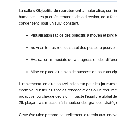
La dalle «
Objectifs de recrutement
» matérialise, sur l’
humaines. Les priorités émanant de la direction, de la fan
condensent, pour un suivi constant.
Visualisation rapide des objectifs à moyen et long 
Suivi en temps réel du statut des postes à pourvoir
Évaluation immédiate de la progression des différe
Mise en place d’un plan de succession pour anticip
L’implémentation d’un nouvel indicateur pour les
joueurs
d
exemple, d’initier plus tôt les renégociations ou le recru
proactive, où chaque décision impacte l’équilibre global de 
26, plaçant la simulation à la hauteur des grandes stratégi
Cette évolution prépare naturellement le terrain aux inno