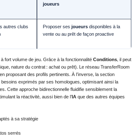
joueurs
s autres clubs
Proposer ses
joueurs
disponibles à la
m
vente ou au prêt de façon proactive
à fort volume de jeu. Grâce à la fonctionnalité
Conditions
, il peut
nique, nature du contrat : achat ou prêt). Le réseau TransferRoom
 proposant des profils pertinents. À l’inverse, la section
 besoins exprimés par ses homologues, optimisant ainsi la
es. Cette approche bidirectionnelle fluidifie sensiblement la
imulant la réactivité, aussi bien de l’
IA
que des autres équipes
ptés à sa stratégie
tos serrés