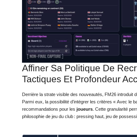
Affiner Sa Politique De Rec
Tactiques Et Profondeur Ac
Derrière la strate visible des nouveautés, FM26 introduit de
Parmi eux, la possibilité d’intégrer les critères « Avec le
recommandations pour les
joueurs
. Cette granularité pe
philosophie de jeu du club : pressing haut, jeu de possessi