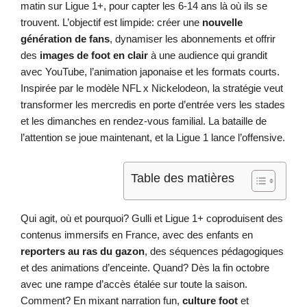
matin sur Ligue 1+, pour capter les 6-14 ans là où ils se
trouvent. L’objectif est limpide: créer une
nouvelle
génération de fans
, dynamiser les abonnements et offrir
des
images de foot en clair
à une audience qui grandit
avec YouTube, l’animation japonaise et les formats courts.
Inspirée par le modèle NFL x Nickelodeon, la stratégie veut
transformer les mercredis en porte d’entrée vers les stades
et les dimanches en rendez-vous familial. La bataille de
l’attention se joue maintenant, et la Ligue 1 lance l’offensive.
Table des matières
Qui agit, où et pourquoi? Gulli et Ligue 1+ coproduisent des
contenus immersifs en France, avec des enfants en
reporters au ras du gazon
, des séquences pédagogiques
et des animations d’enceinte. Quand? Dès la fin octobre
avec une rampe d’accès étalée sur toute la saison.
Comment? En mixant narration fun,
culture foot
et