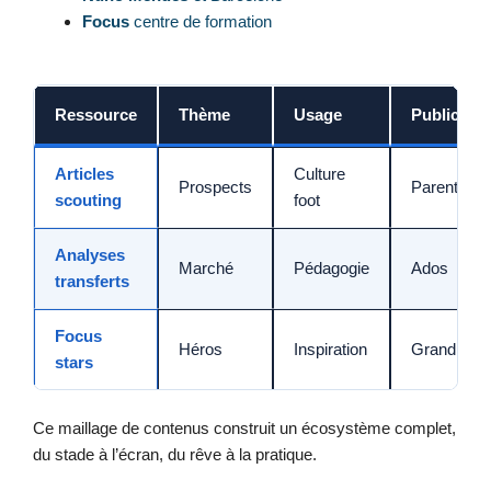
Focus
centre de formation
Ressource
Thème
Usage
Public
Articles
Culture
Prospects
Parents/Ki
scouting
foot
Analyses
Marché
Pédagogie
Ados
transferts
Focus
Héros
Inspiration
Grand publ
stars
Ce maillage de contenus construit un écosystème complet,
du stade à l’écran, du rêve à la pratique.