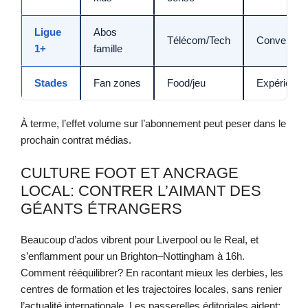
Ligue
Abos
Télécom/Tech
Conversion
1+
famille
Stades
Fan zones
Food/jeu
Expérience
À terme, l’effet volume sur l’abonnement peut peser dans le
prochain contrat médias.
CULTURE FOOT ET ANCRAGE
LOCAL: CONTRER L’AIMANT DES
GÉANTS ÉTRANGERS
Beaucoup d’ados vibrent pour Liverpool ou le Real, et
s’enflamment pour un Brighton–Nottingham à 16h.
Comment rééquilibrer? En racontant mieux les derbies, les
centres de formation et les trajectoires locales, sans renier
l’actualité internationale. Les passerelles éditoriales aident: