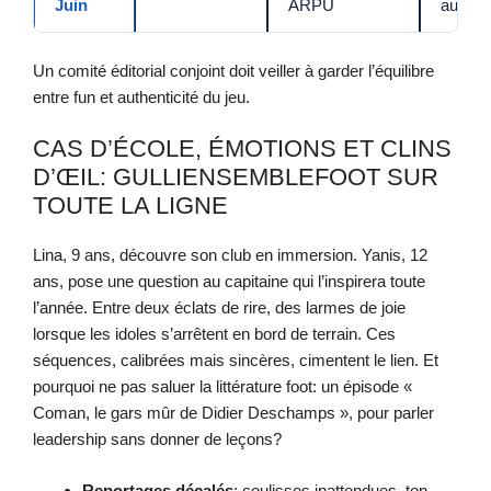
Juin
ARPU
audien
Un comité éditorial conjoint doit veiller à garder l’équilibre
entre fun et authenticité du jeu.
CAS D’ÉCOLE, ÉMOTIONS ET CLINS
D’ŒIL: GULLIENSEMBLEFOOT SUR
TOUTE LA LIGNE
Lina, 9 ans, découvre son club en immersion. Yanis, 12
ans, pose une question au capitaine qui l’inspirera toute
l’année. Entre deux éclats de rire, des larmes de joie
lorsque les idoles s’arrêtent en bord de terrain. Ces
séquences, calibrées mais sincères, cimentent le lien. Et
pourquoi ne pas saluer la littérature foot: un épisode «
Coman, le gars mûr de Didier Deschamps », pour parler
leadership sans donner de leçons?
Reportages décalés
: coulisses inattendues, ton