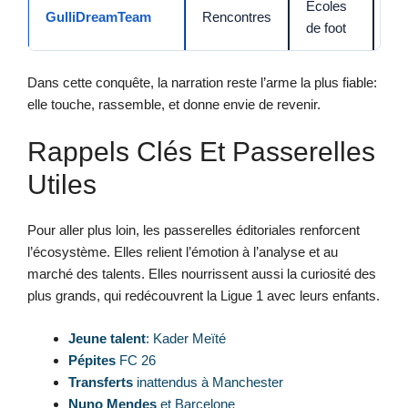
Écoles
GulliDreamTeam
Rencontres
Vo
de foot
Dans cette conquête, la narration reste l’arme la plus fiable:
elle touche, rassemble, et donne envie de revenir.
Rappels Clés Et Passerelles
Utiles
Pour aller plus loin, les passerelles éditoriales renforcent
l’écosystème. Elles relient l’émotion à l’analyse et au
marché des talents. Elles nourrissent aussi la curiosité des
plus grands, qui redécouvrent la Ligue 1 avec leurs enfants.
Jeune talent
: Kader Meïté
Pépites
FC 26
Transferts
inattendus à Manchester
Nuno Mendes
et Barcelone