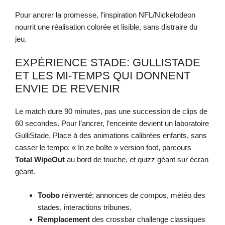
Pour ancrer la promesse, l’inspiration NFL/Nickelodeon
nourrit une réalisation colorée et lisible, sans distraire du
jeu.
EXPÉRIENCE STADE: GULLISTADE
ET LES MI-TEMPS QUI DONNENT
ENVIE DE REVENIR
Le match dure 90 minutes, pas une succession de clips de
60 secondes. Pour l’ancrer, l’enceinte devient un laboratoire
GulliStade. Place à des animations calibrées enfants, sans
casser le tempo: « In ze boîte » version foot, parcours
Total WipeOut
au bord de touche, et quizz géant sur écran
géant.
Toobo
réinventé: annonces de compos, météo des
stades, interactions tribunes.
Remplacement
des crossbar challenge classiques